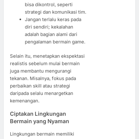
bisa dikontrol, seperti
strategi dan komunikasi tim.
Jangan terlalu keras pada
diri sendiri; kekalahan
adalah bagian alami dari
pengalaman bermain game.
Selain itu, menetapkan ekspektasi
realistis sebelum mulai bermain
juga membantu mengurangi
tekanan. Misalnya, fokus pada
perbaikan skill atau strategi
daripada selalu menargetkan
kemenangan.
Ciptakan Lingkungan
Bermain yang Nyaman
Lingkungan bermain memiliki