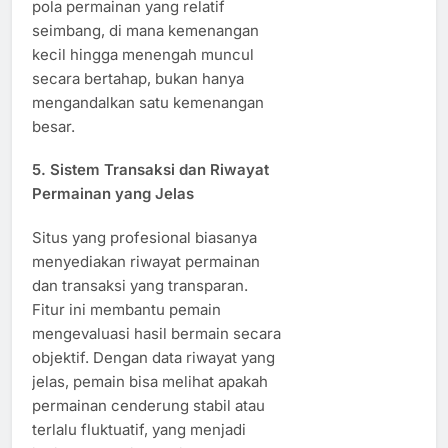
pola permainan yang relatif
seimbang, di mana kemenangan
kecil hingga menengah muncul
secara bertahap, bukan hanya
mengandalkan satu kemenangan
besar.
5. Sistem Transaksi dan Riwayat
Permainan yang Jelas
Situs yang profesional biasanya
menyediakan riwayat permainan
dan transaksi yang transparan.
Fitur ini membantu pemain
mengevaluasi hasil bermain secara
objektif. Dengan data riwayat yang
jelas, pemain bisa melihat apakah
permainan cenderung stabil atau
terlalu fluktuatif, yang menjadi