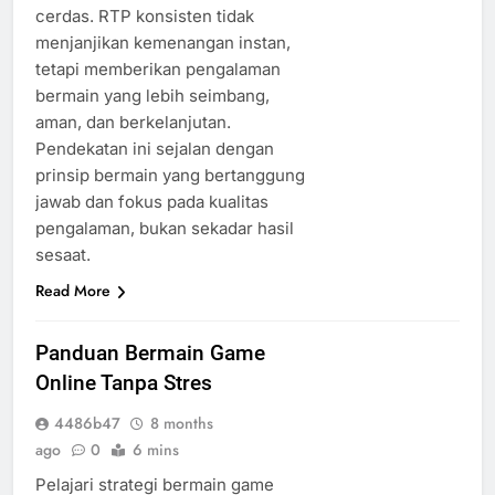
cerdas. RTP konsisten tidak
menjanjikan kemenangan instan,
tetapi memberikan pengalaman
bermain yang lebih seimbang,
aman, dan berkelanjutan.
Pendekatan ini sejalan dengan
prinsip bermain yang bertanggung
jawab dan fokus pada kualitas
pengalaman, bukan sekadar hasil
sesaat.
Read More
Panduan Bermain Game
Online Tanpa Stres
4486b47
8 months
ago
0
6 mins
Pelajari strategi bermain game