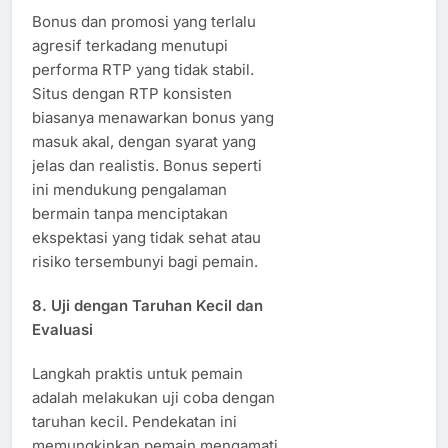
Bonus dan promosi yang terlalu
agresif terkadang menutupi
performa RTP yang tidak stabil.
Situs dengan RTP konsisten
biasanya menawarkan bonus yang
masuk akal, dengan syarat yang
jelas dan realistis. Bonus seperti
ini mendukung pengalaman
bermain tanpa menciptakan
ekspektasi yang tidak sehat atau
risiko tersembunyi bagi pemain.
8. Uji dengan Taruhan Kecil dan
Evaluasi
Langkah praktis untuk pemain
adalah melakukan uji coba dengan
taruhan kecil. Pendekatan ini
memungkinkan pemain mengamati