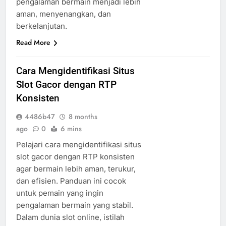
pengalaman bermain menjadi lebih
aman, menyenangkan, dan
berkelanjutan.
Read More
Cara Mengidentifikasi Situs
Slot Gacor dengan RTP
Konsisten
4486b47
8 months
ago
0
6 mins
Pelajari cara mengidentifikasi situs
slot gacor dengan RTP konsisten
agar bermain lebih aman, terukur,
dan efisien. Panduan ini cocok
untuk pemain yang ingin
pengalaman bermain yang stabil.
Dalam dunia slot online, istilah