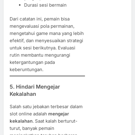
Durasi sesi bermain
Dari catatan ini, pemain bisa
mengevaluasi pola permainan,
mengetahui game mana yang lebih
efektif, dan menyesuaikan strategi
untuk sesi berikutnya. Evaluasi
rutin membantu mengurangi
ketergantungan pada
keberuntungan.
5. Hindari Mengejar
Kekalahan
Salah satu jebakan terbesar dalam
slot online adalah
mengejar
kekalahan
. Saat kalah berturut-
turut, banyak pemain