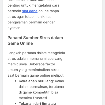
penting untuk mengetahui cara
bermain
slot dana
online tanpa
stres agar tetap menikmati
pengalaman bermain dengan
nyaman.
Pahami Sumber Stres dalam
Game Online
Langkah pertama dalam mengelola
stres adalah memahami apa yang
memicunya. Beberapa faktor
umum yang menimbulkan stres
saat bermain game online meliputi:
Kekalahan berulang:
Kalah
dalam permainan, terutama
di game kompetitif, bisa
memicu frustrasi.
Tekanan dari tim atau