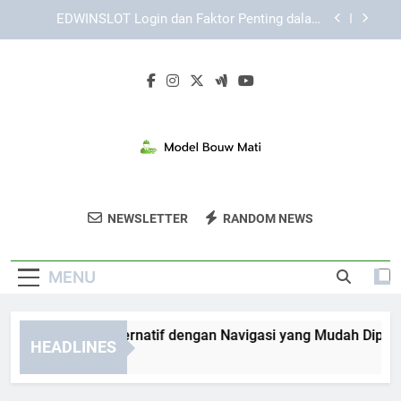
Skip
Login Edwinslot dengan Sistem Responsif untuk
to
Pengguna Mobile yang Mengutamakan Akses
Praktis
content
Lebah4D Login Terbaru dengan Tampilan yang
Lebih Responsif
TIARA4D Link Alternatif dengan Navigasi yang
Mudah Dipahami
EDWINSLOT Login dan Faktor Penting dalam
Menjaga Kelancaran Akses
Login Edwinslot dengan Sistem Responsif untuk
Pengguna Mobile yang Mengutamakan Akses
Model Bouw
Praktis
Eksplorasi Model Konstruksi Dan Miniatur
Lebah4D Login Terbaru dengan Tampilan yang
NEWSLETTER
RANDOM NEWS
Mati
Lebih Responsif
Dari Model Bouw Mati. Hobi Untuk Semua
Usia.
MENU
ARA4D Link Alternatif dengan Navigasi yang Mudah Dipahami
HEADLINES
Weeks Ago