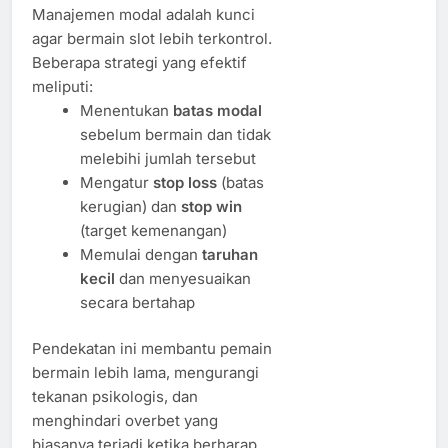
Manajemen modal adalah kunci
agar bermain slot lebih terkontrol.
Beberapa strategi yang efektif
meliputi:
Menentukan
batas modal
sebelum bermain dan tidak
melebihi jumlah tersebut
Mengatur
stop loss
(batas
kerugian) dan
stop win
(target kemenangan)
Memulai dengan
taruhan
kecil
dan menyesuaikan
secara bertahap
Pendekatan ini membantu pemain
bermain lebih lama, mengurangi
tekanan psikologis, dan
menghindari overbet yang
biasanya terjadi ketika berharap