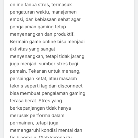
online tanpa stres, termasuk
pengaturan waktu, manajemen
emosi, dan kebiasaan sehat agar
pengalaman gaming tetap
menyenangkan dan produktif.
Bermain game online bisa menjadi
aktivitas yang sangat
menyenangkan, tetapi tidak jarang
juga menjadi sumber stres bagi
pemain. Tekanan untuk menang,
persaingan ketat, atau masalah
teknis seperti lag dan disconnect
bisa membuat pengalaman gaming
terasa berat. Stres yang
berkepanjangan tidak hanya
merusak performa dalam
permainan, tetapi juga
memengaruhi kondisi mental dan
fisik pemain. Oleh karena itu,