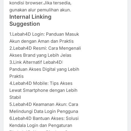
kondisi browser.Jika tersedia,
gunakan alur pemulihan akun.
Internal Linking
Suggestion
1.Lebah4D Login: Panduan Masuk
Akun dengan Aman dan Praktis
2.Lebah4D Resmi: Cara Mengenali
Akses Brand yang Lebih Jelas
3.Link Alternatif Lebah4D:
Panduan Akses Digital yang Lebih
Praktis
4.Lebah4D Mobile: Tips Akses
Lewat Smartphone dengan Lebih
Stabil
5.Lebah4D Keamanan Akun: Cara
Melindungi Data Login Pengguna
6.Lebah4D Bantuan Akses: Solusi
Kendala Login dan Pengaturan