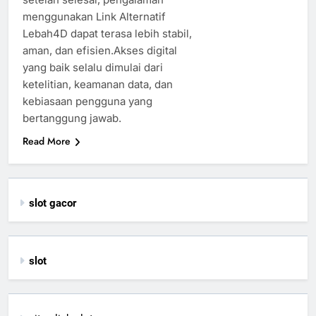
menggunakan Link Alternatif
Lebah4D dapat terasa lebih stabil,
aman, dan efisien.Akses digital
yang baik selalu dimulai dari
ketelitian, keamanan data, dan
kebiasaan pengguna yang
bertanggung jawab.
Read More
slot gacor
slot