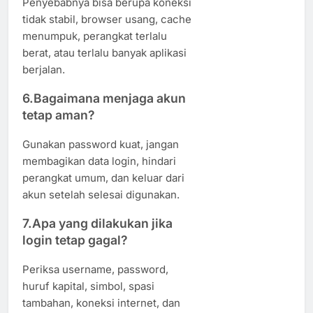
Penyebabnya bisa berupa koneksi
tidak stabil, browser usang, cache
menumpuk, perangkat terlalu
berat, atau terlalu banyak aplikasi
berjalan.
6.Bagaimana menjaga akun
tetap aman?
Gunakan password kuat, jangan
membagikan data login, hindari
perangkat umum, dan keluar dari
akun setelah selesai digunakan.
7.Apa yang dilakukan jika
login tetap gagal?
Periksa username, password,
huruf kapital, simbol, spasi
tambahan, koneksi internet, dan