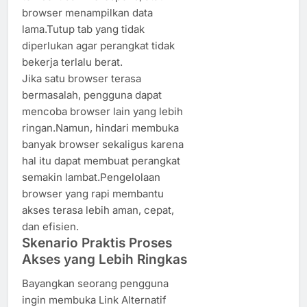
browser menampilkan data
lama.Tutup tab yang tidak
diperlukan agar perangkat tidak
bekerja terlalu berat.
Jika satu browser terasa
bermasalah, pengguna dapat
mencoba browser lain yang lebih
ringan.Namun, hindari membuka
banyak browser sekaligus karena
hal itu dapat membuat perangkat
semakin lambat.Pengelolaan
browser yang rapi membantu
akses terasa lebih aman, cepat,
dan efisien.
Skenario Praktis Proses
Akses yang Lebih Ringkas
Bayangkan seorang pengguna
ingin membuka Link Alternatif