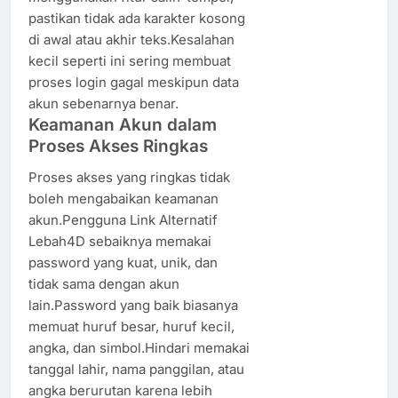
pastikan tidak ada karakter kosong
di awal atau akhir teks.Kesalahan
kecil seperti ini sering membuat
proses login gagal meskipun data
akun sebenarnya benar.
Keamanan Akun dalam
Proses Akses Ringkas
Proses akses yang ringkas tidak
boleh mengabaikan keamanan
akun.Pengguna Link Alternatif
Lebah4D sebaiknya memakai
password yang kuat, unik, dan
tidak sama dengan akun
lain.Password yang baik biasanya
memuat huruf besar, huruf kecil,
angka, dan simbol.Hindari memakai
tanggal lahir, nama panggilan, atau
angka berurutan karena lebih