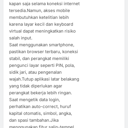
kapan saja selama koneksi internet
tersedia.Namun, akses mobile
membutuhkan ketelitian lebih
karena layar kecil dan keyboard
virtual dapat meningkatkan risiko
salah input.
Saat menggunakan smartphone,
pastikan browser terbaru, koneksi
stabil, dan perangkat memiliki
pengunci layar seperti PIN, pola,
sidik jari, atau pengenalan
wajah.Tutup aplikasi latar belakang
yang tidak diperlukan agar
perangkat bekerja lebih ringan.
Saat mengetik data login,
perhatikan auto-correct, huruf
kapital otomatis, simbol, angka,
dan spasi tambahan.Jika
menggunakan fitur salin-tempel,