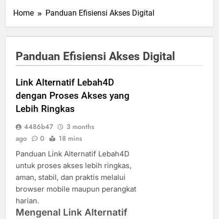
Home
Panduan Efisiensi Akses Digital
Panduan Efisiensi Akses Digital
Link Alternatif Lebah4D
dengan Proses Akses yang
Lebih Ringkas
4486b47
3 months
ago
0
18 mins
Panduan Link Alternatif Lebah4D
untuk proses akses lebih ringkas,
aman, stabil, dan praktis melalui
browser mobile maupun perangkat
harian.
Mengenal Link Alternatif