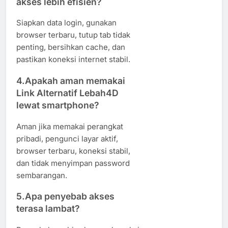
akses lebih efisien?
Siapkan data login, gunakan
browser terbaru, tutup tab tidak
penting, bersihkan cache, dan
pastikan koneksi internet stabil.
4.Apakah aman memakai
Link Alternatif Lebah4D
lewat smartphone?
Aman jika memakai perangkat
pribadi, pengunci layar aktif,
browser terbaru, koneksi stabil,
dan tidak menyimpan password
sembarangan.
5.Apa penyebab akses
terasa lambat?