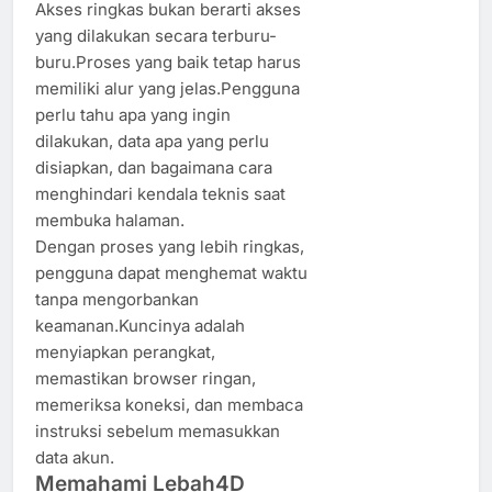
Akses ringkas bukan berarti akses
yang dilakukan secara terburu-
buru.Proses yang baik tetap harus
memiliki alur yang jelas.Pengguna
perlu tahu apa yang ingin
dilakukan, data apa yang perlu
disiapkan, dan bagaimana cara
menghindari kendala teknis saat
membuka halaman.
Dengan proses yang lebih ringkas,
pengguna dapat menghemat waktu
tanpa mengorbankan
keamanan.Kuncinya adalah
menyiapkan perangkat,
memastikan browser ringan,
memeriksa koneksi, dan membaca
instruksi sebelum memasukkan
data akun.
Memahami Lebah4D