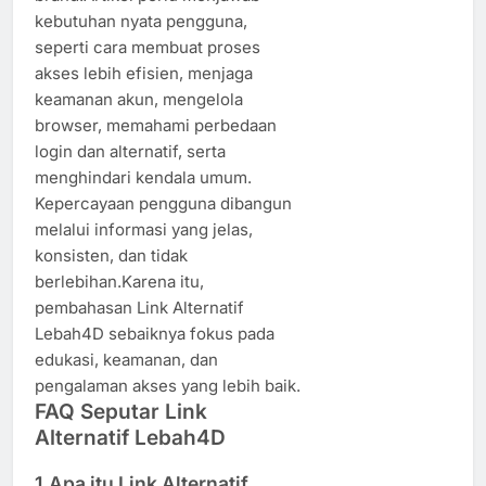
kebutuhan nyata pengguna,
seperti cara membuat proses
akses lebih efisien, menjaga
keamanan akun, mengelola
browser, memahami perbedaan
login dan alternatif, serta
menghindari kendala umum.
Kepercayaan pengguna dibangun
melalui informasi yang jelas,
konsisten, dan tidak
berlebihan.Karena itu,
pembahasan Link Alternatif
Lebah4D sebaiknya fokus pada
edukasi, keamanan, dan
pengalaman akses yang lebih baik.
FAQ Seputar Link
Alternatif Lebah4D
1.Apa itu Link Alternatif