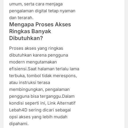
umum, serta cara menjaga
pengalaman digital tetap nyaman
dan terarah.
Mengapa Proses Akses
Ringkas Banyak
Dibutuhkan?
Proses akses yang ringkas
dibutuhkan karena pengguna
modern mengutamakan
efisiensi.Saat halaman terlalu lama
terbuka, tombol tidak merespons,
atau instruksi terasa
membingungkan, pengalaman
pengguna bisa terganggu.Dalam
kondisi seperti ini, Link Alternatif
Lebah4D sering dicari sebagai
opsi akses yang lebih mudah
dipahami.