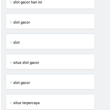
slot gacor hari ini
slot gacor
slot
situs slot gacor
slot gacor
situs terpercaya