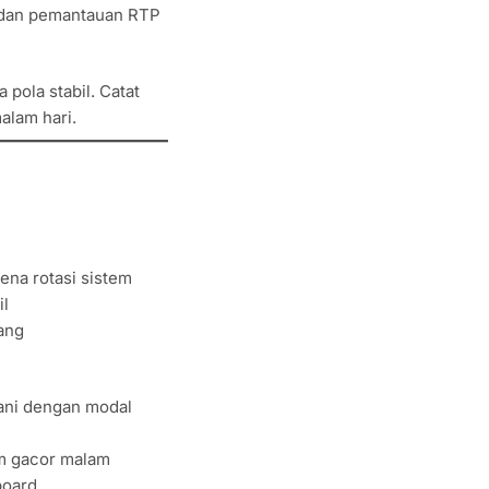
 dan pemantauan RTP
 pola stabil. Catat
alam hari.
ena rotasi sistem
il
ang
ani dengan modal
am gacor malam
board