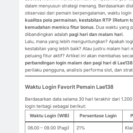
dalam menyusun strategi menang. Berdasarkan dis
observasi dari pemain berpengalaman, waktu logi
kualitas pola permainan
,
kestabilan RTP (Return t
kemudahan memicu fitur bonus
. Dua waktu yang p
dibandingkan adalah
pagi hari dan malam hari
.
Lalu, mana yang lebih menguntungkan? Apakah log
kestabilan yang lebih baik? Atau justru malam har
peluang fitur aktif? Artikel ini akan membahas sec
perbandingan login malam dan pagi hari di Lae138
perilaku pengguna, analisis performa slot, dan stra
Waktu Login Favorit Pemain Lae138
Berdasarkan data selama 30 hari terakhir dari 1.200 
login terbagi sebagai berikut:
Waktu Login (WIB)
Persentase Login
P
06.00 – 09.00 (Pagi)
21%
Kla