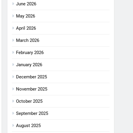
June 2026
May 2026
April 2026
March 2026
February 2026
January 2026
December 2025
November 2025
October 2025
September 2025
August 2025