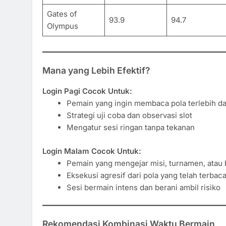
Gates of
93.9
94.7
Olympus
Mana yang Lebih Efektif?
Login Pagi Cocok Untuk:
Pemain yang ingin membaca pola terlebih d
Strategi uji coba dan observasi slot
Mengatur sesi ringan tanpa tekanan
Login Malam Cocok Untuk:
Pemain yang mengejar misi, turnamen, atau
Eksekusi agresif dari pola yang telah terba
Sesi bermain intens dan berani ambil risiko
Rekomendasi Kombinasi Waktu Bermain