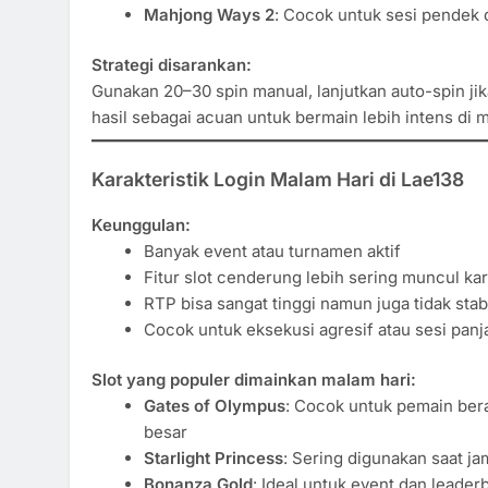
Mahjong Ways 2
: Cocok untuk sesi pendek
Strategi disarankan:
Gunakan 20–30 spin manual, lanjutkan auto-spin jika
hasil sebagai acuan untuk bermain lebih intens di m
Karakteristik Login Malam Hari di Lae138
Keunggulan:
Banyak event atau turnamen aktif
Fitur slot cenderung lebih sering muncul kar
RTP bisa sangat tinggi namun juga tidak stab
Cocok untuk eksekusi agresif atau sesi panj
Slot yang populer dimainkan malam hari:
Gates of Olympus
: Cocok untuk pemain ber
besar
Starlight Princess
: Sering digunakan saat j
Bonanza Gold
: Ideal untuk event dan leader