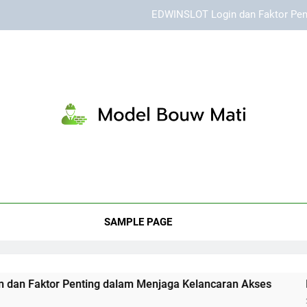
EDWINSLOT Login dan Faktor Pen
Login Edwinslot dengan Sistem Responsif untuk Pengguna Mob
Lebah4D Login Terbaru 
TIARA4D Link Alternatif
EDWINSLOT Login dan Faktor Pen
Login Edwinslot dengan Sistem Responsif untuk Pengguna Mob
el Bouw Mati
 Model Konstruksi Dan Miniatur Dari Model Bouw Mati. Hobi U
Lebah4D Login Terbaru 
SAMPLE PAGE
 Penting dalam Menjaga Kelancaran Akses
Login Edwin
2 Months Ago