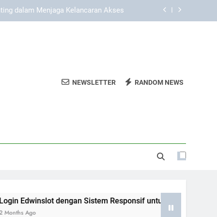
ting dalam Menjaga Kelancaran Akses
ile yang Mengutamakan Akses Praktis
dengan Tampilan yang Lebih Responsif
 dengan Navigasi yang Mudah Dipahami
NEWSLETTER
RANDOM NEWS
ting dalam Menjaga Kelancaran Akses
ile yang Mengutamakan Akses Praktis
ntuk Semua Usia.
dengan Tampilan yang Lebih Responsif
slot dengan Sistem Responsif untuk Pengguna Mobile yang M