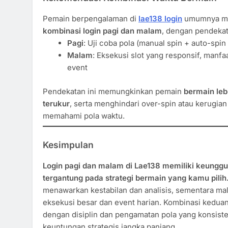
Pemain berpengalaman di
lae138 login
umumnya m
kombinasi login pagi dan malam
, dengan pendekat
Pagi
: Uji coba pola (manual spin + auto-spin
Malam
: Eksekusi slot yang responsif, manf
event
Pendekatan ini memungkinkan pemain
bermain leb
terukur
, serta menghindari over-spin atau kerugian 
memahami pola waktu.
Kesimpulan
Login pagi dan malam di Lae138 memiliki keungg
tergantung pada strategi bermain yang kamu pilih
menawarkan kestabilan dan analisis, sementara ma
eksekusi besar dan event harian. Kombinasi keduany
dengan disiplin dan pengamatan pola yang konsist
keuntungan strategis jangka panjang.