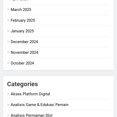
March 2025
February 2025
January 2025
December 2024
November 2024
October 2024
Categories
Akses Platform Digital
Analisis Game & Edukasi Pemain
Analisis Permainan Slot