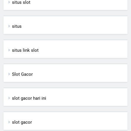
situs slot
situs
situs link slot
Slot
G
acor
slot gacor hari ini
slot gacor