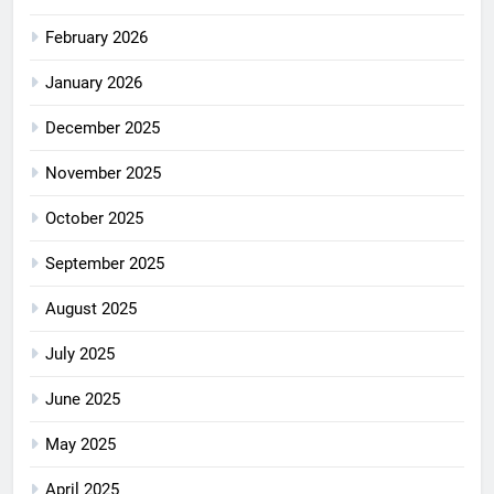
February 2026
January 2026
December 2025
November 2025
October 2025
September 2025
August 2025
July 2025
June 2025
May 2025
April 2025