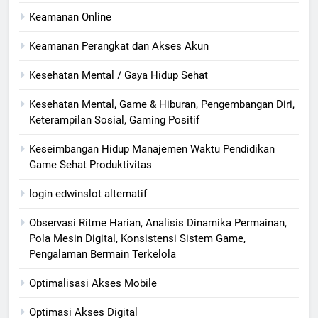
Keamanan Online
Keamanan Perangkat dan Akses Akun
Kesehatan Mental / Gaya Hidup Sehat
Kesehatan Mental, Game & Hiburan, Pengembangan Diri,
Keterampilan Sosial, Gaming Positif
Keseimbangan Hidup Manajemen Waktu Pendidikan
Game Sehat Produktivitas
login edwinslot alternatif
Observasi Ritme Harian, Analisis Dinamika Permainan,
Pola Mesin Digital, Konsistensi Sistem Game,
Pengalaman Bermain Terkelola
Optimalisasi Akses Mobile
Optimasi Akses Digital