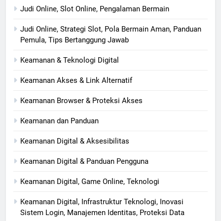
Judi Online, Slot Online, Pengalaman Bermain
Judi Online, Strategi Slot, Pola Bermain Aman, Panduan
Pemula, Tips Bertanggung Jawab
Keamanan & Teknologi Digital
Keamanan Akses & Link Alternatif
Keamanan Browser & Proteksi Akses
Keamanan dan Panduan
Keamanan Digital & Aksesibilitas
Keamanan Digital & Panduan Pengguna
Keamanan Digital, Game Online, Teknologi
Keamanan Digital, Infrastruktur Teknologi, Inovasi
Sistem Login, Manajemen Identitas, Proteksi Data