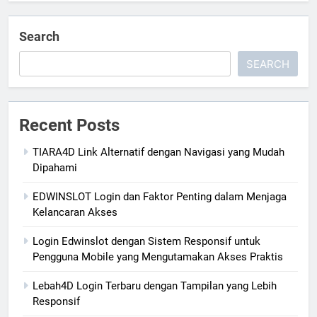
Search
SEARCH
Recent Posts
TIARA4D Link Alternatif dengan Navigasi yang Mudah
Dipahami
EDWINSLOT Login dan Faktor Penting dalam Menjaga
Kelancaran Akses
Login Edwinslot dengan Sistem Responsif untuk
Pengguna Mobile yang Mengutamakan Akses Praktis
Lebah4D Login Terbaru dengan Tampilan yang Lebih
Responsif