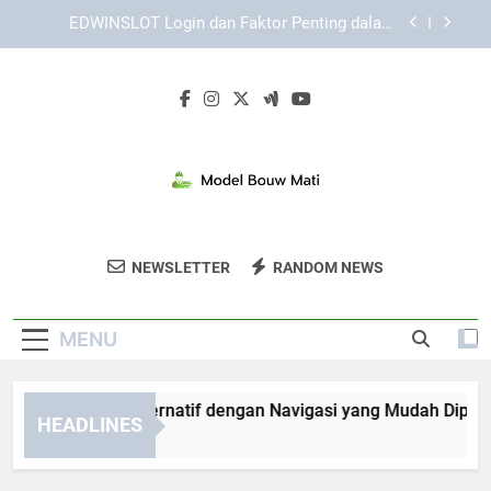
Skip
Login Edwinslot dengan Sistem Responsif untuk
to
Pengguna Mobile yang Mengutamakan Akses
Praktis
content
Lebah4D Login Terbaru dengan Tampilan yang
Lebih Responsif
TIARA4D Link Alternatif dengan Navigasi yang
Mudah Dipahami
EDWINSLOT Login dan Faktor Penting dalam
Menjaga Kelancaran Akses
Login Edwinslot dengan Sistem Responsif untuk
Pengguna Mobile yang Mengutamakan Akses
Model Bouw
Praktis
Eksplorasi Model Konstruksi Dan Miniatur
Lebah4D Login Terbaru dengan Tampilan yang
NEWSLETTER
RANDOM NEWS
Mati
Lebih Responsif
Dari Model Bouw Mati. Hobi Untuk Semua
Usia.
MENU
ARA4D Link Alternatif dengan Navigasi yang Mudah Dipahami
HEADLINES
Weeks Ago