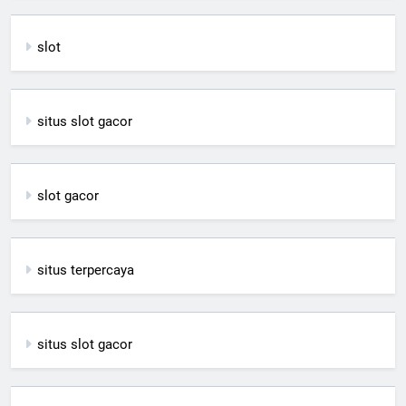
slot
situs slot gacor
slot gacor
situs terpercaya
situs slot gacor