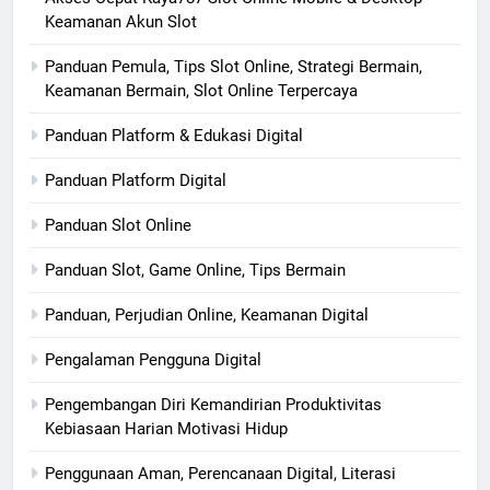
Keamanan Akun Slot
Panduan Pemula, Tips Slot Online, Strategi Bermain,
Keamanan Bermain, Slot Online Terpercaya
Panduan Platform & Edukasi Digital
Panduan Platform Digital
Panduan Slot Online
Panduan Slot, Game Online, Tips Bermain
Panduan, Perjudian Online, Keamanan Digital
Pengalaman Pengguna Digital
Pengembangan Diri Kemandirian Produktivitas
Kebiasaan Harian Motivasi Hidup
Penggunaan Aman, Perencanaan Digital, Literasi