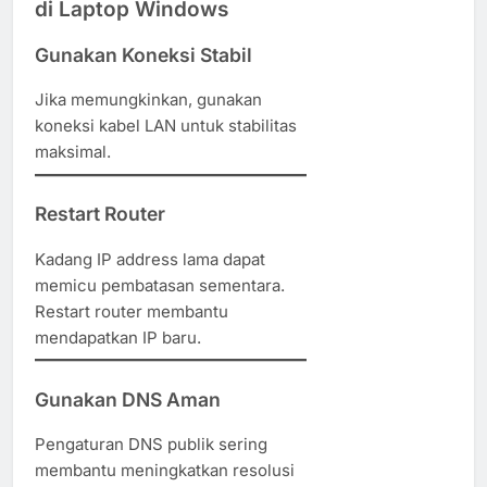
di Laptop Windows
Gunakan Koneksi Stabil
Jika memungkinkan, gunakan
koneksi kabel LAN untuk stabilitas
maksimal.
Restart Router
Kadang IP address lama dapat
memicu pembatasan sementara.
Restart router membantu
mendapatkan IP baru.
Gunakan DNS Aman
Pengaturan DNS publik sering
membantu meningkatkan resolusi