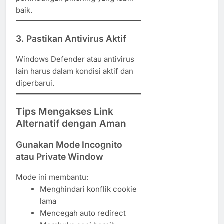
baik.
3. Pastikan Antivirus Aktif
Windows Defender atau antivirus
lain harus dalam kondisi aktif dan
diperbarui.
Tips Mengakses Link
Alternatif dengan Aman
Gunakan Mode Incognito
atau Private Window
Mode ini membantu:
Menghindari konflik cookie
lama
Mencegah auto redirect