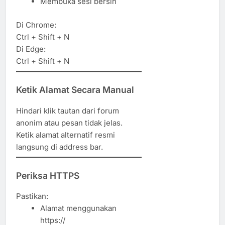
Membuka sesi bersih
Di Chrome:
Ctrl + Shift + N
Di Edge:
Ctrl + Shift + N
Ketik Alamat Secara Manual
Hindari klik tautan dari forum
anonim atau pesan tidak jelas.
Ketik alamat alternatif resmi
langsung di address bar.
Periksa HTTPS
Pastikan:
Alamat menggunakan
https://