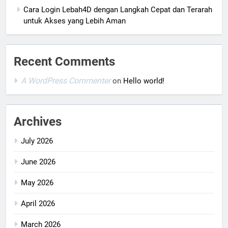
Cara Login Lebah4D dengan Langkah Cepat dan Terarah
untuk Akses yang Lebih Aman
Recent Comments
A WordPress Commenter
on
Hello world!
Archives
July 2026
June 2026
May 2026
April 2026
March 2026