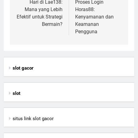
Hari di Lae138:
Proses Login
Mana yang Lebih
Horas88:
Efektif untuk Strategi
Kenyamanan dan
Bermain?
Keamanan
Pengguna
slot gacor
slot
situs link slot gacor