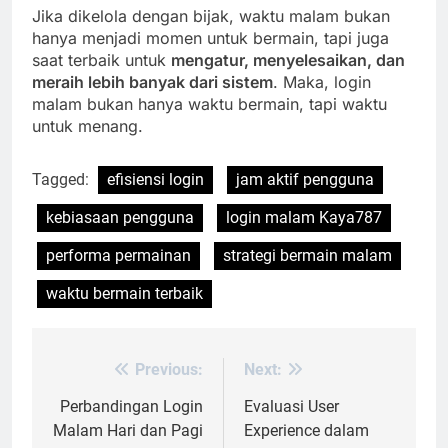
Jika dikelola dengan bijak, waktu malam bukan
hanya menjadi momen untuk bermain, tapi juga
saat terbaik untuk
mengatur, menyelesaikan, dan
meraih lebih banyak dari sistem
. Maka, login
malam bukan hanya waktu bermain, tapi waktu
untuk menang.
Tagged:
efisiensi login
jam aktif pengguna
kebiasaan pengguna
login malam Kaya787
performa permainan
strategi bermain malam
waktu bermain terbaik
Previous:
Next:
Post
navigation
Perbandingan Login
Evaluasi User
Malam Hari dan Pagi
Experience dalam