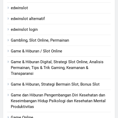
edwinslot
edwinslot alternatif
edwinslot login
Gambling, Slot Online, Permainan
Game & Hiburan / Slot Online
Game & Hiburan Digital, Strategi Slot Online, Analisis
Permainan, Tips & Trik Gaming, Keamanan &
Transparansi
Game & Hiburan, Strategi Bermain Slot, Bonus Slot
Game dan Hiburan Pengembangan Diri Kesehatan dan
Keseimbangan Hidup Psikologi dan Kesehatan Mental
Produktivitas
Game Online