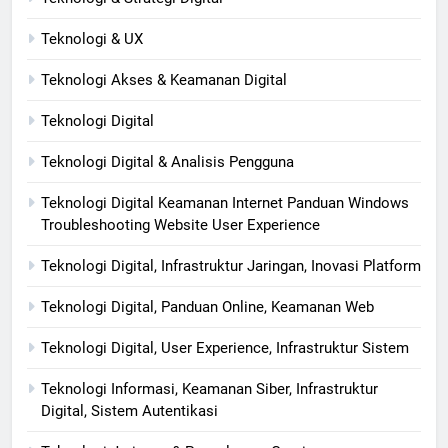
Teknologi & UX
Teknologi Akses & Keamanan Digital
Teknologi Digital
Teknologi Digital & Analisis Pengguna
Teknologi Digital Keamanan Internet Panduan Windows
Troubleshooting Website User Experience
Teknologi Digital, Infrastruktur Jaringan, Inovasi Platform
Teknologi Digital, Panduan Online, Keamanan Web
Teknologi Digital, User Experience, Infrastruktur Sistem
Teknologi Informasi, Keamanan Siber, Infrastruktur
Digital, Sistem Autentikasi