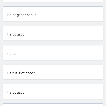
slot gacor hari ini
slot gacor
slot
situs slot gacor
slot gacor