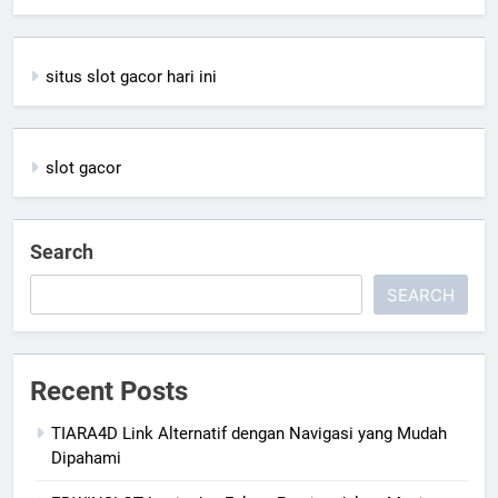
situs slot gacor hari ini
slot gacor
Search
SEARCH
Recent Posts
TIARA4D Link Alternatif dengan Navigasi yang Mudah
Dipahami