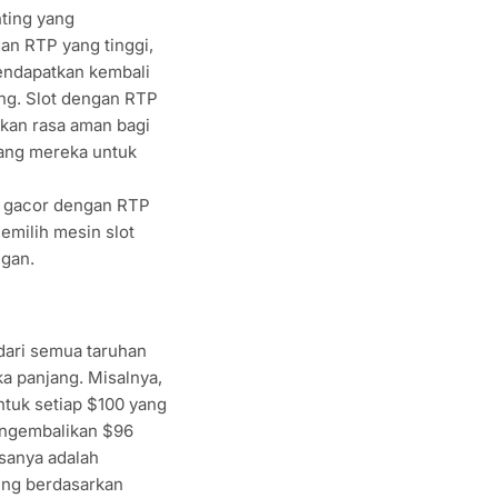
nting yang
an RTP yang tinggi,
endapatkan kembali
ng. Slot dengan RTP
kan rasa aman bagi
ang mereka untuk
ot gacor dengan RTP
emilih mesin slot
gan.
dari semua taruhan
a panjang. Misalnya,
ntuk setiap $100 yang
engembalikan $96
sanya adalah
tung berdasarkan