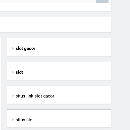
slot gacor
slot
situs link slot gacor
situs slot