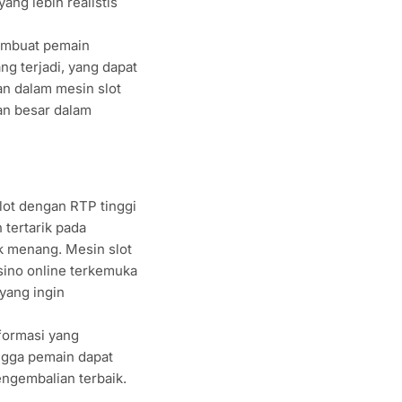
ang lebih realistis
embuat pemain
g terjadi, yang dapat
n dalam mesin slot
an besar dalam
ot dengan RTP tinggi
tertarik pada
k menang. Mesin slot
asino online terkemuka
 yang ingin
nformasi yang
ngga pemain dapat
gembalian terbaik.