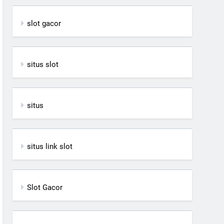
slot gacor
situs slot
situs
situs link slot
Slot
G
acor