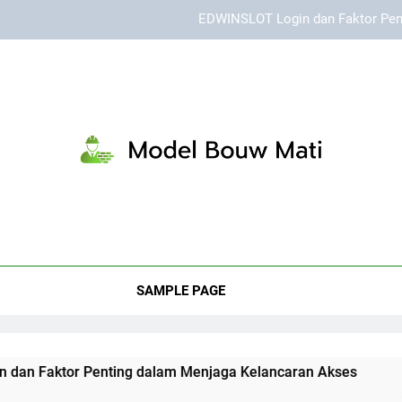
EDWINSLOT Login dan Faktor Pen
Login Edwinslot dengan Sistem Responsif untuk Pengguna Mob
Lebah4D Login Terbaru 
TIARA4D Link Alternatif
EDWINSLOT Login dan Faktor Pen
Login Edwinslot dengan Sistem Responsif untuk Pengguna Mob
el Bouw Mati
 Model Konstruksi Dan Miniatur Dari Model Bouw Mati. Hobi U
Lebah4D Login Terbaru 
SAMPLE PAGE
Penting dalam Menjaga Kelancaran Akses
Login Edwin
2 Months Ago