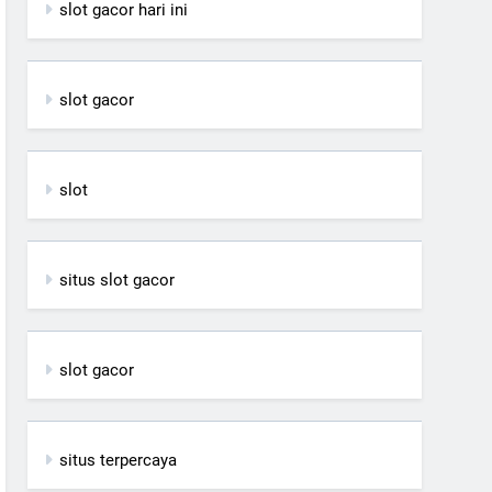
slot gacor hari ini
slot gacor
slot
situs slot gacor
slot gacor
situs terpercaya