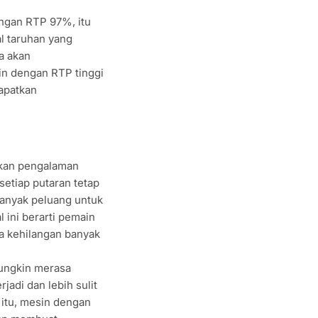
engan RTP 97%, itu
al taruhan yang
a akan
in dengan RTP tinggi
apatkan
rkan pengalaman
etiap putaran tetap
banyak peluang untuk
 ini berarti pemain
a kehilangan banyak
ungkin merasa
jadi dan lebih sulit
 itu, mesin dengan