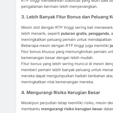
RTP tinggi menawarkan stabilitas yang lebih baik 
pengalaman bermain lebih menyenangkan.
3.
Lebih Banyak Fitur Bonus dan Peluang
Mesin slot dengan RTP tinggi sering kali menawar
lebih menarik, seperti
putaran gratis
,
pengganda
, 
meningkatkan peluang pemain untuk mendapatkan h
Beberapa mesin dengan RTP tinggi juga memiliki
j
fitur bonus khusus yang memungkinkan pemain un
kemenangan besar dengan lebih mudah.
Fitur bonus yang lebih sering muncul di mesin den
memberi pemain lebih banyak peluang untuk menan
mereka dapat mengumpulkan hadiah tambahan ata
meningkatkan nilai kemenangan mereka.
4.
Mengurangi Risiko Kerugian Besar
Meskipun perjudian tetap memiliki risiko, mesin de
membantu
mengurangi risiko kerugian besar
dalam