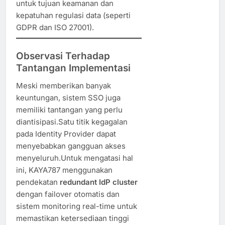
untuk tujuan keamanan dan
kepatuhan regulasi data (seperti
GDPR dan ISO 27001).
Observasi Terhadap
Tantangan Implementasi
Meski memberikan banyak
keuntungan, sistem SSO juga
memiliki tantangan yang perlu
diantisipasi.Satu titik kegagalan
pada Identity Provider dapat
menyebabkan gangguan akses
menyeluruh.Untuk mengatasi hal
ini, KAYA787 menggunakan
pendekatan
redundant IdP cluster
dengan failover otomatis dan
sistem monitoring real-time untuk
memastikan ketersediaan tinggi