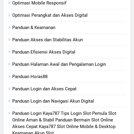
Optimasi Mobile Responsif
Optimasi Perangkat dan Akses Digital
Panduan & Keamanan
Panduan Akses dan Stabilitas Akun
Panduan Efisiensi Akses Digital
Panduan Halaman Awal dan Pengalaman Login
Panduan Horas88
Panduan Login dan Akses Cepat
Panduan Login dan Navigasi Akun Digital
Panduan Login Kaya787 Tips Login Slot Pemula Slot
Online Aman & Stabil Panduan Bermain Slot Online
Akses Cepat Kaya787 Slot Online Mobile & Desktop
Keamanan Akun Slot