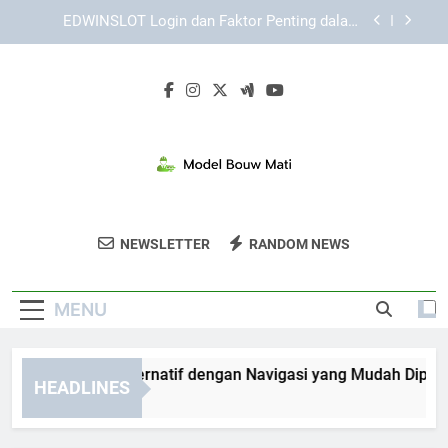
Skip
Login Edwinslot dengan Sistem Responsif untuk
to
Pengguna Mobile yang Mengutamakan Akses
Praktis
content
Lebah4D Login Terbaru dengan Tampilan yang
Lebih Responsif
TIARA4D Link Alternatif dengan Navigasi yang
Mudah Dipahami
EDWINSLOT Login dan Faktor Penting dalam
Menjaga Kelancaran Akses
Login Edwinslot dengan Sistem Responsif untuk
Pengguna Mobile yang Mengutamakan Akses
Model Bouw
Praktis
Eksplorasi Model Konstruksi Dan Miniatur
Lebah4D Login Terbaru dengan Tampilan yang
NEWSLETTER
RANDOM NEWS
Mati
Lebih Responsif
Dari Model Bouw Mati. Hobi Untuk Semua
Usia.
MENU
ARA4D Link Alternatif dengan Navigasi yang Mudah Dipahami
HEADLINES
Month Ago