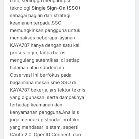
data, sehingga mengadopsi
teknologi
Single Sign-On (SSO)
sebagai bagian dari strategi
keamanan terpadu.SSO
memungkinkan pengguna untuk
mengakses beberapa layanan
KAYA787 hanya dengan satu kali
proses login, tanpa harus
mengulang autentikasi di setiap
halaman atau subdomain.
Observasi ini berfokus pada
bagaimana mekanisme SSO di
KAYA787 bekerja, arsitektur teknis
yang digunakan, serta dampaknya
terhadap keamanan dan
kenyamanan pengguna.Analisis
juga mencakup standar protokol
yang mendasari sistem, seperti
OAuth 2.0, OpenID Connect, dan