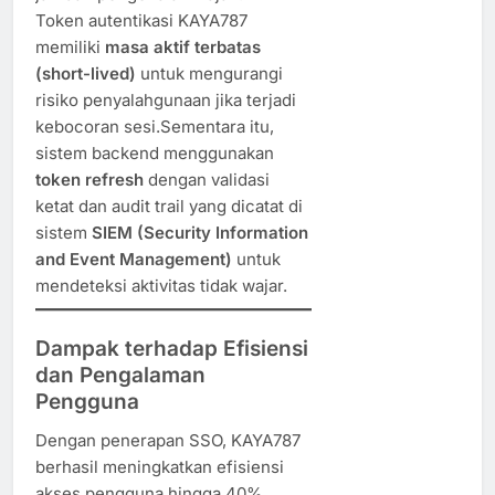
Token autentikasi KAYA787
memiliki
masa aktif terbatas
(short-lived)
untuk mengurangi
risiko penyalahgunaan jika terjadi
kebocoran sesi.Sementara itu,
sistem backend menggunakan
token refresh
dengan validasi
ketat dan audit trail yang dicatat di
sistem
SIEM (Security Information
and Event Management)
untuk
mendeteksi aktivitas tidak wajar.
Dampak terhadap Efisiensi
dan Pengalaman
Pengguna
Dengan penerapan SSO, KAYA787
berhasil meningkatkan efisiensi
akses pengguna hingga 40%