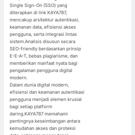
Single Sign-On (SSO) yang
diterapkan di link KAYA787,
mencakup arsitektur autentikasi,
keamanan data, efisiensi akses
pengguna, serta integrasi lintas
sistem.Analisis disusun secara
SEO-friendly berdasarkan prinsip
E-E-A-T, bebas plagiarisme, dan
memberikan manfaat nyata bagi
pengalaman pengguna digital
modern.
Dalam dunia digital modern,
efisiensi dan keamanan autentikasi
pengguna menjadi elemen krusial
bagi setiap platform
daring.KAYA787 memahami
pentingnya keseimbangan antara
kemudahan akses dan proteksi