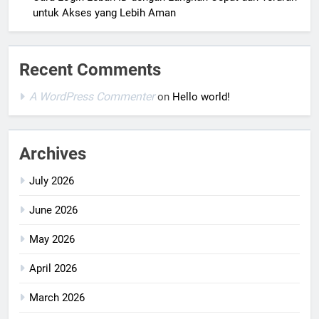
untuk Akses yang Lebih Aman
Recent Comments
A WordPress Commenter
on
Hello world!
Archives
July 2026
June 2026
May 2026
April 2026
March 2026