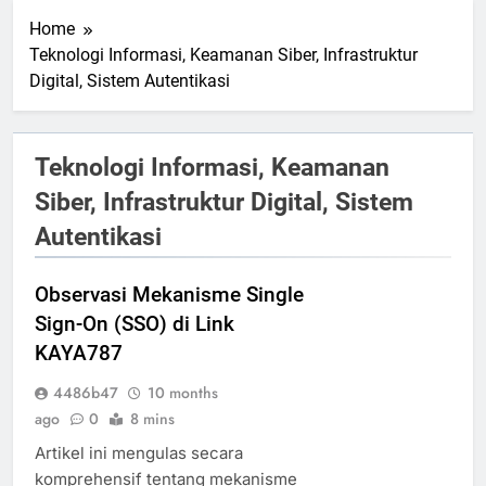
Home
Teknologi Informasi, Keamanan Siber, Infrastruktur
Digital, Sistem Autentikasi
Teknologi Informasi, Keamanan
Siber, Infrastruktur Digital, Sistem
Autentikasi
Observasi Mekanisme Single
Sign-On (SSO) di Link
KAYA787
4486b47
10 months
ago
0
8 mins
Artikel ini mengulas secara
komprehensif tentang mekanisme