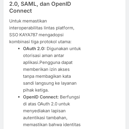
2.0, SAML, dan OpenID
Connect
Untuk memastikan
interoperabilitas lintas platform,
SSO KAYA787 mengadopsi
kombinasi tiga protokol utama:
OAuth 2.0:
Digunakan untuk
otorisasi aman antar
aplikasi.Pengguna dapat
memberikan izin akses
tanpa membagikan kata
sandi langsung ke layanan
pihak ketiga.
OpenID Connect:
Berfungsi
di atas OAuth 2.0 untuk
menyediakan lapisan
autentikasi tambahan,
memastikan bahwa identitas