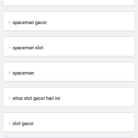
spaceman gacor
spaceman slot
spaceman
situs slot gacor hari ini
slot gacor