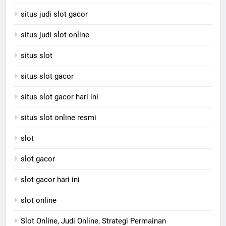
situs judi slot gacor
situs judi slot online
situs slot
situs slot gacor
situs slot gacor hari ini
situs slot online resmi
slot
slot gacor
slot gacor hari ini
slot online
Slot Online, Judi Online, Strategi Permainan