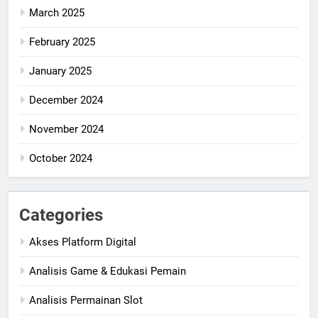
March 2025
February 2025
January 2025
December 2024
November 2024
October 2024
Categories
Akses Platform Digital
Analisis Game & Edukasi Pemain
Analisis Permainan Slot