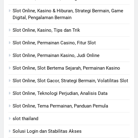
Slot Online, Kasino & Hiburan, Strategi Bermain, Game
Digital, Pengalaman Bermain
Slot Online, Kasino, Tips dan Trik
Slot Online, Permainan Casino, Fitur Slot
Slot Online, Permainan Kasino, Judi Online
Slot Online, Slot Bertema Sejarah, Permainan Kasino
Slot Online, Slot Gacor, Strategi Bermain, Volatilitas Slot
Slot Online, Teknologi Perjudian, Analisis Data
Slot Online, Tema Permainan, Panduan Pemula
slot thailand
Solusi Login dan Stabilitas Akses