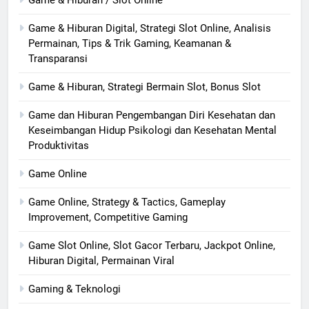
Game & Hiburan / Slot Online
Game & Hiburan Digital, Strategi Slot Online, Analisis
Permainan, Tips & Trik Gaming, Keamanan &
Transparansi
Game & Hiburan, Strategi Bermain Slot, Bonus Slot
Game dan Hiburan Pengembangan Diri Kesehatan dan
Keseimbangan Hidup Psikologi dan Kesehatan Mental
Produktivitas
Game Online
Game Online, Strategy & Tactics, Gameplay
Improvement, Competitive Gaming
Game Slot Online, Slot Gacor Terbaru, Jackpot Online,
Hiburan Digital, Permainan Viral
Gaming & Teknologi