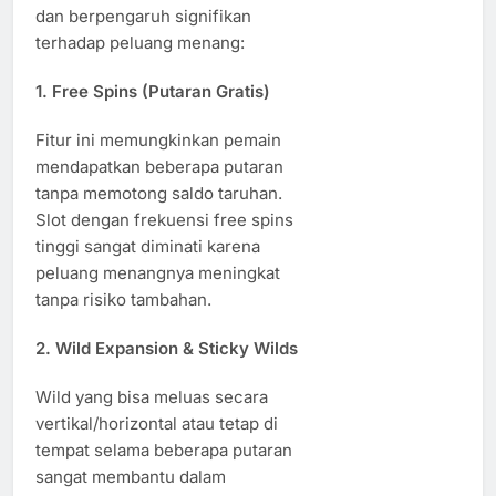
dan berpengaruh signifikan
terhadap peluang menang:
1.
Free Spins (Putaran Gratis)
Fitur ini memungkinkan pemain
mendapatkan beberapa putaran
tanpa memotong saldo taruhan.
Slot dengan frekuensi free spins
tinggi sangat diminati karena
peluang menangnya meningkat
tanpa risiko tambahan.
2.
Wild Expansion & Sticky Wilds
Wild yang bisa meluas secara
vertikal/horizontal atau tetap di
tempat selama beberapa putaran
sangat membantu dalam