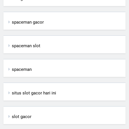
spaceman gacor
spaceman slot
spaceman
situs slot gacor hari ini
slot gacor