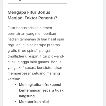
Mengapa Fitur Bonus
Menjadi Faktor Penentu?
Fitur bonus adalah elemen
permainan yang memberikan
hadiah tambahan di luar hasil spin
reguler. Ini bisa berupa putaran
gratis (free spins), pengali
(multiplier), respin, fitur pick-and-
click, hingga mini games. Bonus
yang aktif secara konsisten akan
memperbesar peluang menang
karena:
Meningkatkan frekuensi
kemenangan secara tidak
langsung
Memberikan nilai