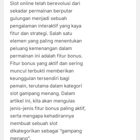
Slot online telah berevolusi dari
sekadar permainan berputar
gulungan menjadi sebuah
pengalaman interaktif yang kaya
fitur dan strategi. Salah satu
elemen yang paling menentukan
peluang kemenangan dalam
permainan ini adalah fitur bonus.
Fitur bonus yang aktif dan sering
muncul terbukti memberikan
keunggulan tersendiri bagi
pemain, terutama dalam kategori
slot gampang menang. Dalam
artikel ini, kita akan mengulas
jenis-jenis fitur bonus paling aktif,
serta mengapa kehadirannya
membuat sebuah slot
dikategorikan sebagai “gampang
menang”.