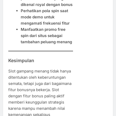
dikenal royal dengan bonus
Perhatikan pola spin saat
mode demo untuk
mengamati frekuensi fitur
Manfaatkan promo free
spin dari situs sebagai
tambahan peluang menang
Kesimpulan
Slot gampang menang tidak hanya
ditentukan oleh keberuntungan
semata, tetapi juga dari bagaimana
fitur bonusnya bekerja. Slot
dengan fitur bonus paling aktif
memberi keunggulan strategis
karena mampu menambah nilai
kemenangan sekaligus