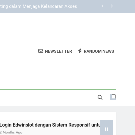
ting dalam Menjaga Kelancaran Akses
ile yang Mengutamakan Akses Praktis
dengan Tampilan yang Lebih Responsif
 dengan Navigasi yang Mudah Dipahami
NEWSLETTER
RANDOM NEWS
ting dalam Menjaga Kelancaran Akses
ile yang Mengutamakan Akses Praktis
ntuk Semua Usia.
dengan Tampilan yang Lebih Responsif
slot dengan Sistem Responsif untuk Pengguna Mobile yang M