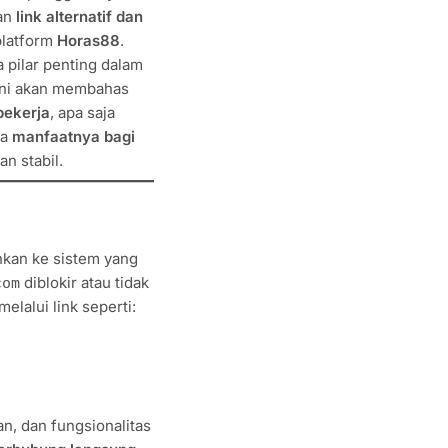
pan
link alternatif dan
platform
Horas88
.
a pilar penting dalam
l ini akan membahas
bekerja
, apa saja
ta
manfaatnya bagi
n stabil.
hkan ke sistem yang
diblokir atau tidak
com
lalui link seperti:
n, dan fungsionalitas