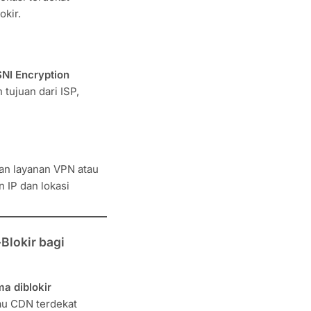
okir.
SNI Encryption
ujuan dari ISP,
gan layanan VPN atau
IP dan lokasi
Blokir bagi
a diblokir
tau CDN terdekat