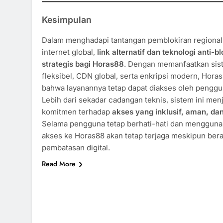
Kesimpulan
Dalam menghadapi tantangan pemblokiran regional
internet global,
link alternatif dan teknologi anti-b
strategis bagi Horas88
. Dengan memanfaatkan sist
fleksibel, CDN global, serta enkripsi modern, Hor
bahwa layanannya tetap dapat diakses oleh penggu
Lebih dari sekadar cadangan teknis, sistem ini menj
komitmen terhadap
akses yang inklusif, aman, da
Selama pengguna tetap berhati-hati dan menggunak
akses ke Horas88 akan tetap terjaga meskipun ber
pembatasan digital.
Read More