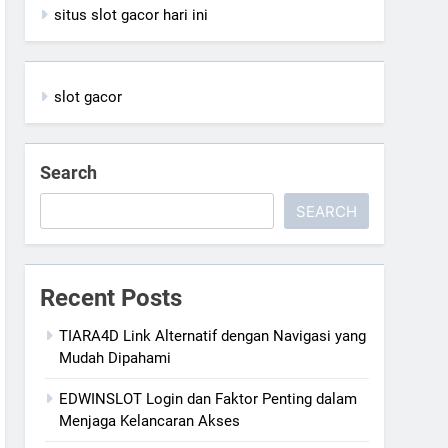
situs slot gacor hari ini
slot gacor
Search
SEARCH
Recent Posts
TIARA4D Link Alternatif dengan Navigasi yang
Mudah Dipahami
EDWINSLOT Login dan Faktor Penting dalam
Menjaga Kelancaran Akses