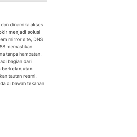
 dan dinamika akses
lokir menjadi solusi
em mirror site, DNS
as88 memastikan
na tanpa hambatan.
adi bagian dari
n berkelanjutan
.
an tautan resmi,
ada di bawah tekanan