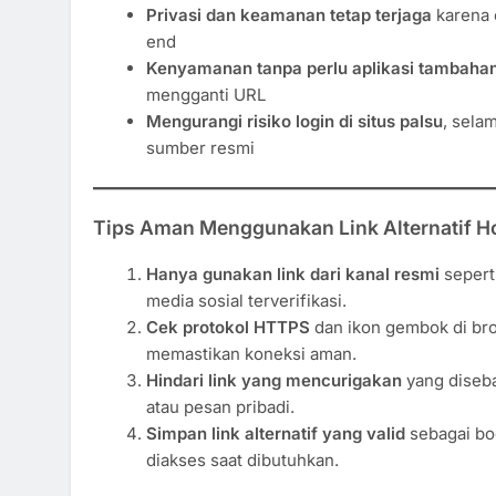
Privasi dan keamanan tetap terjaga
karena 
end
Kenyamanan tanpa perlu aplikasi tambaha
mengganti URL
Mengurangi risiko login di situs palsu
, selam
sumber resmi
Tips Aman Menggunakan Link Alternatif H
Hanya gunakan link dari kanal resmi
seperti
media sosial terverifikasi.
Cek protokol HTTPS
dan ikon gembok di br
memastikan koneksi aman.
Hindari link yang mencurigakan
yang diseba
atau pesan pribadi.
Simpan link alternatif yang valid
sebagai bo
diakses saat dibutuhkan.