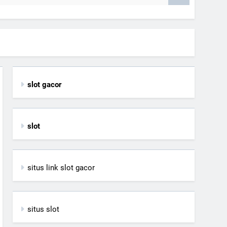
slot gacor
slot
situs link slot gacor
situs slot