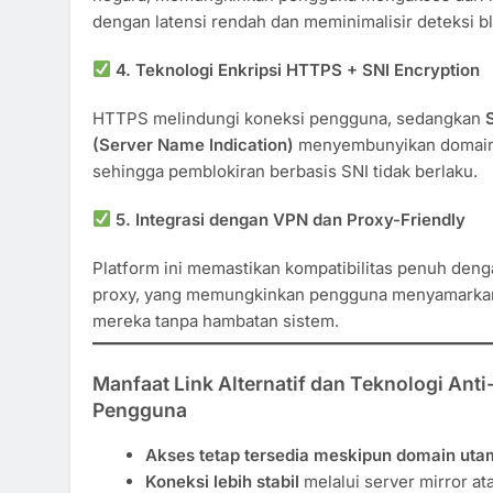
dengan latensi rendah dan meminimalisir deteksi bl
4.
Teknologi Enkripsi HTTPS + SNI Encryption
HTTPS melindungi koneksi pengguna, sedangkan
(Server Name Indication)
menyembunyikan domain t
sehingga pemblokiran berbasis SNI tidak berlaku.
5.
Integrasi dengan VPN dan Proxy-Friendly
Platform ini memastikan kompatibilitas penuh den
proxy, yang memungkinkan pengguna menyamarkan 
mereka tanpa hambatan sistem.
Manfaat Link Alternatif dan Teknologi Anti-
Pengguna
Akses tetap tersedia meskipun domain utam
Koneksi lebih stabil
melalui server mirror a