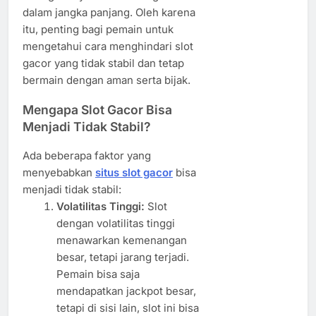
dalam jangka panjang. Oleh karena
itu, penting bagi pemain untuk
mengetahui cara menghindari slot
gacor yang tidak stabil dan tetap
bermain dengan aman serta bijak.
Mengapa Slot Gacor Bisa
Menjadi Tidak Stabil?
Ada beberapa faktor yang
menyebabkan
situs slot gacor
bisa
menjadi tidak stabil:
Volatilitas Tinggi:
Slot
dengan volatilitas tinggi
menawarkan kemenangan
besar, tetapi jarang terjadi.
Pemain bisa saja
mendapatkan jackpot besar,
tetapi di sisi lain, slot ini bisa