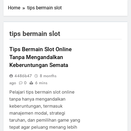
Home
tips bermain slot
tips bermain slot
Tips Bermain Slot Online
Tanpa Mengandalkan
Keberuntungan Semata
4486b47
8 months
ago
0
6 mins
Pelajari tips bermain slot online
tanpa hanya mengandalkan
keberuntungan, termasuk
manajemen modal, strategi
taruhan, dan pemilihan game yang
tepat agar peluang menang lebih