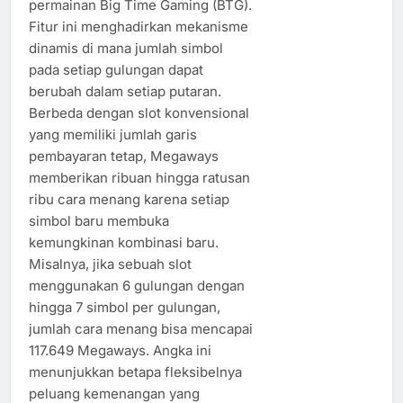
permainan Big Time Gaming (BTG).
Fitur ini menghadirkan mekanisme
dinamis di mana jumlah simbol
pada setiap gulungan dapat
berubah dalam setiap putaran.
Berbeda dengan slot konvensional
yang memiliki jumlah garis
pembayaran tetap, Megaways
memberikan ribuan hingga ratusan
ribu cara menang karena setiap
simbol baru membuka
kemungkinan kombinasi baru.
Misalnya, jika sebuah slot
menggunakan 6 gulungan dengan
hingga 7 simbol per gulungan,
jumlah cara menang bisa mencapai
117.649 Megaways. Angka ini
menunjukkan betapa fleksibelnya
peluang kemenangan yang