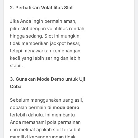
2.
Perhatikan Volatilitas Slot
Jika Anda ingin bermain aman,
pilih slot dengan volatilitas rendah
hingga sedang. Slot ini mungkin
tidak memberikan jackpot besar,
tetapi menawarkan kemenangan
kecil yang lebih sering dan lebih
stabil.
3.
Gunakan Mode Demo untuk Uji
Coba
Sebelum menggunakan uang asli,
cobalah bermain di
mode demo
terlebih dahulu. Ini membantu
Anda memahami pola permainan
dan melihat apakah slot tersebut
memiliki kecenderungan tidak