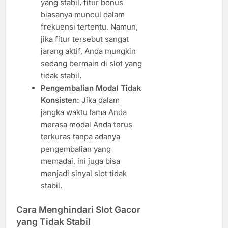
yang stabil, fitur bonus
biasanya muncul dalam
frekuensi tertentu. Namun,
jika fitur tersebut sangat
jarang aktif, Anda mungkin
sedang bermain di slot yang
tidak stabil.
Pengembalian Modal Tidak
Konsisten:
Jika dalam
jangka waktu lama Anda
merasa modal Anda terus
terkuras tanpa adanya
pengembalian yang
memadai, ini juga bisa
menjadi sinyal slot tidak
stabil.
Cara Menghindari Slot Gacor
yang Tidak Stabil