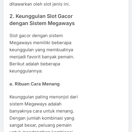
ditawarkan oleh slot jenis ini.
2.
Keunggulan Slot Gacor
dengan Sistem Megaways
Slot gacor dengan sistem
Megaways memiliki beberapa
keunggulan yang membuatnya
menjadi favorit banyak pemain.
Berikut adalah beberapa
keunggulannya:
a. Ribuan Cara Menang
Keunggulan paling menonjol dari
sistem Megaways adalah
banyaknya cara untuk menang.
Dengan jumlah kombinasi yang
sangat besar, peluang pemain