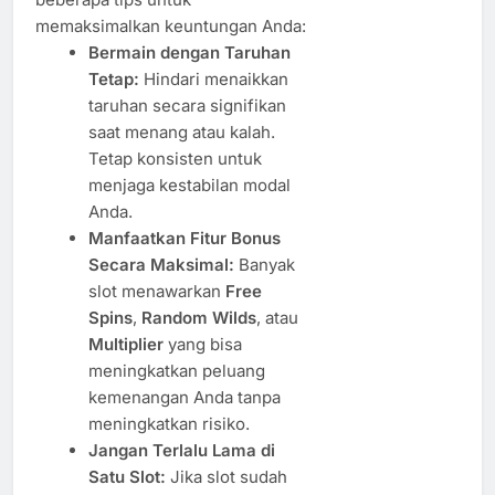
memaksimalkan keuntungan Anda:
Bermain dengan Taruhan
Tetap:
Hindari menaikkan
taruhan secara signifikan
saat menang atau kalah.
Tetap konsisten untuk
menjaga kestabilan modal
Anda.
Manfaatkan Fitur Bonus
Secara Maksimal:
Banyak
slot menawarkan
Free
Spins
,
Random Wilds
, atau
Multiplier
yang bisa
meningkatkan peluang
kemenangan Anda tanpa
meningkatkan risiko.
Jangan Terlalu Lama di
Satu Slot:
Jika slot sudah