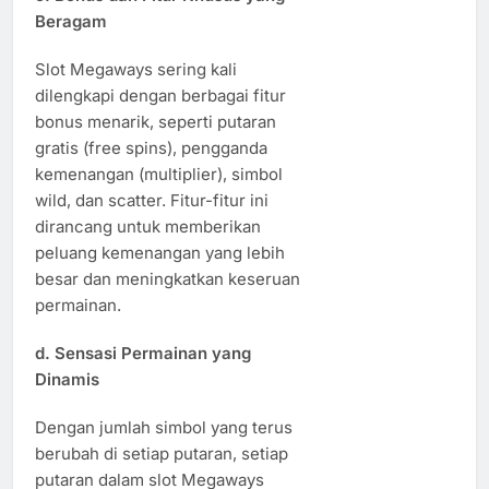
Beragam
Slot Megaways sering kali
dilengkapi dengan berbagai fitur
bonus menarik, seperti putaran
gratis (free spins), pengganda
kemenangan (multiplier), simbol
wild, dan scatter. Fitur-fitur ini
dirancang untuk memberikan
peluang kemenangan yang lebih
besar dan meningkatkan keseruan
permainan.
d. Sensasi Permainan yang
Dinamis
Dengan jumlah simbol yang terus
berubah di setiap putaran, setiap
putaran dalam slot Megaways