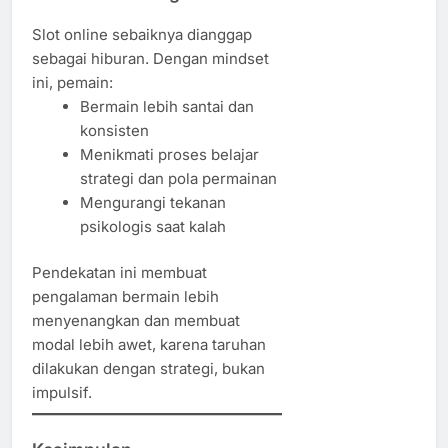
Slot online sebaiknya dianggap
sebagai hiburan. Dengan mindset
ini, pemain:
Bermain lebih santai dan
konsisten
Menikmati proses belajar
strategi dan pola permainan
Mengurangi tekanan
psikologis saat kalah
Pendekatan ini membuat
pengalaman bermain lebih
menyenangkan dan membuat
modal lebih awet, karena taruhan
dilakukan dengan strategi, bukan
impulsif.