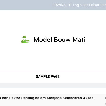
EDWINSLOT Login dan Faktor Pen
Login Edwinslot dengan Sistem Responsif untuk Pengguna Mob
Lebah4D Login Terbaru 
TIARA4D Link Alternatif
EDWINSLOT Login dan Faktor Pen
Login Edwinslot dengan Sistem Responsif untuk Pengguna Mob
el Bouw Mati
 Model Konstruksi Dan Miniatur Dari Model Bouw Mati. Hobi U
Lebah4D Login Terbaru 
SAMPLE PAGE
Penting dalam Menjaga Kelancaran Akses
Login Edwins
2 Months Ago