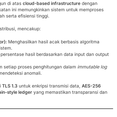
un di atas
cloud-based infrastructure
dengan
katan ini memungkinkan sistem untuk memproses
 serta efisiensi tinggi.
stribusi, mencakup:
r):
Menghasilkan hasil acak berbasis algoritma
istem.
ersentase hasil berdasarkan data input dan output
 setiap proses penghitungan dalam
immutable log
mendeteksi anomali.
i
TLS 1.3
untuk enkripsi transmisi data,
AES-256
in-style ledger
yang memastikan transparansi dan