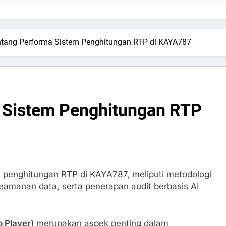
ntang Performa Sistem Penghitungan RTP di KAYA787
a Sistem Penghitungan RTP
m penghitungan RTP di KAYA787, meliputi metodologi
keamanan data, serta penerapan audit berbasis AI
o Player)
merupakan aspek penting dalam