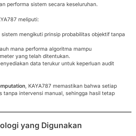
n performa sistem secara keseluruhan.
YA787 meliputi:
sistem mengikuti prinsip probabilitas objektif tanpa
auh mana performa algoritma mampu
meter yang telah ditentukan.
nyediakan data terukur untuk keperluan audit
computation
, KAYA787 memastikan bahwa setiap
 tanpa intervensi manual, sehingga hasil tetap
nologi yang Digunakan