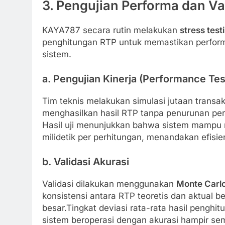
3. Pengujian Performa dan Va
KAYA787 secara rutin melakukan
stress test
penghitungan RTP untuk memastikan perform
sistem.
a. Pengujian Kinerja (Performance Tes
Tim teknis melakukan simulasi jutaan transa
menghasilkan hasil RTP tanpa penurunan per
Hasil uji menunjukkan bahwa sistem mampu 
milidetik per perhitungan, menandakan efisie
b. Validasi Akurasi
Validasi dilakukan menggunakan
Monte Carlo
konsistensi antara RTP teoretis dan aktual 
besar.Tingkat deviasi rata-rata hasil peng
sistem beroperasi dengan akurasi hampir se