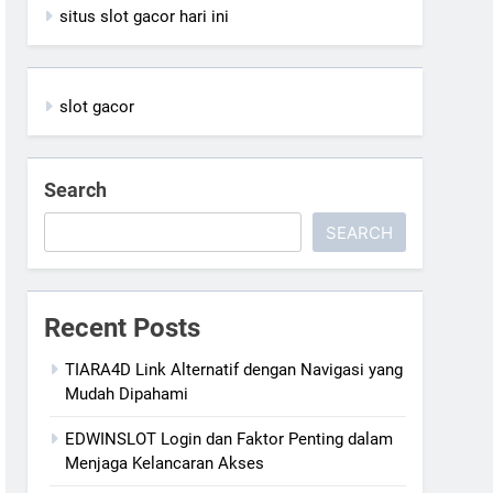
situs slot gacor hari ini
slot gacor
Search
SEARCH
Recent Posts
TIARA4D Link Alternatif dengan Navigasi yang
Mudah Dipahami
EDWINSLOT Login dan Faktor Penting dalam
Menjaga Kelancaran Akses