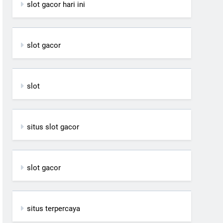
slot gacor hari ini
slot gacor
slot
situs slot gacor
slot gacor
situs terpercaya