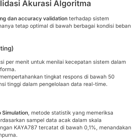
lidasi Akurasi Algoritma
ing dan accuracy validation
terhadap sistem
anya tetap optimal di bawah berbagai kondisi beban
ting)
ksi per menit untuk menilai kecepatan sistem dalam
forma.
mempertahankan tingkat respons di bawah 50
nsi tinggi dalam pengelolaan data real-time.
 Simulation
, metode statistik yang memeriksa
berdasarkan sampel data acak dalam skala
hitungan KAYA787 tercatat di bawah 0,1%, menandakan
mpurna.