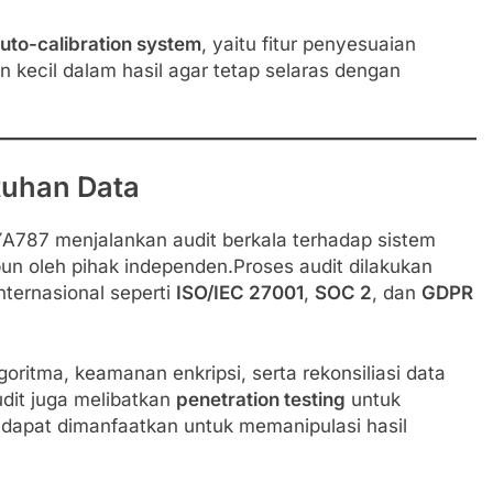
uto-calibration system
, yaitu fitur penyesuaian
kecil dalam hasil agar tetap selaras dengan
tuhan Data
AYA787 menjalankan audit berkala terhadap sistem
un oleh pihak independen.Proses audit dilakukan
ternasional seperti
ISO/IEC 27001
,
SOC 2
, dan
GDPR
goritma, keamanan enkripsi, serta rekonsiliasi data
dit juga melibatkan
penetration testing
untuk
dapat dimanfaatkan untuk memanipulasi hasil