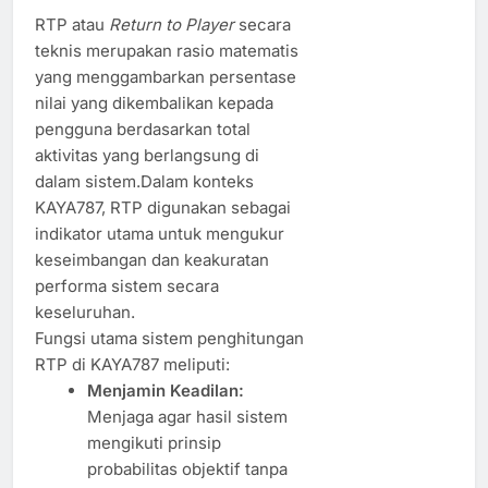
RTP atau
Return to Player
secara
teknis merupakan rasio matematis
yang menggambarkan persentase
nilai yang dikembalikan kepada
pengguna berdasarkan total
aktivitas yang berlangsung di
dalam sistem.Dalam konteks
KAYA787, RTP digunakan sebagai
indikator utama untuk mengukur
keseimbangan dan keakuratan
performa sistem secara
keseluruhan.
Fungsi utama sistem penghitungan
RTP di KAYA787 meliputi:
Menjamin Keadilan:
Menjaga agar hasil sistem
mengikuti prinsip
probabilitas objektif tanpa