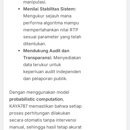
manipulasi.
Menilai Stabilitas Sistem:
Mengukur sejauh mana
performa algoritma mampu
mempertahankan nilai RTP
sesuai parameter yang telah
ditentukan.
Mendukung Audit dan
Transparansi:
Menyediakan
data terukur untuk
keperluan audit independen
dan pelaporan publik.
Dengan menggunakan model
probabilistic computation
,
KAYA787 memastikan bahwa setiap
proses perhitungan dilakukan
secara otomatis tanpa intervensi
manual, sehingga hasil tetap akurat