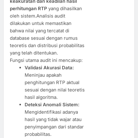
keakuratan dan keadilan hasil
perhitungan RTP
yang dihasilkan
oleh sistem.Analisis audit
dilakukan untuk memastikan
bahwa nilai yang tercatat di
database sesuai dengan rumus
teoretis dan distribusi probabilitas
yang telah ditentukan.
Fungsi utama audit ini mencakup:
Validasi Akurasi Data:
Meninjau apakah
penghitungan RTP aktual
sesuai dengan nilai teoretis
hasil algoritma.
Deteksi Anomali Sistem:
Mengidentifikasi adanya
hasil yang tidak wajar atau
penyimpangan dari standar
probabilitas.