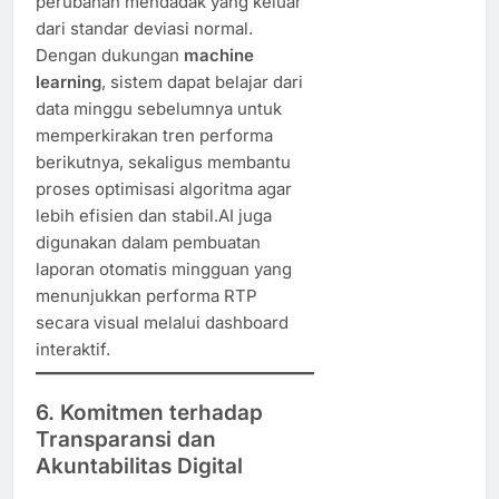
perubahan mendadak yang keluar
dari standar deviasi normal.
Dengan dukungan
machine
learning
, sistem dapat belajar dari
data minggu sebelumnya untuk
memperkirakan tren performa
berikutnya, sekaligus membantu
proses optimisasi algoritma agar
lebih efisien dan stabil.AI juga
digunakan dalam pembuatan
laporan otomatis mingguan yang
menunjukkan performa RTP
secara visual melalui dashboard
interaktif.
6. Komitmen terhadap
Transparansi dan
Akuntabilitas Digital