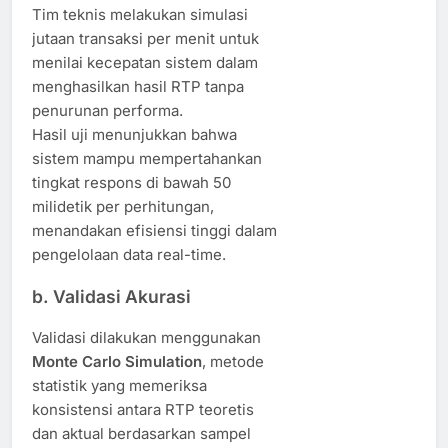
Tim teknis melakukan simulasi
jutaan transaksi per menit untuk
menilai kecepatan sistem dalam
menghasilkan hasil RTP tanpa
penurunan performa.
Hasil uji menunjukkan bahwa
sistem mampu mempertahankan
tingkat respons di bawah 50
milidetik per perhitungan,
menandakan efisiensi tinggi dalam
pengelolaan data real-time.
b. Validasi Akurasi
Validasi dilakukan menggunakan
Monte Carlo Simulation
, metode
statistik yang memeriksa
konsistensi antara RTP teoretis
dan aktual berdasarkan sampel