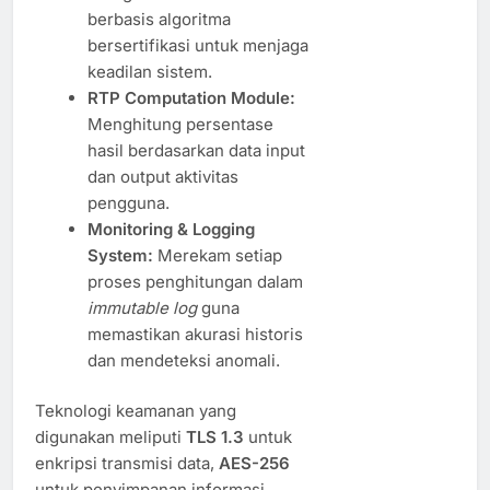
berbasis algoritma
bersertifikasi untuk menjaga
keadilan sistem.
RTP Computation Module:
Menghitung persentase
hasil berdasarkan data input
dan output aktivitas
pengguna.
Monitoring & Logging
System:
Merekam setiap
proses penghitungan dalam
immutable log
guna
memastikan akurasi historis
dan mendeteksi anomali.
Teknologi keamanan yang
digunakan meliputi
TLS 1.3
untuk
enkripsi transmisi data,
AES-256
untuk penyimpanan informasi,