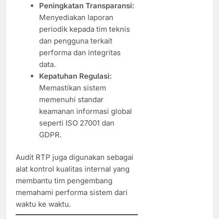
Peningkatan Transparansi:
Menyediakan laporan
periodik kepada tim teknis
dan pengguna terkait
performa dan integritas
data.
Kepatuhan Regulasi:
Memastikan sistem
memenuhi standar
keamanan informasi global
seperti ISO 27001 dan
GDPR.
Audit RTP juga digunakan sebagai
alat kontrol kualitas internal yang
membantu tim pengembang
memahami performa sistem dari
waktu ke waktu.