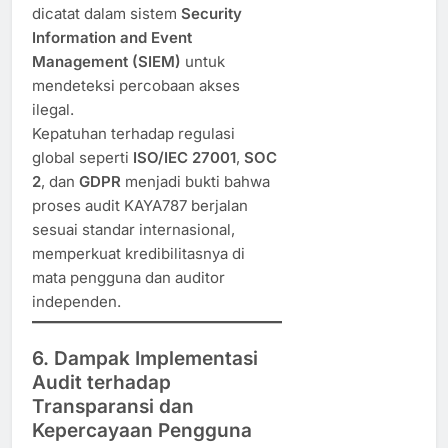
dicatat dalam sistem
Security
Information and Event
Management (SIEM)
untuk
mendeteksi percobaan akses
ilegal.
Kepatuhan terhadap regulasi
global seperti
ISO/IEC 27001
,
SOC
2
, dan
GDPR
menjadi bukti bahwa
proses audit KAYA787 berjalan
sesuai standar internasional,
memperkuat kredibilitasnya di
mata pengguna dan auditor
independen.
6. Dampak Implementasi
Audit terhadap
Transparansi dan
Kepercayaan Pengguna