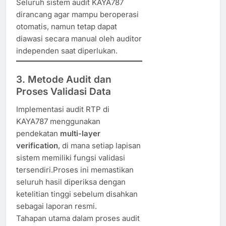
Seluruh sistem audit KAYA787
dirancang agar mampu beroperasi
otomatis, namun tetap dapat
diawasi secara manual oleh auditor
independen saat diperlukan.
3. Metode Audit dan
Proses Validasi Data
Implementasi audit RTP di
KAYA787 menggunakan
pendekatan
multi-layer
verification
, di mana setiap lapisan
sistem memiliki fungsi validasi
tersendiri.Proses ini memastikan
seluruh hasil diperiksa dengan
ketelitian tinggi sebelum disahkan
sebagai laporan resmi.
Tahapan utama dalam proses audit