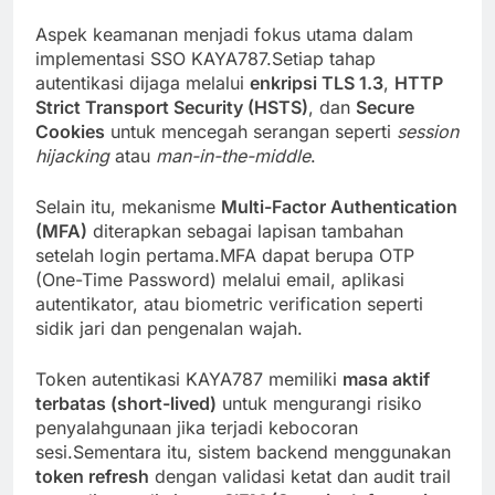
Aspek keamanan menjadi fokus utama dalam
implementasi SSO KAYA787.Setiap tahap
autentikasi dijaga melalui
enkripsi TLS 1.3
,
HTTP
Strict Transport Security (HSTS)
, dan
Secure
Cookies
untuk mencegah serangan seperti
session
hijacking
atau
man-in-the-middle
.
Selain itu, mekanisme
Multi-Factor Authentication
(MFA)
diterapkan sebagai lapisan tambahan
setelah login pertama.MFA dapat berupa OTP
(One-Time Password) melalui email, aplikasi
autentikator, atau biometric verification seperti
sidik jari dan pengenalan wajah.
Token autentikasi KAYA787 memiliki
masa aktif
terbatas (short-lived)
untuk mengurangi risiko
penyalahgunaan jika terjadi kebocoran
sesi.Sementara itu, sistem backend menggunakan
token refresh
dengan validasi ketat dan audit trail