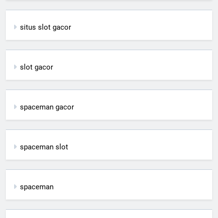
situs slot gacor
slot gacor
spaceman gacor
spaceman slot
spaceman