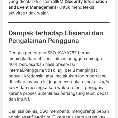
yang dicatat di sistem
SIEM (Security Information
and Event Management)
untuk mendeteksi
aktivitas tidak wajar.
Dampak terhadap Efisiensi dan
Pengalaman Pengguna
Dengan penerapan SSO, KAYA787 berhasil
meningkatkan efisiensi akses pengguna hingga
40% berdasarkan hasil observasi
internal.Pengguna tidak lagi perlu mengingat
banyak kredensial atau melakukan login berulang
di setiap layanan.Ini juga menurunkan tingkat
login
error
dan meningkatkan waktu retensi pengguna
karena proses autentikasi berlangsung lebih cepat
dan intuitif.
Dari sisi teknis, SSO membantu mengurangi beban
administratif bagi tim IT karena sistem autentikasi