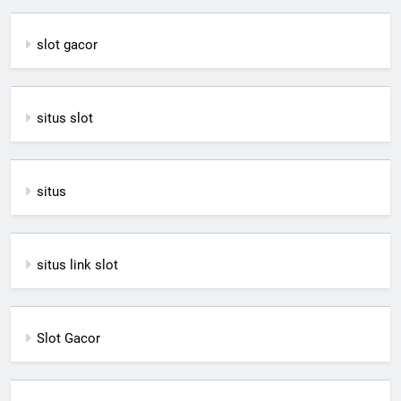
slot gacor
situs slot
situs
situs link slot
Slot
G
acor