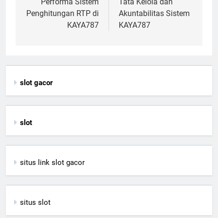
Performa Sistem
Tata Kelola dan
Penghitungan RTP di
Akuntabilitas Sistem
KAYA787
KAYA787
slot gacor
slot
situs link slot gacor
situs slot