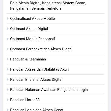
Pola Mesin Digital, Konsistensi Sistem Game,
Pengalaman Bermain Terkelola
Optimalisasi Akses Mobile
Optimasi Akses Digital
Optimasi Mobile Responsif
Optimasi Perangkat dan Akses Digital
Panduan & Keamanan
Panduan Akses dan Stabilitas Akun
Panduan Efisiensi Akses Digital
Panduan Halaman Awal dan Pengalaman Login
Panduan Horas88
Panduan Login dan Akses Cepat