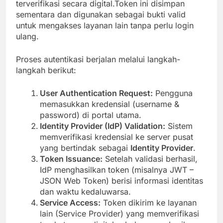
terverifikasi secara digital.Token ini disimpan
sementara dan digunakan sebagai bukti valid
untuk mengakses layanan lain tanpa perlu login
ulang.
Proses autentikasi berjalan melalui langkah-
langkah berikut:
User Authentication Request:
Pengguna
memasukkan kredensial (username &
password) di portal utama.
Identity Provider (IdP) Validation:
Sistem
memverifikasi kredensial ke server pusat
yang bertindak sebagai
Identity Provider
.
Token Issuance:
Setelah validasi berhasil,
IdP menghasilkan token (misalnya JWT –
JSON Web Token) berisi informasi identitas
dan waktu kedaluwarsa.
Service Access:
Token dikirim ke layanan
lain (Service Provider) yang memverifikasi