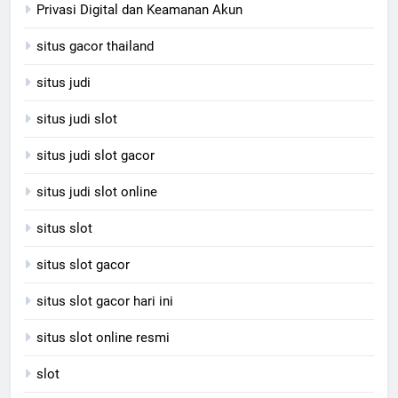
Privasi Digital dan Keamanan Akun
situs gacor thailand
situs judi
situs judi slot
situs judi slot gacor
situs judi slot online
situs slot
situs slot gacor
situs slot gacor hari ini
situs slot online resmi
slot