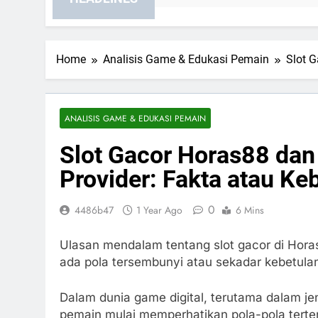
Home
Analisis Game & Edukasi Pemain
Slot G
ANALISIS GAME & EDUKASI PEMAIN
Slot Gacor Horas88 dan
Provider: Fakta atau Ke
0
4486b47
1 Year Ago
6 Mins
Ulasan mendalam tentang slot gacor di Horas
ada pola tersembunyi atau sekadar kebetula
Dalam dunia game digital, terutama dalam j
pemain mulai memperhatikan pola-pola terte