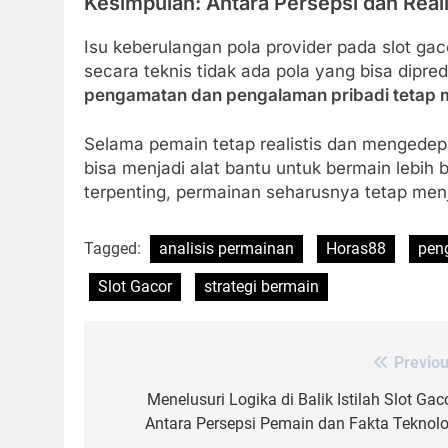
Kesimpulan: Antara Persepsi dan Real
Isu keberulangan pola provider pada slot g
secara teknis tidak ada pola yang bisa dipr
pengamatan dan pengalaman pribadi tetap me
Selama pemain tetap realistis dan mengedep
bisa menjadi alat bantu untuk bermain lebih
terpenting, permainan seharusnya tetap men
Tagged:
analisis permainan
Horas88
pen
Slot Gacor
strategi bermain
Previou
Post
navigation
Menelusuri Logika di Balik Istilah Slot Gaco
Antara Persepsi Pemain dan Fakta Teknolo