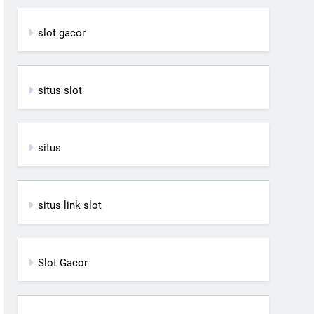
slot gacor
situs slot
situs
situs link slot
Slot
G
acor