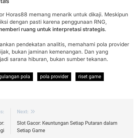
itas
acor Horas88 memang menarik untuk dikaji. Meskipun
ediksi dengan pasti karena penggunaan RNG,
mberi ruang untuk interpretasi strategis
.
ankan pendekatan analitis, memahami pola provider
 bijak, bukan jaminan kemenangan. Dan yang
jadi sarana hiburan, bukan sumber tekanan.
gulangan pola
pola provider
riset game
s:
Next:
r:
Slot Gacor: Keuntungan Setiap Putaran dalam
gi
Setiap Game