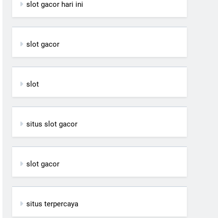
slot gacor hari ini
slot gacor
slot
situs slot gacor
slot gacor
situs terpercaya