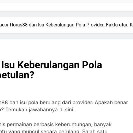
acor Horas88 dan Isu Keberulangan Pola Provider: Fakta atau 
 Isu Keberulangan Pola
betulan?
88 dan isu pola berulang dari provider. Apakah benar
n? Temukan jawabannya di sini.
enis permainan berbasis keberuntungan, banyak
ntu yang muncul secara berulang. Salah satu