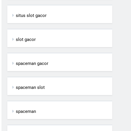
situs slot gacor
slot gacor
spaceman gacor
spaceman slot
spaceman