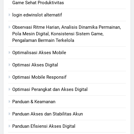
Game Sehat Produktivitas
login edwinslot alternatif
Observasi Ritme Harian, Analisis Dinamika Permainan,
Pola Mesin Digital, Konsistensi Sistem Game,
Pengalaman Bermain Terkelola
Optimalisasi Akses Mobile
Optimasi Akses Digital
Optimasi Mobile Responsif
Optimasi Perangkat dan Akses Digital
Panduan & Keamanan
Panduan Akses dan Stabilitas Akun
Panduan Efisiensi Akses Digital