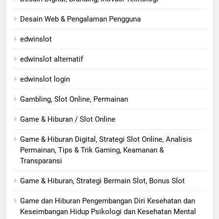
Desain Web & Pengalaman Pengguna
edwinslot
edwinslot alternatif
edwinslot login
Gambling, Slot Online, Permainan
Game & Hiburan / Slot Online
Game & Hiburan Digital, Strategi Slot Online, Analisis
Permainan, Tips & Trik Gaming, Keamanan &
Transparansi
Game & Hiburan, Strategi Bermain Slot, Bonus Slot
Game dan Hiburan Pengembangan Diri Kesehatan dan
Keseimbangan Hidup Psikologi dan Kesehatan Mental