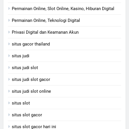
Permainan Online, Slot Online, Kasino, Hiburan Digital
Permainan Online, Teknologi Digital
Privasi Digital dan Keamanan Akun
situs gacor thailand
situs judi
situs judi slot
situs judi slot gacor
situs judi slot online
situs slot
situs slot gacor
situs slot gacor hari ini