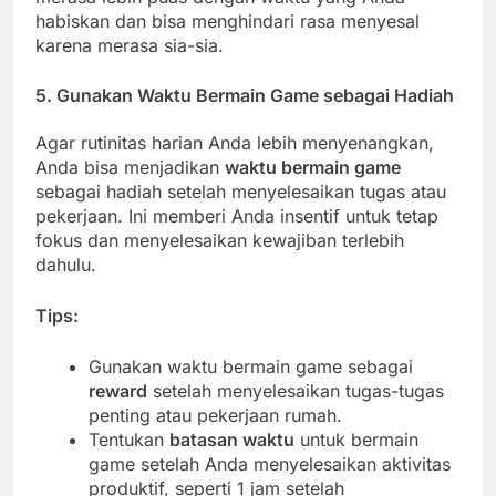
habiskan dan bisa menghindari rasa menyesal
karena merasa sia-sia.
5. Gunakan Waktu Bermain Game sebagai Hadiah
Agar rutinitas harian Anda lebih menyenangkan,
Anda bisa menjadikan
waktu bermain game
sebagai hadiah setelah menyelesaikan tugas atau
pekerjaan. Ini memberi Anda insentif untuk tetap
fokus dan menyelesaikan kewajiban terlebih
dahulu.
Tips:
Gunakan waktu bermain game sebagai
reward
setelah menyelesaikan tugas-tugas
penting atau pekerjaan rumah.
Tentukan
batasan waktu
untuk bermain
game setelah Anda menyelesaikan aktivitas
produktif, seperti 1 jam setelah