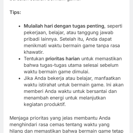
Tips:
Mulailah hari dengan tugas penting
, seperti
pekerjaan, belajar, atau tanggung jawab
pribadi lainnya. Setelah itu, Anda dapat
menikmati waktu bermain game tanpa rasa
khawatir.
Tentukan
prioritas harian
untuk memastikan
bahwa tugas-tugas utama selesai sebelum
waktu bermain game dimulai.
Jika Anda bekerja atau belajar, manfaatkan
waktu istirahat untuk bermain game. Ini akan
memberi Anda waktu untuk bersantai dan
menambah energi untuk melanjutkan
kegiatan produktif.
Menjaga prioritas yang jelas membantu Anda
menghindari rasa cemas tentang waktu yang
hilang dan memastikan bahwa bermain game tetap