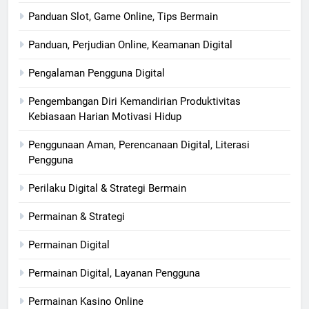
Panduan Slot, Game Online, Tips Bermain
Panduan, Perjudian Online, Keamanan Digital
Pengalaman Pengguna Digital
Pengembangan Diri Kemandirian Produktivitas
Kebiasaan Harian Motivasi Hidup
Penggunaan Aman, Perencanaan Digital, Literasi
Pengguna
Perilaku Digital & Strategi Bermain
Permainan & Strategi
Permainan Digital
Permainan Digital, Layanan Pengguna
Permainan Kasino Online