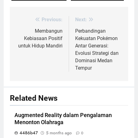
Previous:
Next:
Post
navigation
Membangun
Perbandingan
Kebiasaan Positif
Kekuatan Pokémon
untuk Hidup Mandiri
Antar Generasi:
Evolusi Strategi dan
Dominasi Medan
Tempur
Related News
Augmented Reality dalam Pengalaman
Menonton Olahraga
4486b47
5 months ago
0