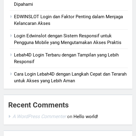
Dipahami
EDWINSLOT Login dan Faktor Penting dalam Menjaga
Kelancaran Akses
Login Edwinslot dengan Sistem Responsif untuk
Pengguna Mobile yang Mengutamakan Akses Praktis
Lebah4D Login Terbaru dengan Tampilan yang Lebih
Responsif
Cara Login Lebah4D dengan Langkah Cepat dan Terarah
untuk Akses yang Lebih Aman
Recent Comments
A WordPress Commenter
on
Hello world!