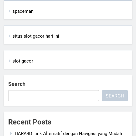
spaceman
situs slot gacor hari ini
slot gacor
Search
SEARCH
Recent Posts
TIARA4D Link Alternatif dengan Navigasi yang Mudah