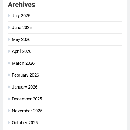
Archives
July 2026
June 2026
May 2026
April 2026
March 2026
February 2026
January 2026
December 2025
November 2025
October 2025