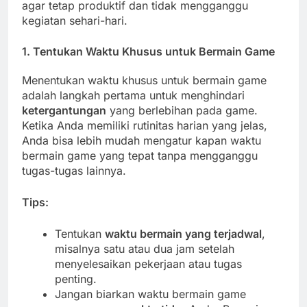
agar tetap produktif dan tidak mengganggu
kegiatan sehari-hari.
1. Tentukan Waktu Khusus untuk Bermain Game
Menentukan waktu khusus untuk bermain game
adalah langkah pertama untuk menghindari
ketergantungan
yang berlebihan pada game.
Ketika Anda memiliki rutinitas harian yang jelas,
Anda bisa lebih mudah mengatur kapan waktu
bermain game yang tepat tanpa mengganggu
tugas-tugas lainnya.
Tips:
Tentukan
waktu bermain yang terjadwal
,
misalnya satu atau dua jam setelah
menyelesaikan pekerjaan atau tugas
penting.
Jangan biarkan waktu bermain game