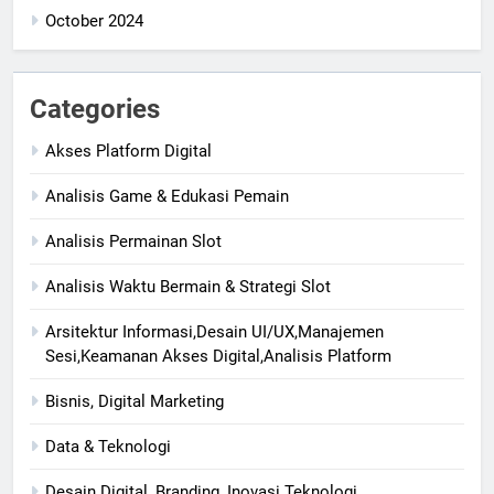
October 2024
Categories
Akses Platform Digital
Analisis Game & Edukasi Pemain
Analisis Permainan Slot
Analisis Waktu Bermain & Strategi Slot
Arsitektur Informasi,Desain UI/UX,Manajemen
Sesi,Keamanan Akses Digital,Analisis Platform
Bisnis, Digital Marketing
Data & Teknologi
Desain Digital, Branding, Inovasi Teknologi