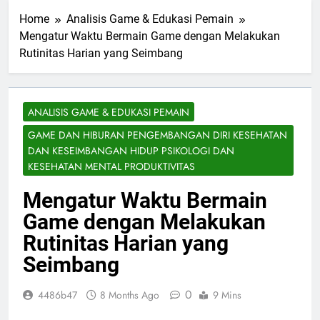
Home
Analisis Game & Edukasi Pemain
Mengatur Waktu Bermain Game dengan Melakukan
Rutinitas Harian yang Seimbang
ANALISIS GAME & EDUKASI PEMAIN
GAME DAN HIBURAN PENGEMBANGAN DIRI KESEHATAN
DAN KESEIMBANGAN HIDUP PSIKOLOGI DAN
KESEHATAN MENTAL PRODUKTIVITAS
Mengatur Waktu Bermain
Game dengan Melakukan
Rutinitas Harian yang
Seimbang
0
4486b47
8 Months Ago
9 Mins