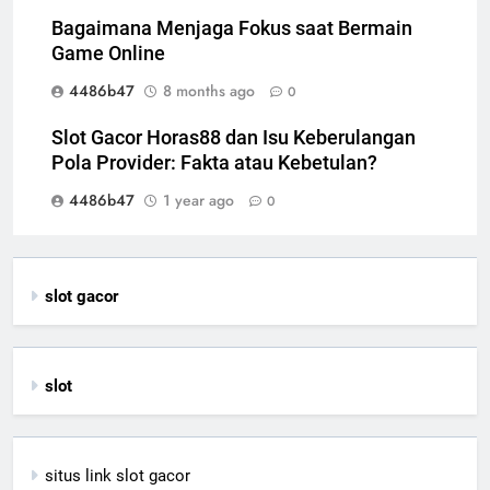
Bagaimana Menjaga Fokus saat Bermain
Game Online
4486b47
8 months ago
0
Slot Gacor Horas88 dan Isu Keberulangan
Pola Provider: Fakta atau Kebetulan?
4486b47
1 year ago
0
slot gacor
slot
situs link slot gacor