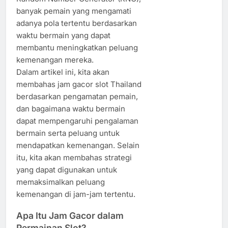
banyak pemain yang mengamati
adanya pola tertentu berdasarkan
waktu bermain yang dapat
membantu meningkatkan peluang
kemenangan mereka.
Dalam artikel ini, kita akan
membahas jam gacor slot Thailand
berdasarkan pengamatan pemain,
dan bagaimana waktu bermain
dapat mempengaruhi pengalaman
bermain serta peluang untuk
mendapatkan kemenangan. Selain
itu, kita akan membahas strategi
yang dapat digunakan untuk
memaksimalkan peluang
kemenangan di jam-jam tertentu.
Apa Itu Jam Gacor dalam
Permainan Slot?