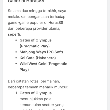
Gacor di Horas88
Selama dua minggu terakhir, saya
melakukan pengamatan terhadap
game-game populer di Horas88
dari beberapa provider utama,
seperti:
Gates of Olympus
(Pragmatic Play)
Mahjong Ways (PG Soft)
Koi Gate (Habanero)
Wild West Gold (Pragmatic
Play)
Dari catatan rotasi permainan,
beberapa temuan menarik muncul:
Gates of Olympus
menunjukkan pola
kemunculan scatter yang