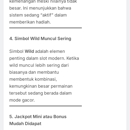
kemenangan meski nilainya tidak
besar. Ini menunjukkan bahwa
sistem sedang “aktif” dalam
memberikan hadiah.
4.
Simbol Wild Muncul Sering
Simbol
Wild
adalah elemen
penting dalam slot modern. Ketika
wild muncul lebih sering dari
biasanya dan membantu
membentuk kombinasi,
kemungkinan besar permainan
tersebut sedang berada dalam
mode gacor.
5.
Jackpot Mini atau Bonus
Mudah Didapat