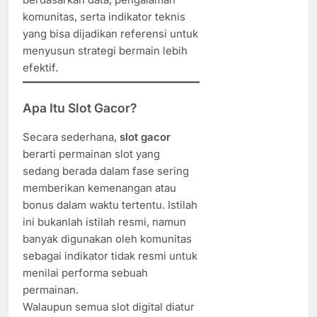
komunitas, serta indikator teknis
yang bisa dijadikan referensi untuk
menyusun strategi bermain lebih
efektif.
Apa Itu Slot Gacor?
Secara sederhana,
slot gacor
berarti permainan slot yang
sedang berada dalam fase sering
memberikan kemenangan atau
bonus dalam waktu tertentu. Istilah
ini bukanlah istilah resmi, namun
banyak digunakan oleh komunitas
sebagai indikator tidak resmi untuk
menilai performa sebuah
permainan.
Walaupun semua slot digital diatur