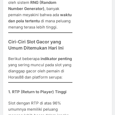
oleh sistem
RNG (Random
Number Generator)
, banyak
pemain meyakini bahwa ada
waktu
dan pola tertentu
di mana peluang
menang terasa lebih tinggi.
Ciri-Ciri Slot Gacor yang
Umum Ditemukan Hari Ini
Berikut beberapa
indikator penting
yang sering muncul pada slot yang
dianggap gacor oleh pemain di
Horas88 dan platform serupa:
1.
RTP (Return to Player) Tinggi
Slot dengan RTP di atas 96%
umumnya memiliki peluang