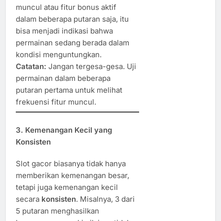
muncul atau fitur bonus aktif
dalam beberapa putaran saja, itu
bisa menjadi indikasi bahwa
permainan sedang berada dalam
kondisi menguntungkan.
Catatan:
Jangan tergesa-gesa. Uji
permainan dalam beberapa
putaran pertama untuk melihat
frekuensi fitur muncul.
3.
Kemenangan Kecil yang
Konsisten
Slot gacor biasanya tidak hanya
memberikan kemenangan besar,
tetapi juga kemenangan kecil
secara
konsisten
. Misalnya, 3 dari
5 putaran menghasilkan