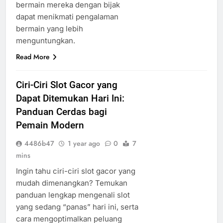
bermain mereka dengan bijak
dapat menikmati pengalaman
bermain yang lebih
menguntungkan.
Read More
Ciri-Ciri Slot Gacor yang
Dapat Ditemukan Hari Ini:
Panduan Cerdas bagi
Pemain Modern
4486b47
1 year ago
0
7
mins
Ingin tahu ciri-ciri slot gacor yang
mudah dimenangkan? Temukan
panduan lengkap mengenali slot
yang sedang “panas” hari ini, serta
cara mengoptimalkan peluang