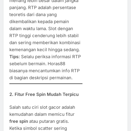
menang lebih besar dalam jangka
panjang. RTP adalah persentase
teoretis dari dana yang
dikembalikan kepada pemain
dalam waktu lama. Slot dengan
RTP tinggi cenderung lebih stabil
dan sering memberikan kombinasi
kemenangan kecil hingga sedang.
Tips:
Selalu periksa informasi RTP
sebelum bermain. Horas88
biasanya mencantumkan info RTP
di bagian deskripsi permainan.
2.
Fitur Free Spin Mudah Terpicu
Salah satu ciri slot gacor adalah
kemudahan dalam memicu fitur
free spin
atau putaran gratis.
Ketika simbol scatter sering