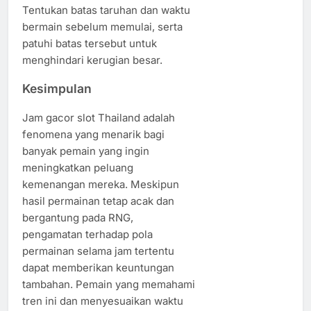
Tentukan batas taruhan dan waktu
bermain sebelum memulai, serta
patuhi batas tersebut untuk
menghindari kerugian besar.
Kesimpulan
Jam gacor slot Thailand adalah
fenomena yang menarik bagi
banyak pemain yang ingin
meningkatkan peluang
kemenangan mereka. Meskipun
hasil permainan tetap acak dan
bergantung pada RNG,
pengamatan terhadap pola
permainan selama jam tertentu
dapat memberikan keuntungan
tambahan. Pemain yang memahami
tren ini dan menyesuaikan waktu