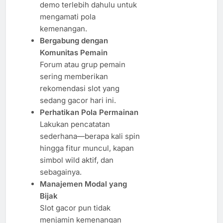
demo terlebih dahulu untuk
mengamati pola
kemenangan.
Bergabung dengan
Komunitas Pemain
Forum atau grup pemain
sering memberikan
rekomendasi slot yang
sedang gacor hari ini.
Perhatikan Pola Permainan
Lakukan pencatatan
sederhana—berapa kali spin
hingga fitur muncul, kapan
simbol wild aktif, dan
sebagainya.
Manajemen Modal yang
Bijak
Slot gacor pun tidak
menjamin kemenangan