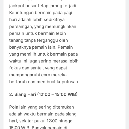
jackpot besar tetap jarang terjadi.
Keuntungan bermain pada pagi
hari adalah lebih sedikitnya
persaingan, yang memungkinkan
pemain untuk bermain lebih
tenang tanpa terganggu oleh
banyaknya pemain lain. Pemain
yang memilih untuk bermain pada
waktu ini juga sering merasa lebih
fokus dan santai, yang dapat
mempengaruhi cara mereka
bertaruh dan membuat keputusan.
2.
Siang Hari (12:00 – 15:00 WIB)
Pola lain yang sering ditemukan
adalah waktu bermain pada siang
hari, sekitar pukul 12:00 hingga
15:00 WIB. Banyak pemain di