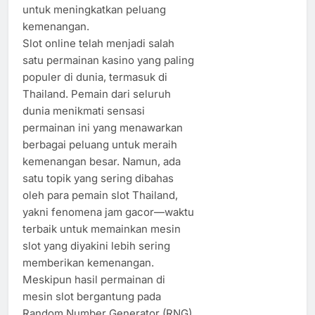
untuk meningkatkan peluang
kemenangan.
Slot online telah menjadi salah
satu permainan kasino yang paling
populer di dunia, termasuk di
Thailand. Pemain dari seluruh
dunia menikmati sensasi
permainan ini yang menawarkan
berbagai peluang untuk meraih
kemenangan besar. Namun, ada
satu topik yang sering dibahas
oleh para pemain slot Thailand,
yakni fenomena jam gacor—waktu
terbaik untuk memainkan mesin
slot yang diyakini lebih sering
memberikan kemenangan.
Meskipun hasil permainan di
mesin slot bergantung pada
Random Number Generator (RNG),