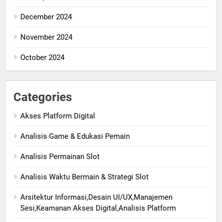
December 2024
November 2024
October 2024
Categories
Akses Platform Digital
Analisis Game & Edukasi Pemain
Analisis Permainan Slot
Analisis Waktu Bermain & Strategi Slot
Arsitektur Informasi,Desain UI/UX,Manajemen
Sesi,Keamanan Akses Digital,Analisis Platform