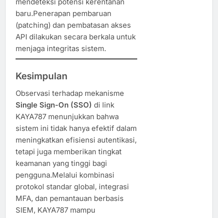
mendeteksi potensi kerentanan
baru.Penerapan pembaruan
(patching) dan pembatasan akses
API dilakukan secara berkala untuk
menjaga integritas sistem.
Kesimpulan
Observasi terhadap mekanisme
Single Sign-On (SSO)
di link
KAYA787 menunjukkan bahwa
sistem ini tidak hanya efektif dalam
meningkatkan efisiensi autentikasi,
tetapi juga memberikan tingkat
keamanan yang tinggi bagi
pengguna.Melalui kombinasi
protokol standar global, integrasi
MFA, dan pemantauan berbasis
SIEM, KAYA787 mampu