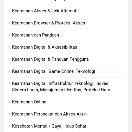
Keamanan Akses & Link Alternatif
Keamanan Browser & Proteksi Akses
Keamanan dan Panduan
Keamanan Digital & Aksesibilitas
Keamanan Digital & Panduan Pengguna
Keamanan Digital, Game Online, Teknologi
Keamanan Digital, Infrastruktur Teknologi, Inovasi
Sistem Login, Manajemen Identitas, Proteksi Data
Keamanan Online
Keamanan Perangkat dan Akses Akun
Kesehatan Mental / Gaya Hidup Sehat