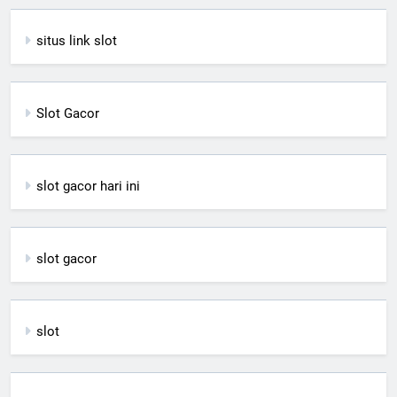
situs link slot
Slot
G
acor
slot gacor hari ini
slot gacor
slot