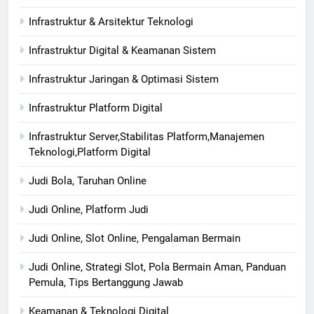
Infrastruktur & Arsitektur Teknologi
Infrastruktur Digital & Keamanan Sistem
Infrastruktur Jaringan & Optimasi Sistem
Infrastruktur Platform Digital
Infrastruktur Server,Stabilitas Platform,Manajemen
Teknologi,Platform Digital
Judi Bola, Taruhan Online
Judi Online, Platform Judi
Judi Online, Slot Online, Pengalaman Bermain
Judi Online, Strategi Slot, Pola Bermain Aman, Panduan
Pemula, Tips Bertanggung Jawab
Keamanan & Teknologi Digital