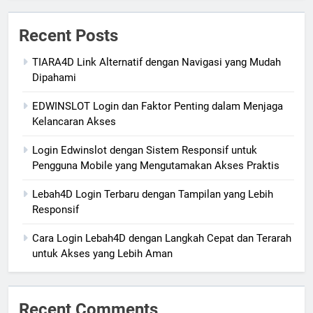
Recent Posts
TIARA4D Link Alternatif dengan Navigasi yang Mudah
Dipahami
EDWINSLOT Login dan Faktor Penting dalam Menjaga
Kelancaran Akses
Login Edwinslot dengan Sistem Responsif untuk
Pengguna Mobile yang Mengutamakan Akses Praktis
Lebah4D Login Terbaru dengan Tampilan yang Lebih
Responsif
Cara Login Lebah4D dengan Langkah Cepat dan Terarah
untuk Akses yang Lebih Aman
Recent Comments