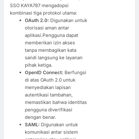
SSO KAYA787 mengadopsi
kombinasi tiga protokol utama:
OAuth 2.0:
Digunakan untuk
otorisasi aman antar
aplikasi.Pengguna dapat
memberikan izin akses
tanpa membagikan kata
sandi langsung ke layanan
pihak ketiga.
OpenID Connect:
Berfungsi
di atas OAuth 2.0 untuk
menyediakan lapisan
autentikasi tambahan,
memastikan bahwa identitas
pengguna diverifikasi
dengan benar.
SAML:
Digunakan untuk
komunikasi antar sistem