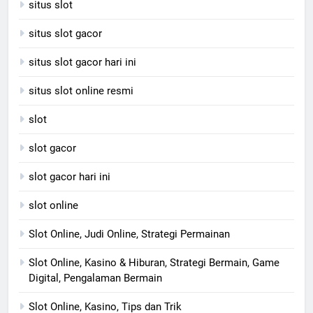
situs slot
situs slot gacor
situs slot gacor hari ini
situs slot online resmi
slot
slot gacor
slot gacor hari ini
slot online
Slot Online, Judi Online, Strategi Permainan
Slot Online, Kasino & Hiburan, Strategi Bermain, Game
Digital, Pengalaman Bermain
Slot Online, Kasino, Tips dan Trik