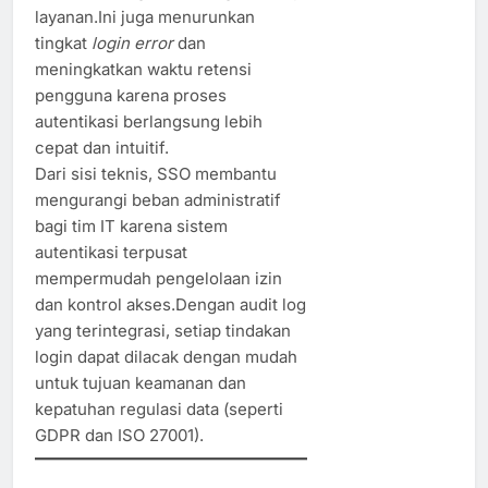
layanan.Ini juga menurunkan
tingkat
login error
dan
meningkatkan waktu retensi
pengguna karena proses
autentikasi berlangsung lebih
cepat dan intuitif.
Dari sisi teknis, SSO membantu
mengurangi beban administratif
bagi tim IT karena sistem
autentikasi terpusat
mempermudah pengelolaan izin
dan kontrol akses.Dengan audit log
yang terintegrasi, setiap tindakan
login dapat dilacak dengan mudah
untuk tujuan keamanan dan
kepatuhan regulasi data (seperti
GDPR dan ISO 27001).