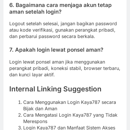
6. Bagaimana cara menjaga akun tetap
aman setelah login?
Logout setelah selesai, jangan bagikan password
atau kode verifikasi, gunakan perangkat pribadi,
dan perbarui password secara berkala.
7. Apakah login lewat ponsel aman?
Login lewat ponsel aman jika menggunakan
perangkat pribadi, koneksi stabil, browser terbaru,
dan kunci layar aktif.
Internal Linking Suggestion
Cara Menggunakan Login Kaya787 secara
Bijak dan Aman
Cara Mengatasi Login Kaya787 yang Tidak
Merespons
Login Kaya787 dan Manfaat Sistem Akses