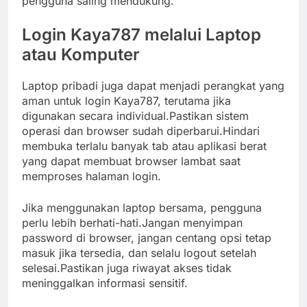
pengguna saling mendukung.
Login Kaya787 melalui Laptop
atau Komputer
Laptop pribadi juga dapat menjadi perangkat yang
aman untuk login Kaya787, terutama jika
digunakan secara individual.Pastikan sistem
operasi dan browser sudah diperbarui.Hindari
membuka terlalu banyak tab atau aplikasi berat
yang dapat membuat browser lambat saat
memproses halaman login.
Jika menggunakan laptop bersama, pengguna
perlu lebih berhati-hati.Jangan menyimpan
password di browser, jangan centang opsi tetap
masuk jika tersedia, dan selalu logout setelah
selesai.Pastikan juga riwayat akses tidak
meninggalkan informasi sensitif.