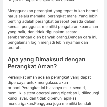
Menggunakan perangkat yang tepat bukan berarti
harus selalu memakai perangkat mahal.Yang lebih
penting adalah perangkat tersebut berada dalam
kendali pengguna, memiliki pengaturan keamanan
yang baik, dan tidak digunakan secara
sembarangan oleh banyak orang.Dengan cara ini,
pengalaman login menjadi lebih nyaman dan
terarah.
Apa yang Dimaksud dengan
Perangkat Aman?
Perangkat aman adalah perangkat yang dapat
dipercaya untuk mengakses akun
pribadi.Perangkat ini biasanya milik sendiri,
memiliki sistem operasi yang diperbarui, dilindungi
kunci layar, dan tidak dipenuhi aplikasi
mencurigakan.Pengguna juga memiliki kendali