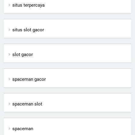
situs terpercaya
situs slot gacor
slot gacor
spaceman gacor
spaceman slot
spaceman