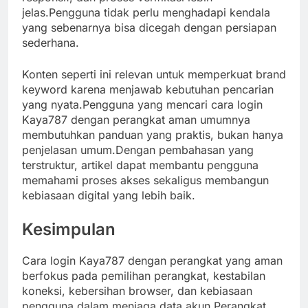
jelas.Pengguna tidak perlu menghadapi kendala
yang sebenarnya bisa dicegah dengan persiapan
sederhana.
Konten seperti ini relevan untuk memperkuat brand
keyword karena menjawab kebutuhan pencarian
yang nyata.Pengguna yang mencari cara login
Kaya787 dengan perangkat aman umumnya
membutuhkan panduan yang praktis, bukan hanya
penjelasan umum.Dengan pembahasan yang
terstruktur, artikel dapat membantu pengguna
memahami proses akses sekaligus membangun
kebiasaan digital yang lebih baik.
Kesimpulan
Cara login Kaya787 dengan perangkat yang aman
berfokus pada pemilihan perangkat, kestabilan
koneksi, kebersihan browser, dan kebiasaan
pengguna dalam menjaga data akun.Perangkat