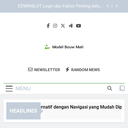
Skip
Login Edwinslot dengan Sistem Responsif untuk
to
Pengguna Mobile yang Mengutamakan Akses
Praktis
content
Lebah4D Login Terbaru dengan Tampilan yang
Lebih Responsif
TIARA4D Link Alternatif dengan Navigasi yang
Mudah Dipahami
EDWINSLOT Login dan Faktor Penting dalam
Menjaga Kelancaran Akses
Login Edwinslot dengan Sistem Responsif untuk
Pengguna Mobile yang Mengutamakan Akses
Model Bouw
Praktis
Eksplorasi Model Konstruksi Dan Miniatur
Lebah4D Login Terbaru dengan Tampilan yang
NEWSLETTER
RANDOM NEWS
Mati
Lebih Responsif
Dari Model Bouw Mati. Hobi Untuk Semua
Usia.
MENU
ARA4D Link Alternatif dengan Navigasi yang Mudah Dipahami
HEADLINES
Month Ago