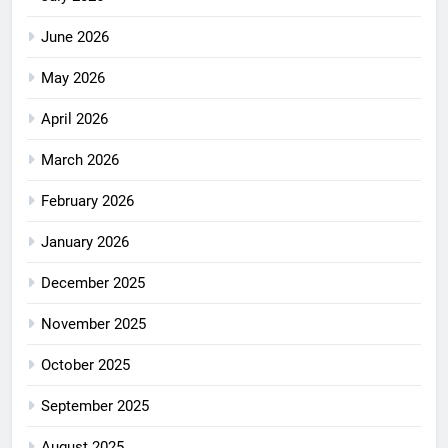
June 2026
May 2026
April 2026
March 2026
February 2026
January 2026
December 2025
November 2025
October 2025
September 2025
August 2025