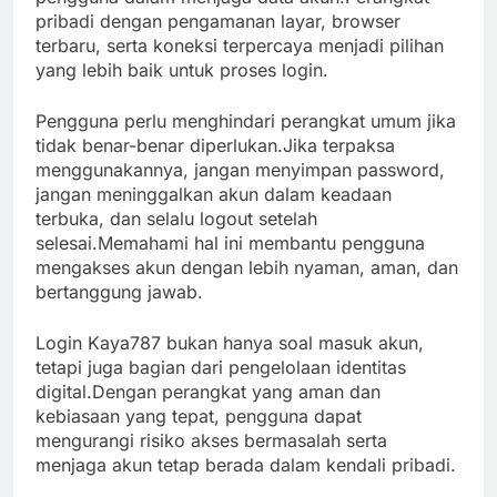
pribadi dengan pengamanan layar, browser
terbaru, serta koneksi terpercaya menjadi pilihan
yang lebih baik untuk proses login.
Pengguna perlu menghindari perangkat umum jika
tidak benar-benar diperlukan.Jika terpaksa
menggunakannya, jangan menyimpan password,
jangan meninggalkan akun dalam keadaan
terbuka, dan selalu logout setelah
selesai.Memahami hal ini membantu pengguna
mengakses akun dengan lebih nyaman, aman, dan
bertanggung jawab.
Login Kaya787 bukan hanya soal masuk akun,
tetapi juga bagian dari pengelolaan identitas
digital.Dengan perangkat yang aman dan
kebiasaan yang tepat, pengguna dapat
mengurangi risiko akses bermasalah serta
menjaga akun tetap berada dalam kendali pribadi.