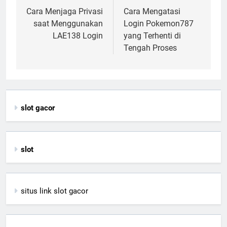
navigation
Cara Menjaga Privasi
Cara Mengatasi
saat Menggunakan
Login Pokemon787
LAE138 Login
yang Terhenti di
Tengah Proses
slot gacor
slot
situs link slot gacor