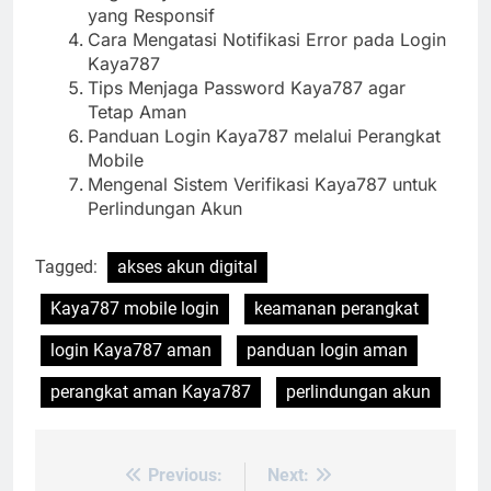
yang Responsif
Cara Mengatasi Notifikasi Error pada Login
Kaya787
Tips Menjaga Password Kaya787 agar
Tetap Aman
Panduan Login Kaya787 melalui Perangkat
Mobile
Mengenal Sistem Verifikasi Kaya787 untuk
Perlindungan Akun
Tagged:
akses akun digital
Kaya787 mobile login
keamanan perangkat
login Kaya787 aman
panduan login aman
perangkat aman Kaya787
perlindungan akun
Previous:
Next:
Post