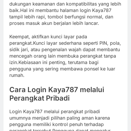
dukungan keamanan dan kompatibilitas yang lebih
baik.Hal ini membantu halaman login Kaya787
tampil lebih rapi, tombol berfungsi normal, dan
proses masuk akun berjalan lebih lancar.
Keempat, aktifkan kunci layar pada
perangkat.Kunci layar sederhana seperti PIN, pola,
sidik jari, atau pengenalan wajah dapat membantu
mencegah orang lain membuka perangkat tanpa
izin.Kebiasaan ini penting, terutama bagi
pengguna yang sering membawa ponsel ke luar
rumah.
Cara Login Kaya787 melalui
Perangkat Pribadi
Login Kaya787 melalui perangkat pribadi
umumnya menjadi pilihan paling aman karena
pengguna memiliki kontrol penuh terhadap
perangkat tersebut.Pengguna dapat mengatur