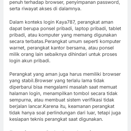
penuh terhadap browser, penyimpanan password,
serta riwayat akses di dalamnya.
Dalam konteks login Kaya787, perangkat aman
dapat berupa ponsel pribadi, laptop pribadi, tablet
pribadi, atau komputer yang memang digunakan
secara terbatas.Perangkat umum seperti komputer
warnet, perangkat kantor bersama, atau ponsel
milik orang lain sebaiknya dihindari untuk proses
login akun pribadi.
Perangkat yang aman juga harus memiliki browser
yang stabil.Browser yang terlalu lama tidak
diperbarui bisa mengalami masalah saat memuat
halaman login, menampilkan tombol secara tidak
sempurna, atau membuat sistem verifikasi tidak
berjalan lancar.Karena itu, keamanan perangkat
tidak hanya soal perlindungan dari luar, tetapi juga
kesiapan teknis perangkat saat digunakan.