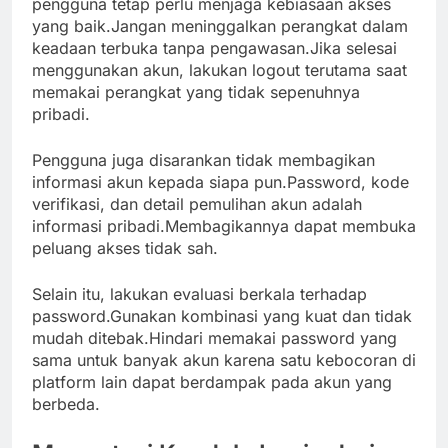
pengguna tetap perlu menjaga kebiasaan akses
yang baik.Jangan meninggalkan perangkat dalam
keadaan terbuka tanpa pengawasan.Jika selesai
menggunakan akun, lakukan logout terutama saat
memakai perangkat yang tidak sepenuhnya
pribadi.
Pengguna juga disarankan tidak membagikan
informasi akun kepada siapa pun.Password, kode
verifikasi, dan detail pemulihan akun adalah
informasi pribadi.Membagikannya dapat membuka
peluang akses tidak sah.
Selain itu, lakukan evaluasi berkala terhadap
password.Gunakan kombinasi yang kuat dan tidak
mudah ditebak.Hindari memakai password yang
sama untuk banyak akun karena satu kebocoran di
platform lain dapat berdampak pada akun yang
berbeda.