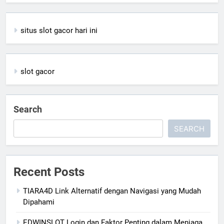
situs slot gacor hari ini
slot gacor
Search
SEARCH
Recent Posts
TIARA4D Link Alternatif dengan Navigasi yang Mudah
Dipahami
EDWINSLOT Login dan Faktor Penting dalam Menjaga