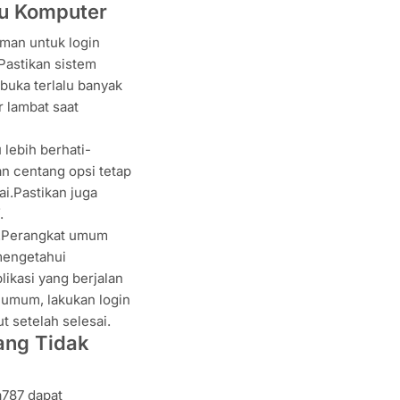
au Komputer
aman untuk login
.Pastikan sistem
buka terlalu banyak
r lambat saat
lebih berhati-
n centang opsi tetap
ai.Pastikan juga
.
r.Perangkat umum
 mengetahui
ikasi yang berjalan
 umum, lakukan login
 setelah selesai.
ang Tidak
a787 dapat