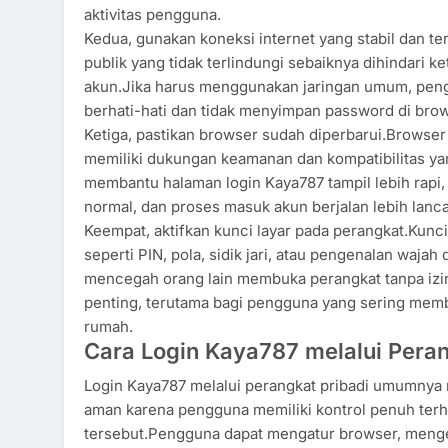
aktivitas pengguna.
Kedua, gunakan koneksi internet yang stabil dan t
publik yang tidak terlindungi sebaiknya dihindari 
akun.Jika harus menggunakan jaringan umum, peng
berhati-hati dan tidak menyimpan password di brow
Ketiga, pastikan browser sudah diperbarui.Browser
memiliki dukungan keamanan dan kompatibilitas yang
membantu halaman login Kaya787 tampil lebih rapi,
normal, dan proses masuk akun berjalan lebih lanca
Keempat, aktifkan kunci layar pada perangkat.Kunc
seperti PIN, pola, sidik jari, atau pengenalan waja
mencegah orang lain membuka perangkat tanpa izin
penting, terutama bagi pengguna yang sering mem
rumah.
Cara Login Kaya787 melalui Peran
Login Kaya787 melalui perangkat pribadi umumnya m
aman karena pengguna memiliki kontrol penuh ter
tersebut.Pengguna dapat mengatur browser, menge