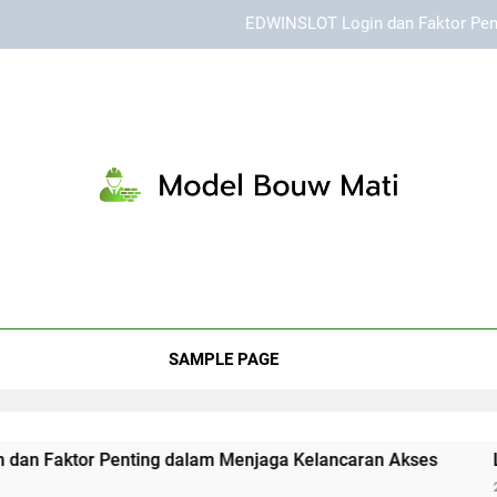
EDWINSLOT Login dan Faktor Pen
Login Edwinslot dengan Sistem Responsif untuk Pengguna Mob
Lebah4D Login Terbaru 
TIARA4D Link Alternatif
EDWINSLOT Login dan Faktor Pen
Login Edwinslot dengan Sistem Responsif untuk Pengguna Mob
el Bouw Mati
 Model Konstruksi Dan Miniatur Dari Model Bouw Mati. Hobi U
Lebah4D Login Terbaru 
SAMPLE PAGE
or Penting dalam Menjaga Kelancaran Akses
Login Ed
2 Months Ag