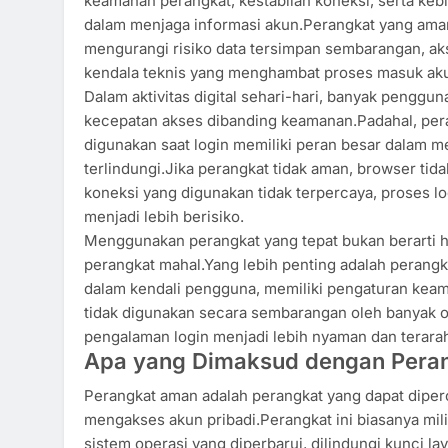
keamanan perangkat, kestabilan koneksi, serta ke
dalam menjaga informasi akun.Perangkat yang am
mengurangi risiko data tersimpan sembarangan, aks
kendala teknis yang menghambat proses masuk ak
Dalam aktivitas digital sehari-hari, banyak penggun
kecepatan akses dibanding keamanan.Padahal, per
digunakan saat login memiliki peran besar dalam m
terlindungi.Jika perangkat tidak aman, browser tida
koneksi yang digunakan tidak terpercaya, proses l
menjadi lebih berisiko.
Menggunakan perangkat yang tepat bukan berarti 
perangkat mahal.Yang lebih penting adalah perangk
dalam kendali pengguna, memiliki pengaturan keam
tidak digunakan secara sembarangan oleh banyak o
pengalaman login menjadi lebih nyaman dan terara
Apa yang Dimaksud dengan Pera
Perangkat aman adalah perangkat yang dapat diper
mengakses akun pribadi.Perangkat ini biasanya milik
sistem operasi yang diperbarui, dilindungi kunci lay