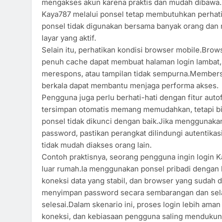
mengakses akun karena praktis dan mudah dibawa.
Kaya787 melalui ponsel tetap membutuhkan perhat
ponsel tidak digunakan bersama banyak orang dan
layar yang aktif.
Selain itu, perhatikan kondisi browser mobile.Brows
penuh cache dapat membuat halaman login lambat, 
merespons, atau tampilan tidak sempurna.Member
berkala dapat membantu menjaga performa akses.
Pengguna juga perlu berhati-hati dengan fitur auto
tersimpan otomatis memang memudahkan, tetapi bis
ponsel tidak dikunci dengan baik.Jika menggunak
password, pastikan perangkat dilindungi autentikas
tidak mudah diakses orang lain.
Contoh praktisnya, seorang pengguna ingin login K
luar rumah.Ia menggunakan ponsel pribadi dengan ku
koneksi data yang stabil, dan browser yang sudah di
menyimpan password secara sembarangan dan sela
selesai.Dalam skenario ini, proses login lebih aman
koneksi, dan kebiasaan pengguna saling mendukun