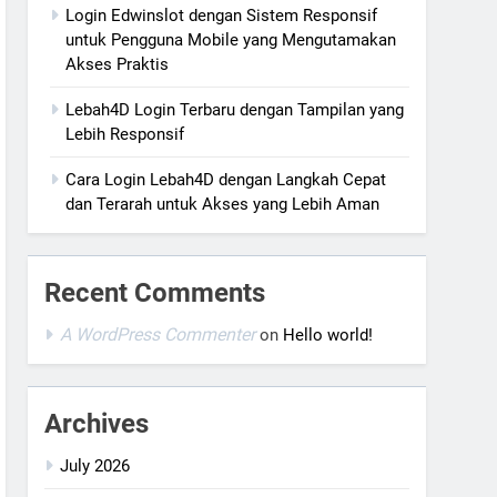
Login Edwinslot dengan Sistem Responsif
untuk Pengguna Mobile yang Mengutamakan
Akses Praktis
Lebah4D Login Terbaru dengan Tampilan yang
Lebih Responsif
Cara Login Lebah4D dengan Langkah Cepat
dan Terarah untuk Akses yang Lebih Aman
Recent Comments
A WordPress Commenter
on
Hello world!
Archives
July 2026