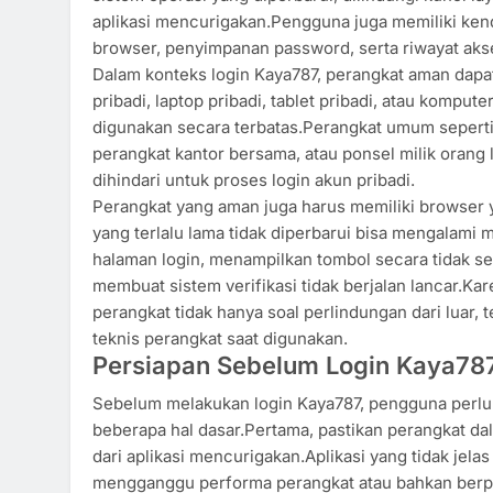
aplikasi mencurigakan.Pengguna juga memiliki ken
browser, penyimpanan password, serta riwayat aks
Dalam konteks login Kaya787, perangkat aman dapa
pribadi, laptop pribadi, tablet pribadi, atau kompu
digunakan secara terbatas.Perangkat umum sepert
perangkat kantor bersama, atau ponsel milik orang 
dihindari untuk proses login akun pribadi.
Perangkat yang aman juga harus memiliki browser 
yang terlalu lama tidak diperbarui bisa mengalami
halaman login, menampilkan tombol secara tidak s
membuat sistem verifikasi tidak berjalan lancar.Ka
perangkat tidak hanya soal perlindungan dari luar, t
teknis perangkat saat digunakan.
Persiapan Sebelum Login Kaya78
Sebelum melakukan login Kaya787, pengguna perl
beberapa hal dasar.Pertama, pastikan perangkat da
dari aplikasi mencurigakan.Aplikasi yang tidak jel
mengganggu performa perangkat atau bahkan ber