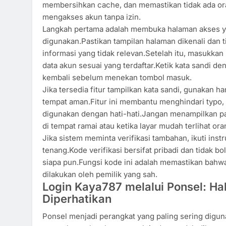
membersihkan cache, dan memastikan tidak ada ora
mengakses akun tanpa izin.
Langkah pertama adalah membuka halaman akses y
digunakan.Pastikan tampilan halaman dikenali dan 
informasi yang tidak relevan.Setelah itu, masukkan
data akun sesuai yang terdaftar.Ketik kata sandi den
kembali sebelum menekan tombol masuk.
Jika tersedia fitur tampilkan kata sandi, gunakan ha
tempat aman.Fitur ini membantu menghindari typo, t
digunakan dengan hati-hati.Jangan menampilkan p
di tempat ramai atau ketika layar mudah terlihat oran
Jika sistem meminta verifikasi tambahan, ikuti inst
tenang.Kode verifikasi bersifat pribadi dan tidak b
siapa pun.Fungsi kode ini adalah memastikan bahw
dilakukan oleh pemilik yang sah.
Login Kaya787 melalui Ponsel: Ha
Diperhatikan
Ponsel menjadi perangkat yang paling sering digu