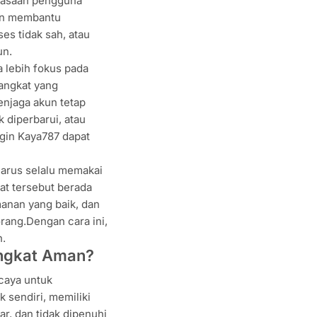
biasaan pengguna
an membantu
es tidak sah, atau
un.
a lebih fokus pada
angkat yang
enjaga akun tetap
k diperbarui, atau
ogin Kaya787 dapat
harus selalu memakai
at tersebut berada
anan yang baik, dan
rang.Dengan cara ini,
h.
ngkat Aman?
caya untuk
 sendiri, memiliki
ar, dan tidak dipenuhi