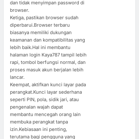
dan tidak menyimpan password di
browser.
Ketiga, pastikan browser sudah
diperbarui.Browser terbaru
biasanya memiliki dukungan
keamanan dan kompatibilitas yang
lebih baik.Hal ini membantu
halaman login Kaya787 tampil lebih
rapi, tombol berfungsi normal, dan
proses masuk akun berjalan lebih
lancar.
Keempat, aktifkan kunci layar pada
perangkat.Kunci layar sederhana
seperti PIN, pola, sidik jari, atau
pengenalan wajah dapat
membantu mencegah orang lain
membuka perangkat tanpa
izin.Kebiasaan ini penting,
terutama bagi pengguna yang