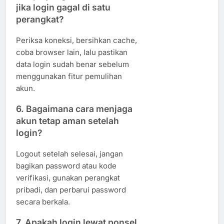
jika login gagal di satu
perangkat?
Periksa koneksi, bersihkan cache,
coba browser lain, lalu pastikan
data login sudah benar sebelum
menggunakan fitur pemulihan
akun.
6. Bagaimana cara menjaga
akun tetap aman setelah
login?
Logout setelah selesai, jangan
bagikan password atau kode
verifikasi, gunakan perangkat
pribadi, dan perbarui password
secara berkala.
7. Apakah login lewat ponsel