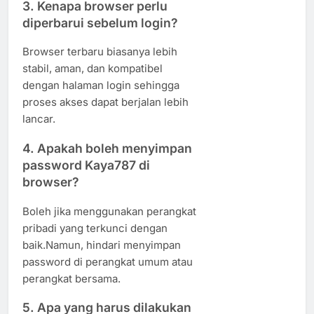
3. Kenapa browser perlu
diperbarui sebelum login?
Browser terbaru biasanya lebih
stabil, aman, dan kompatibel
dengan halaman login sehingga
proses akses dapat berjalan lebih
lancar.
4. Apakah boleh menyimpan
password Kaya787 di
browser?
Boleh jika menggunakan perangkat
pribadi yang terkunci dengan
baik.Namun, hindari menyimpan
password di perangkat umum atau
perangkat bersama.
5. Apa yang harus dilakukan