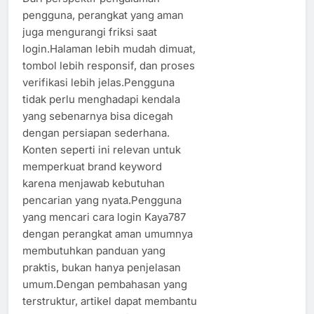
pengguna, perangkat yang aman
juga mengurangi friksi saat
login.Halaman lebih mudah dimuat,
tombol lebih responsif, dan proses
verifikasi lebih jelas.Pengguna
tidak perlu menghadapi kendala
yang sebenarnya bisa dicegah
dengan persiapan sederhana.
Konten seperti ini relevan untuk
memperkuat brand keyword
karena menjawab kebutuhan
pencarian yang nyata.Pengguna
yang mencari cara login Kaya787
dengan perangkat aman umumnya
membutuhkan panduan yang
praktis, bukan hanya penjelasan
umum.Dengan pembahasan yang
terstruktur, artikel dapat membantu