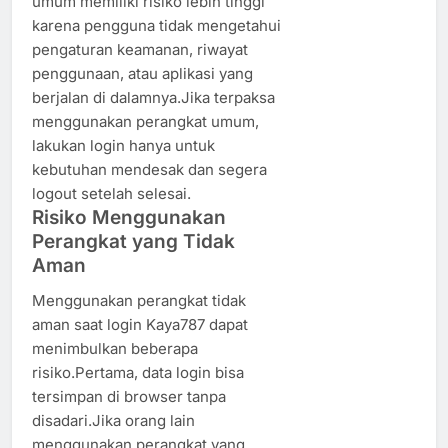
umum memiliki risiko lebih tinggi
karena pengguna tidak mengetahui
pengaturan keamanan, riwayat
penggunaan, atau aplikasi yang
berjalan di dalamnya.Jika terpaksa
menggunakan perangkat umum,
lakukan login hanya untuk
kebutuhan mendesak dan segera
logout setelah selesai.
Risiko Menggunakan
Perangkat yang Tidak
Aman
Menggunakan perangkat tidak
aman saat login Kaya787 dapat
menimbulkan beberapa
risiko.Pertama, data login bisa
tersimpan di browser tanpa
disadari.Jika orang lain
menggunakan perangkat yang