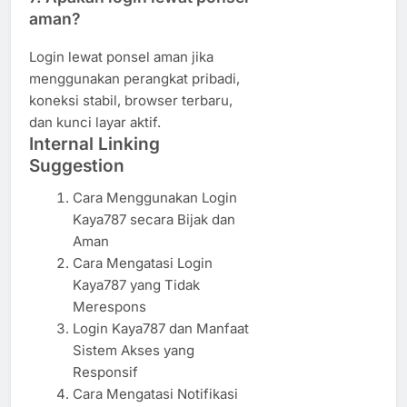
aman?
Login lewat ponsel aman jika
menggunakan perangkat pribadi,
koneksi stabil, browser terbaru,
dan kunci layar aktif.
Internal Linking
Suggestion
Cara Menggunakan Login
Kaya787 secara Bijak dan
Aman
Cara Mengatasi Login
Kaya787 yang Tidak
Merespons
Login Kaya787 dan Manfaat
Sistem Akses yang
Responsif
Cara Mengatasi Notifikasi