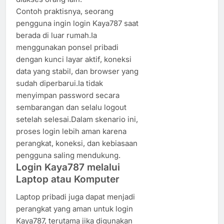
Contoh praktisnya, seorang
pengguna ingin login Kaya787 saat
berada di luar rumah.Ia
menggunakan ponsel pribadi
dengan kunci layar aktif, koneksi
data yang stabil, dan browser yang
sudah diperbarui.Ia tidak
menyimpan password secara
sembarangan dan selalu logout
setelah selesai.Dalam skenario ini,
proses login lebih aman karena
perangkat, koneksi, dan kebiasaan
pengguna saling mendukung.
Login Kaya787 melalui
Laptop atau Komputer
Laptop pribadi juga dapat menjadi
perangkat yang aman untuk login
Kaya787, terutama jika digunakan