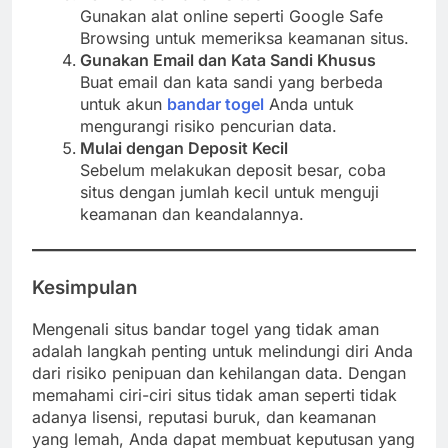
Gunakan alat online seperti Google Safe
Browsing untuk memeriksa keamanan situs.
Gunakan Email dan Kata Sandi Khusus
Buat email dan kata sandi yang berbeda
untuk akun
bandar togel
Anda untuk
mengurangi risiko pencurian data.
Mulai dengan Deposit Kecil
Sebelum melakukan deposit besar, coba
situs dengan jumlah kecil untuk menguji
keamanan dan keandalannya.
Kesimpulan
Mengenali situs bandar togel yang tidak aman
adalah langkah penting untuk melindungi diri Anda
dari risiko penipuan dan kehilangan data. Dengan
memahami ciri-ciri situs tidak aman seperti tidak
adanya lisensi, reputasi buruk, dan keamanan
yang lemah, Anda dapat membuat keputusan yang