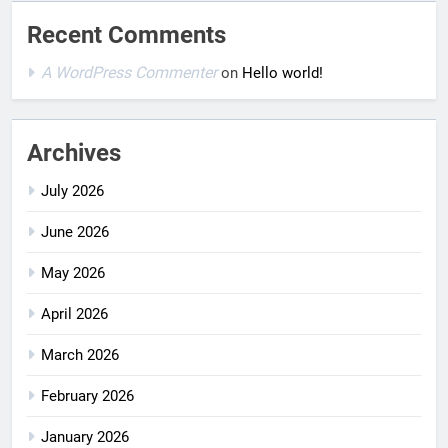
Recent Comments
A WordPress Commenter
on
Hello world!
Archives
July 2026
June 2026
May 2026
April 2026
March 2026
February 2026
January 2026