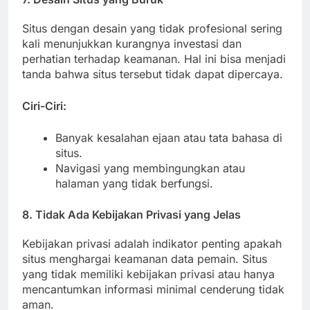
Situs dengan desain yang tidak profesional sering
kali menunjukkan kurangnya investasi dan
perhatian terhadap keamanan. Hal ini bisa menjadi
tanda bahwa situs tersebut tidak dapat dipercaya.
Ciri-Ciri:
Banyak kesalahan ejaan atau tata bahasa di
situs.
Navigasi yang membingungkan atau
halaman yang tidak berfungsi.
8.
Tidak Ada Kebijakan Privasi yang Jelas
Kebijakan privasi adalah indikator penting apakah
situs menghargai keamanan data pemain. Situs
yang tidak memiliki kebijakan privasi atau hanya
mencantumkan informasi minimal cenderung tidak
aman.