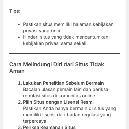
Tips:
Pastikan situs memiliki halaman kebijakan
privasi yang rinci.
Hindari situs yang tidak mencantumkan
kebijakan privasi sama sekali.
Cara Melindungi Diri dari Situs Tidak
Aman
Lakukan Penelitian Sebelum Bermain
Bacalah ulasan pemain lain dan periksa
reputasi situs di komunitas online.
Pilih Situs dengan Lisensi Resmi
Pastikan Anda hanya bermain di situs yang
memiliki lisensi dari badan regulasi yang
terpercaya.
Periksa Keamanan Situs