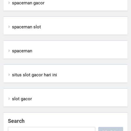
spaceman gacor
spaceman slot
spaceman
situs slot gacor hari ini
slot gacor
Search