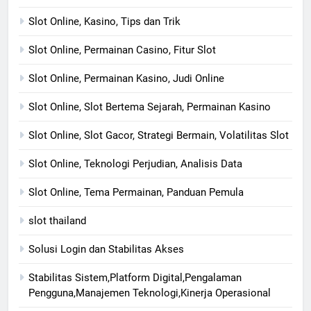
Slot Online, Kasino, Tips dan Trik
Slot Online, Permainan Casino, Fitur Slot
Slot Online, Permainan Kasino, Judi Online
Slot Online, Slot Bertema Sejarah, Permainan Kasino
Slot Online, Slot Gacor, Strategi Bermain, Volatilitas Slot
Slot Online, Teknologi Perjudian, Analisis Data
Slot Online, Tema Permainan, Panduan Pemula
slot thailand
Solusi Login dan Stabilitas Akses
Stabilitas Sistem,Platform Digital,Pengalaman
Pengguna,Manajemen Teknologi,Kinerja Operasional