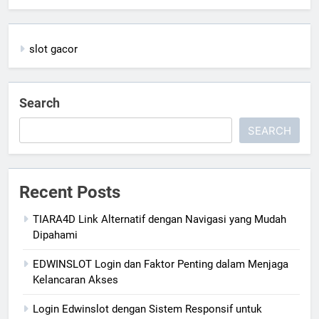
slot gacor
Search
SEARCH
Recent Posts
TIARA4D Link Alternatif dengan Navigasi yang Mudah
Dipahami
EDWINSLOT Login dan Faktor Penting dalam Menjaga
Kelancaran Akses
Login Edwinslot dengan Sistem Responsif untuk