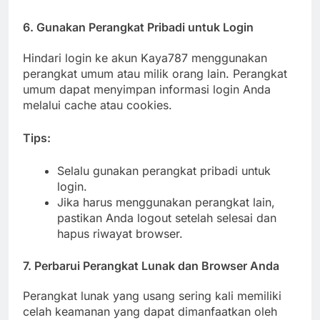
6. Gunakan Perangkat Pribadi untuk Login
Hindari login ke akun Kaya787 menggunakan
perangkat umum atau milik orang lain. Perangkat
umum dapat menyimpan informasi login Anda
melalui cache atau cookies.
Tips:
Selalu gunakan perangkat pribadi untuk
login.
Jika harus menggunakan perangkat lain,
pastikan Anda logout setelah selesai dan
hapus riwayat browser.
7. Perbarui Perangkat Lunak dan Browser Anda
Perangkat lunak yang usang sering kali memiliki
celah keamanan yang dapat dimanfaatkan oleh