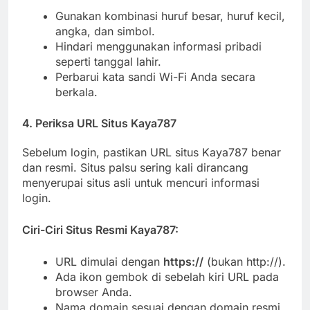
Gunakan kombinasi huruf besar, huruf kecil,
angka, dan simbol.
Hindari menggunakan informasi pribadi
seperti tanggal lahir.
Perbarui kata sandi Wi-Fi Anda secara
berkala.
4. Periksa URL Situs Kaya787
Sebelum login, pastikan URL situs Kaya787 benar
dan resmi. Situs palsu sering kali dirancang
menyerupai situs asli untuk mencuri informasi
login.
Ciri-Ciri Situs Resmi Kaya787:
URL dimulai dengan
https://
(bukan http://).
Ada ikon gembok di sebelah kiri URL pada
browser Anda.
Nama domain sesuai dengan domain resmi