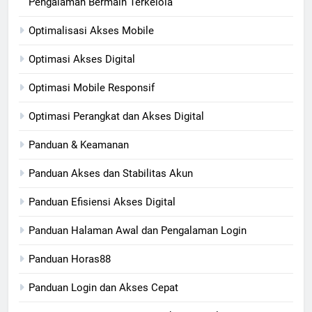
Pengalaman Bermain Terkelola
Optimalisasi Akses Mobile
Optimasi Akses Digital
Optimasi Mobile Responsif
Optimasi Perangkat dan Akses Digital
Panduan & Keamanan
Panduan Akses dan Stabilitas Akun
Panduan Efisiensi Akses Digital
Panduan Halaman Awal dan Pengalaman Login
Panduan Horas88
Panduan Login dan Akses Cepat