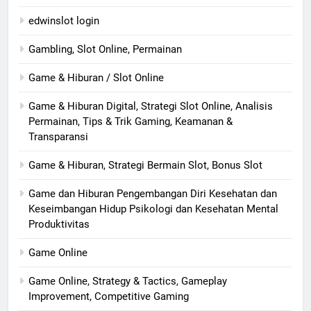
edwinslot login
Gambling, Slot Online, Permainan
Game & Hiburan / Slot Online
Game & Hiburan Digital, Strategi Slot Online, Analisis
Permainan, Tips & Trik Gaming, Keamanan &
Transparansi
Game & Hiburan, Strategi Bermain Slot, Bonus Slot
Game dan Hiburan Pengembangan Diri Kesehatan dan
Keseimbangan Hidup Psikologi dan Kesehatan Mental
Produktivitas
Game Online
Game Online, Strategy & Tactics, Gameplay
Improvement, Competitive Gaming