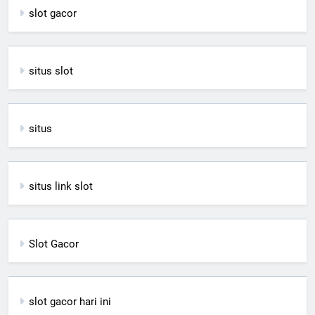
slot gacor
situs slot
situs
situs link slot
Slot
G
acor
slot gacor hari ini