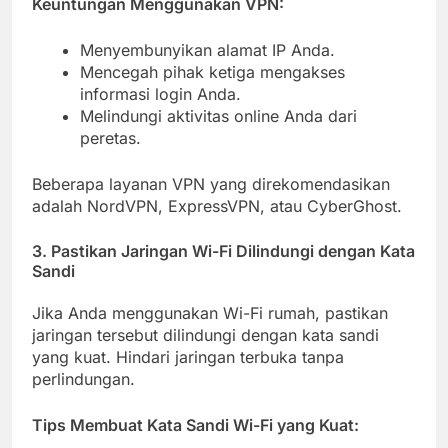
Keuntungan Menggunakan VPN:
Menyembunyikan alamat IP Anda.
Mencegah pihak ketiga mengakses
informasi login Anda.
Melindungi aktivitas online Anda dari
peretas.
Beberapa layanan VPN yang direkomendasikan
adalah NordVPN, ExpressVPN, atau CyberGhost.
3. Pastikan Jaringan Wi-Fi Dilindungi dengan Kata
Sandi
Jika Anda menggunakan Wi-Fi rumah, pastikan
jaringan tersebut dilindungi dengan kata sandi
yang kuat. Hindari jaringan terbuka tanpa
perlindungan.
Tips Membuat Kata Sandi Wi-Fi yang Kuat: