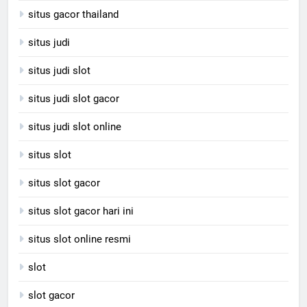
situs gacor thailand
situs judi
situs judi slot
situs judi slot gacor
situs judi slot online
situs slot
situs slot gacor
situs slot gacor hari ini
situs slot online resmi
slot
slot gacor