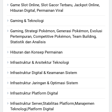
Game Slot Online, Slot Gacor Terbaru, Jackpot Online,
Hiburan Digital, Permainan Viral
Gaming & Teknologi
Gaming, Strategi Pokémon, Generasi Pokémon, Evolusi
Pertempuran, Competitive Pokémon, Team Building,
Statistik dan Analisis
Hiburan dan Konsep Permainan
Infrastruktur & Arsitektur Teknologi
Infrastruktur Digital & Keamanan Sistem
Infrastruktur Jaringan & Optimasi Sistem
Infrastruktur Platform Digital
Infrastruktur Server,Stabilitas Platform,Manajemen
Teknologi,Platform Digital