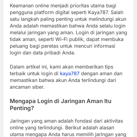
Keamanan online menjadi prioritas utama bagi
pengguna platform digital seperti Kaya787. Salah
satu langkah paling penting untuk melindungi akun
Anda adalah memastikan bahwa Anda selalu login
melalui jaringan yang aman. Login di jaringan yang
tidak aman, seperti Wi-Fi publik, dapat membuka
peluang bagi peretas untuk mencuri informasi
login dan data pribadi Anda.
Dalam artikel ini, kami akan memberikan tips
terbaik untuk login di
kaya787
dengan aman dan
memastikan bahwa akun Anda terlindungi dari
ancaman siber.
Mengapa Login di Jaringan Aman Itu
Penting?
Jaringan yang aman adalah fondasi dari aktivitas
online yang terlindungi. Berikut adalah alasan
utama mengapa Anda harus memilih jaringan yang