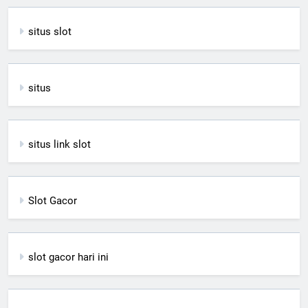
situs slot
situs
situs link slot
Slot
G
acor
slot gacor hari ini