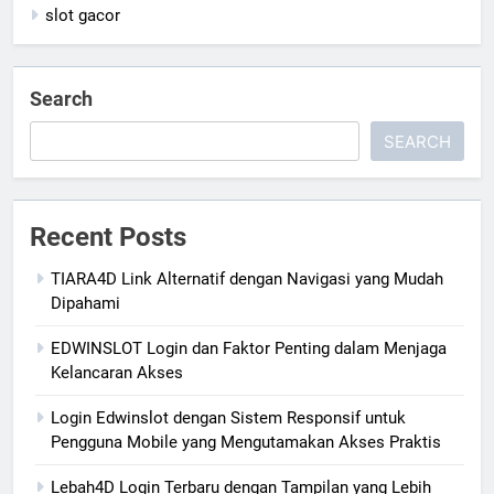
slot gacor
Search
SEARCH
Recent Posts
TIARA4D Link Alternatif dengan Navigasi yang Mudah
Dipahami
EDWINSLOT Login dan Faktor Penting dalam Menjaga
Kelancaran Akses
Login Edwinslot dengan Sistem Responsif untuk
Pengguna Mobile yang Mengutamakan Akses Praktis
Lebah4D Login Terbaru dengan Tampilan yang Lebih