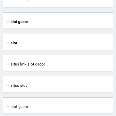
slot gacor
slot
situs link slot gacor
situs slot
slot gacor