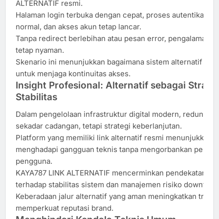
ALTERNATIF resmi.
Halaman login terbuka dengan cepat, proses autentikasi be
normal, dan akses akun tetap lancar.
Tanpa redirect berlebihan atau pesan error, pengalaman 
tetap nyaman.
Skenario ini menunjukkan bagaimana sistem alternatif dir
untuk menjaga kontinuitas akses.
Insight Profesional: Alternatif sebagai Strate
Stabilitas
Dalam pengelolaan infrastruktur digital modern, redundan
sekadar cadangan, tetapi strategi keberlanjutan.
Platform yang memiliki link alternatif resmi menunjukkan 
menghadapi gangguan teknis tanpa mengorbankan penga
pengguna.
KAYA787 LINK ALTERNATIF mencerminkan pendekatan pro
terhadap stabilitas sistem dan manajemen risiko downtime
Keberadaan jalur alternatif yang aman meningkatkan trust 
memperkuat reputasi brand.