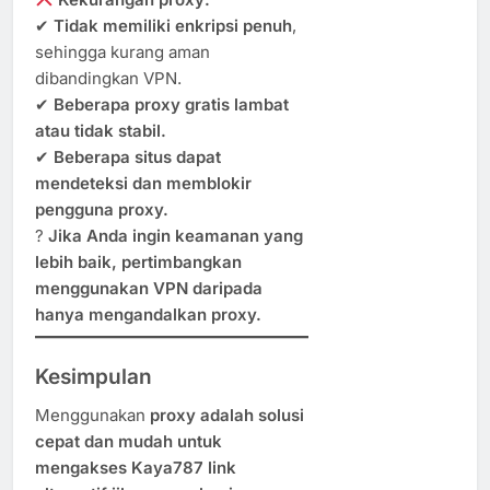
✔
Tidak memiliki enkripsi penuh
,
sehingga kurang aman
dibandingkan VPN.
✔
Beberapa proxy gratis lambat
atau tidak stabil.
✔
Beberapa situs dapat
mendeteksi dan memblokir
pengguna proxy.
?
Jika Anda ingin keamanan yang
lebih baik, pertimbangkan
menggunakan VPN daripada
hanya mengandalkan proxy.
Kesimpulan
Menggunakan
proxy adalah solusi
cepat dan mudah untuk
mengakses Kaya787 link