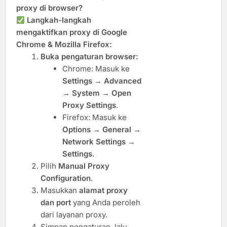
proxy di browser?
Langkah-langkah
mengaktifkan proxy di Google
Chrome & Mozilla Firefox:
Buka pengaturan browser:
Chrome: Masuk ke
Settings → Advanced
→ System → Open
Proxy Settings
.
Firefox: Masuk ke
Options → General →
Network Settings →
Settings
.
Pilih
Manual Proxy
Configuration
.
Masukkan
alamat proxy
dan port
yang Anda peroleh
dari layanan proxy.
Simpan pengaturan, lalu