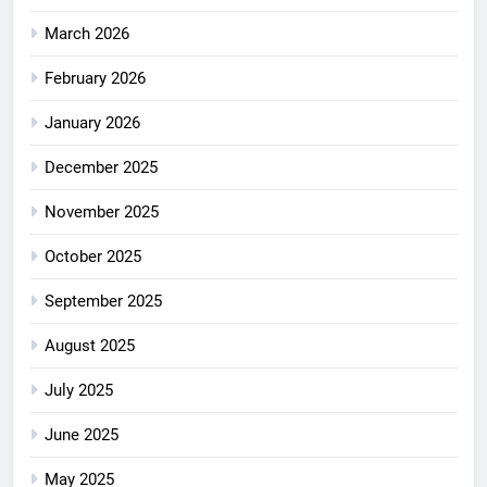
March 2026
February 2026
January 2026
December 2025
November 2025
October 2025
September 2025
August 2025
July 2025
June 2025
May 2025