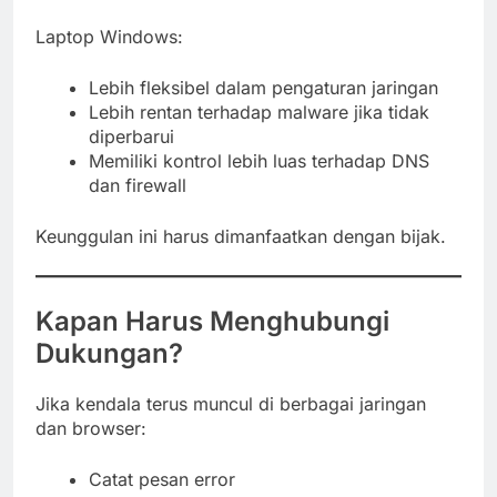
Laptop Windows:
Lebih fleksibel dalam pengaturan jaringan
Lebih rentan terhadap malware jika tidak
diperbarui
Memiliki kontrol lebih luas terhadap DNS
dan firewall
Keunggulan ini harus dimanfaatkan dengan bijak.
Kapan Harus Menghubungi
Dukungan?
Jika kendala terus muncul di berbagai jaringan
dan browser:
Catat pesan error