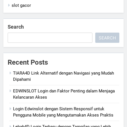
slot gacor
Search
SEARCH
Recent Posts
TIARA4D Link Alternatif dengan Navigasi yang Mudah
Dipahami
EDWINSLOT Login dan Faktor Penting dalam Menjaga
Kelancaran Akses
Login Edwinslot dengan Sistem Responsif untuk
Pengguna Mobile yang Mengutamakan Akses Praktis
Lebah4D Login Terbaru dengan Tampilan yang Lebih