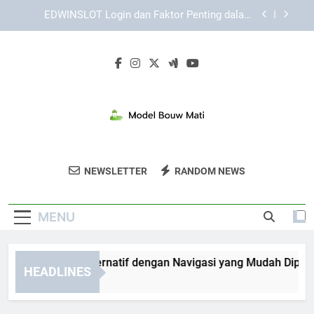
Skip
Login Edwinslot dengan Sistem Responsif untuk
to
Pengguna Mobile yang Mengutamakan Akses
Praktis
content
Lebah4D Login Terbaru dengan Tampilan yang
Lebih Responsif
TIARA4D Link Alternatif dengan Navigasi yang
Mudah Dipahami
EDWINSLOT Login dan Faktor Penting dalam
Menjaga Kelancaran Akses
Login Edwinslot dengan Sistem Responsif untuk
Pengguna Mobile yang Mengutamakan Akses
Model Bouw
Praktis
Eksplorasi Model Konstruksi Dan Miniatur
Lebah4D Login Terbaru dengan Tampilan yang
NEWSLETTER
RANDOM NEWS
Mati
Lebih Responsif
Dari Model Bouw Mati. Hobi Untuk Semua
Usia.
MENU
ARA4D Link Alternatif dengan Navigasi yang Mudah Dipahami
HEADLINES
Weeks Ago