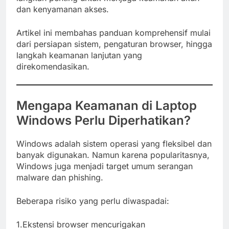
dan kenyamanan akses.
Artikel ini membahas panduan komprehensif mulai
dari persiapan sistem, pengaturan browser, hingga
langkah keamanan lanjutan yang
direkomendasikan.
Mengapa Keamanan di Laptop
Windows Perlu Diperhatikan?
Windows adalah sistem operasi yang fleksibel dan
banyak digunakan. Namun karena popularitasnya,
Windows juga menjadi target umum serangan
malware dan phishing.
Beberapa risiko yang perlu diwaspadai:
1.Ekstensi browser mencurigakan