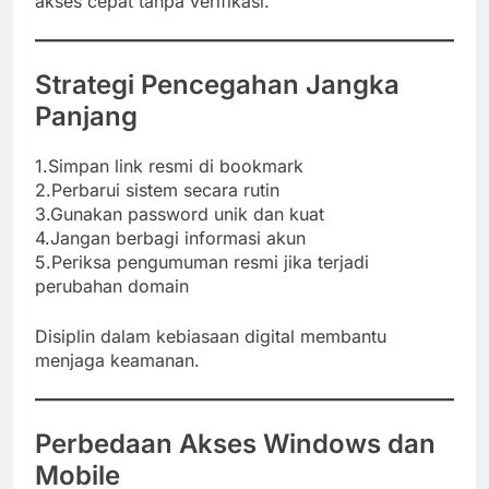
akses cepat tanpa verifikasi.
Strategi Pencegahan Jangka
Panjang
1.Simpan link resmi di bookmark
2.Perbarui sistem secara rutin
3.Gunakan password unik dan kuat
4.Jangan berbagi informasi akun
5.Periksa pengumuman resmi jika terjadi
perubahan domain
Disiplin dalam kebiasaan digital membantu
menjaga keamanan.
Perbedaan Akses Windows dan
Mobile