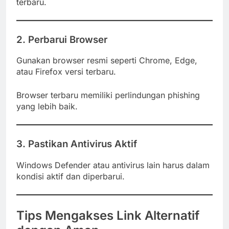
terbaru.
2. Perbarui Browser
Gunakan browser resmi seperti Chrome, Edge,
atau Firefox versi terbaru.
Browser terbaru memiliki perlindungan phishing
yang lebih baik.
3. Pastikan Antivirus Aktif
Windows Defender atau antivirus lain harus dalam
kondisi aktif dan diperbarui.
Tips Mengakses Link Alternatif