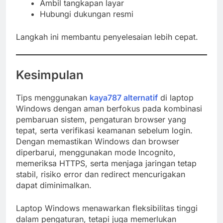
Ambil tangkapan layar
Hubungi dukungan resmi
Langkah ini membantu penyelesaian lebih cepat.
Kesimpulan
Tips menggunakan
kaya787 alternatif
di laptop
Windows dengan aman berfokus pada kombinasi
pembaruan sistem, pengaturan browser yang
tepat, serta verifikasi keamanan sebelum login.
Dengan memastikan Windows dan browser
diperbarui, menggunakan mode Incognito,
memeriksa HTTPS, serta menjaga jaringan tetap
stabil, risiko error dan redirect mencurigakan
dapat diminimalkan.
Laptop Windows menawarkan fleksibilitas tinggi
dalam pengaturan, tetapi juga memerlukan