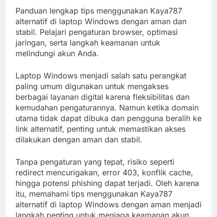
Panduan lengkap tips menggunakan Kaya787
alternatif di laptop Windows dengan aman dan
stabil. Pelajari pengaturan browser, optimasi
jaringan, serta langkah keamanan untuk
melindungi akun Anda.
Laptop Windows menjadi salah satu perangkat
paling umum digunakan untuk mengakses
berbagai layanan digital karena fleksibilitas dan
kemudahan pengaturannya. Namun ketika domain
utama tidak dapat dibuka dan pengguna beralih ke
link alternatif, penting untuk memastikan akses
dilakukan dengan aman dan stabil.
Tanpa pengaturan yang tepat, risiko seperti
redirect mencurigakan, error 403, konflik cache,
hingga potensi phishing dapat terjadi. Oleh karena
itu, memahami tips menggunakan Kaya787
alternatif di laptop Windows dengan aman menjadi
langkah penting untuk menjaga keamanan akun