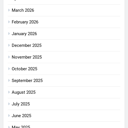
March 2026
February 2026
January 2026
December 2025
November 2025
October 2025
September 2025
August 2025
July 2025
June 2025
May 2025