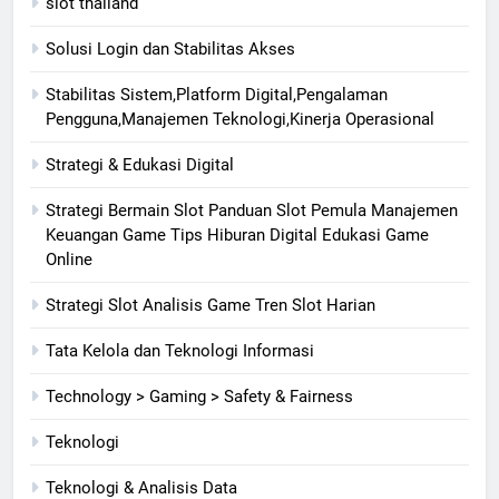
slot thailand
Solusi Login dan Stabilitas Akses
Stabilitas Sistem,Platform Digital,Pengalaman
Pengguna,Manajemen Teknologi,Kinerja Operasional
Strategi & Edukasi Digital
Strategi Bermain Slot Panduan Slot Pemula Manajemen
Keuangan Game Tips Hiburan Digital Edukasi Game
Online
Strategi Slot Analisis Game Tren Slot Harian
Tata Kelola dan Teknologi Informasi
Technology > Gaming > Safety & Fairness
Teknologi
Teknologi & Analisis Data