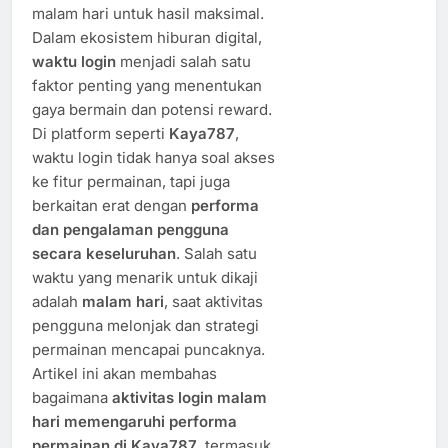
malam hari untuk hasil maksimal.
Dalam ekosistem hiburan digital,
waktu login
menjadi salah satu
faktor penting yang menentukan
gaya bermain dan potensi reward.
Di platform seperti
Kaya787
,
waktu login tidak hanya soal akses
ke fitur permainan, tapi juga
berkaitan erat dengan
performa
dan pengalaman pengguna
secara keseluruhan
. Salah satu
waktu yang menarik untuk dikaji
adalah
malam hari
, saat aktivitas
pengguna melonjak dan strategi
permainan mencapai puncaknya.
Artikel ini akan membahas
bagaimana
aktivitas login malam
hari memengaruhi performa
permainan di Kaya787
, termasuk