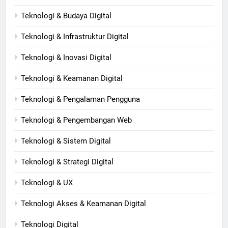
Teknologi & Budaya Digital
Teknologi & Infrastruktur Digital
Teknologi & Inovasi Digital
Teknologi & Keamanan Digital
Teknologi & Pengalaman Pengguna
Teknologi & Pengembangan Web
Teknologi & Sistem Digital
Teknologi & Strategi Digital
Teknologi & UX
Teknologi Akses & Keamanan Digital
Teknologi Digital