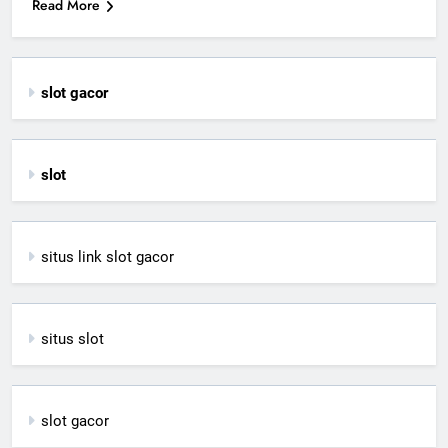
Read More
slot gacor
slot
situs link slot gacor
situs slot
slot gacor