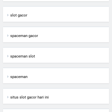
slot gacor
spaceman gacor
spaceman slot
spaceman
situs slot gacor hari ini