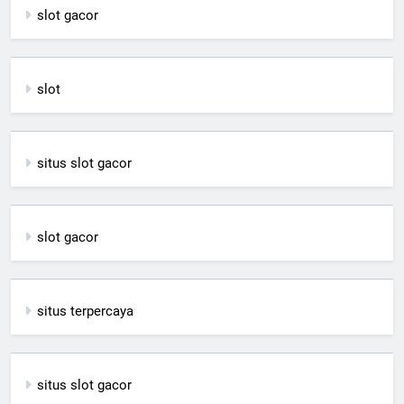
slot gacor
slot
situs slot gacor
slot gacor
situs terpercaya
situs slot gacor