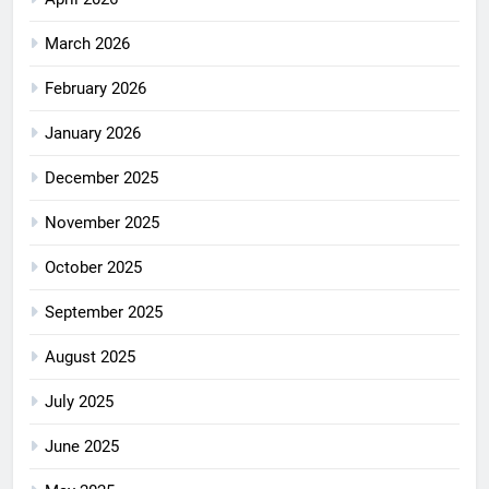
March 2026
February 2026
January 2026
December 2025
November 2025
October 2025
September 2025
August 2025
July 2025
June 2025