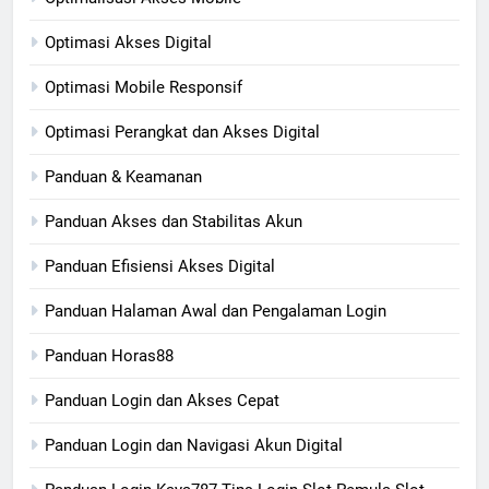
Optimasi Akses Digital
Optimasi Mobile Responsif
Optimasi Perangkat dan Akses Digital
Panduan & Keamanan
Panduan Akses dan Stabilitas Akun
Panduan Efisiensi Akses Digital
Panduan Halaman Awal dan Pengalaman Login
Panduan Horas88
Panduan Login dan Akses Cepat
Panduan Login dan Navigasi Akun Digital