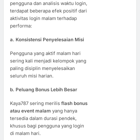
pengguna dan analisis waktu login,
terdapat beberapa efek positif dari
aktivitas login malam terhadap
performa:
a.
Konsistensi Penyelesaian Misi
Pengguna yang aktif malam hari
sering kali menjadi kelompok yang
paling disiplin menyelesaikan
seluruh misi harian.
b.
Peluang Bonus Lebih Besar
Kaya787 sering merilis
flash bonus
atau event malam
yang hanya
tersedia dalam durasi pendek,
khusus bagi pengguna yang login
di malam hari.