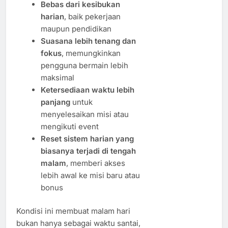
Bebas dari kesibukan
harian
, baik pekerjaan
maupun pendidikan
Suasana lebih tenang dan
fokus
, memungkinkan
pengguna bermain lebih
maksimal
Ketersediaan waktu lebih
panjang
untuk
menyelesaikan misi atau
mengikuti event
Reset sistem harian yang
biasanya terjadi di tengah
malam
, memberi akses
lebih awal ke misi baru atau
bonus
Kondisi ini membuat malam hari
bukan hanya sebagai waktu santai,