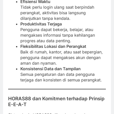
Efisiensi Waktu
Tidak perlu login ulang saat berpindah
perangkat, aktivitas bisa langsung
dilanjutkan tanpa kendala.
Produktivitas Terjaga
Pengguna dapat bekerja, belajar, atau
mengakses informasi tanpa kehilangan
progres atau data penting.
Fleksibilitas Lokasi dan Perangkat
Baik di rumah, kantor, atau saat bepergian,
pengguna dapat mengakses akun dengan
aman dan nyaman.
Konsistensi Data dan Tampilan
Semua pengaturan dan data pengguna
terjaga dan konsisten di semua perangkat.
HORAS88 dan Komitmen terhadap Prinsip
E-E-A-T