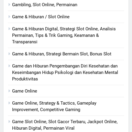
Gambling, Slot Online, Permainan
Game & Hiburan / Slot Online
Game & Hiburan Digital, Strategi Slot Online, Analisis
Permainan, Tips & Trik Gaming, Keamanan &
Transparansi
Game & Hiburan, Strategi Bermain Slot, Bonus Slot
Game dan Hiburan Pengembangan Diri Kesehatan dan
Keseimbangan Hidup Psikologi dan Kesehatan Mental
Produktivitas
Game Online
Game Online, Strategy & Tactics, Gameplay
Improvement, Competitive Gaming
Game Slot Online, Slot Gacor Terbaru, Jackpot Online,
Hiburan Digital, Permainan Viral