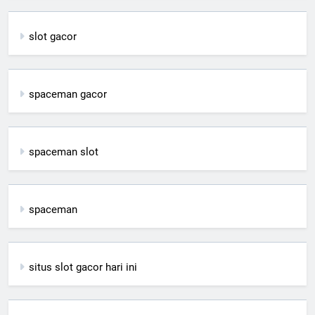
slot gacor
spaceman gacor
spaceman slot
spaceman
situs slot gacor hari ini