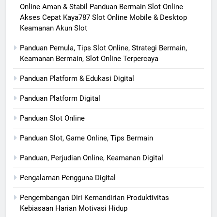
Online Aman & Stabil Panduan Bermain Slot Online
Akses Cepat Kaya787 Slot Online Mobile & Desktop
Keamanan Akun Slot
Panduan Pemula, Tips Slot Online, Strategi Bermain,
Keamanan Bermain, Slot Online Terpercaya
Panduan Platform & Edukasi Digital
Panduan Platform Digital
Panduan Slot Online
Panduan Slot, Game Online, Tips Bermain
Panduan, Perjudian Online, Keamanan Digital
Pengalaman Pengguna Digital
Pengembangan Diri Kemandirian Produktivitas
Kebiasaan Harian Motivasi Hidup