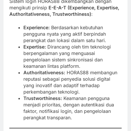
Sistem login HORAS88 dikembangkan dengan
mengikuti prinsip
E-E-A-T (Experience, Expertise,
Authoritativeness, Trustworthiness)
:
Experience:
Berdasarkan kebutuhan
pengguna nyata yang aktif berpindah
perangkat dan lokasi dalam satu hari.
Expertise:
Dirancang oleh tim teknologi
berpengalaman yang menguasai
pengelolaan sistem sinkronisasi dan
keamanan lintas platform.
Authoritativeness:
HORAS88 membangun
reputasi sebagai penyedia solusi digital
yang inovatif dan adaptif terhadap
perkembangan teknologi.
Trustworthiness:
Keamanan pengguna
menjadi prioritas, dengan autentikasi dua
faktor, notifikasi login, dan pengelolaan
perangkat transparan.