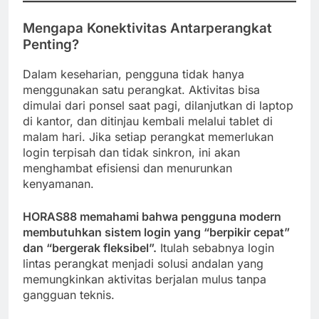
Mengapa Konektivitas Antarperangkat
Penting?
Dalam keseharian, pengguna tidak hanya
menggunakan satu perangkat. Aktivitas bisa
dimulai dari ponsel saat pagi, dilanjutkan di laptop
di kantor, dan ditinjau kembali melalui tablet di
malam hari. Jika setiap perangkat memerlukan
login terpisah dan tidak sinkron, ini akan
menghambat efisiensi dan menurunkan
kenyamanan.
HORAS88 memahami bahwa pengguna modern
membutuhkan sistem login yang “berpikir cepat”
dan “bergerak fleksibel”.
Itulah sebabnya login
lintas perangkat menjadi solusi andalan yang
memungkinkan aktivitas berjalan mulus tanpa
gangguan teknis.