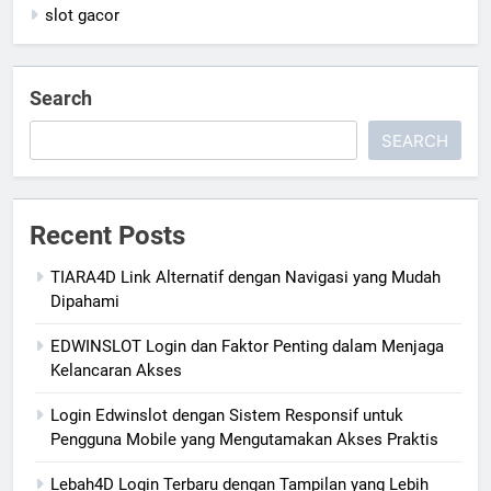
slot gacor
Search
SEARCH
Recent Posts
TIARA4D Link Alternatif dengan Navigasi yang Mudah
Dipahami
EDWINSLOT Login dan Faktor Penting dalam Menjaga
Kelancaran Akses
Login Edwinslot dengan Sistem Responsif untuk
Pengguna Mobile yang Mengutamakan Akses Praktis
Lebah4D Login Terbaru dengan Tampilan yang Lebih