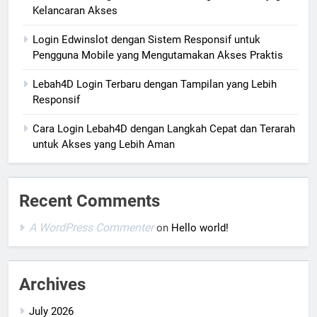
Kelancaran Akses
Login Edwinslot dengan Sistem Responsif untuk
Pengguna Mobile yang Mengutamakan Akses Praktis
Lebah4D Login Terbaru dengan Tampilan yang Lebih
Responsif
Cara Login Lebah4D dengan Langkah Cepat dan Terarah
untuk Akses yang Lebih Aman
Recent Comments
A WordPress Commenter
on
Hello world!
Archives
July 2026