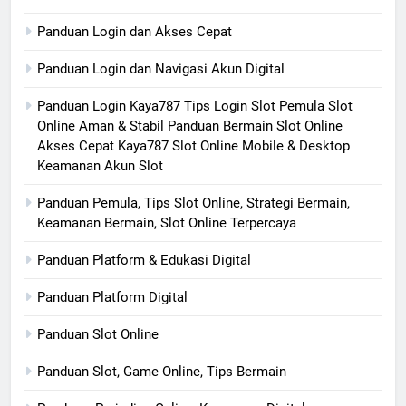
Panduan Login dan Akses Cepat
Panduan Login dan Navigasi Akun Digital
Panduan Login Kaya787 Tips Login Slot Pemula Slot
Online Aman & Stabil Panduan Bermain Slot Online
Akses Cepat Kaya787 Slot Online Mobile & Desktop
Keamanan Akun Slot
Panduan Pemula, Tips Slot Online, Strategi Bermain,
Keamanan Bermain, Slot Online Terpercaya
Panduan Platform & Edukasi Digital
Panduan Platform Digital
Panduan Slot Online
Panduan Slot, Game Online, Tips Bermain