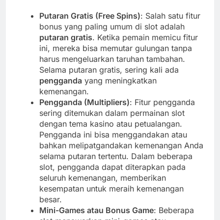
Putaran Gratis (Free Spins)
: Salah satu fitur
bonus yang paling umum di slot adalah
putaran gratis
. Ketika pemain memicu fitur
ini, mereka bisa memutar gulungan tanpa
harus mengeluarkan taruhan tambahan.
Selama putaran gratis, sering kali ada
pengganda
yang meningkatkan
kemenangan.
Pengganda (Multipliers)
: Fitur pengganda
sering ditemukan dalam permainan slot
dengan tema kasino atau petualangan.
Pengganda ini bisa menggandakan atau
bahkan melipatgandakan kemenangan Anda
selama putaran tertentu. Dalam beberapa
slot, pengganda dapat diterapkan pada
seluruh kemenangan, memberikan
kesempatan untuk meraih kemenangan
besar.
Mini-Games atau Bonus Game
: Beberapa