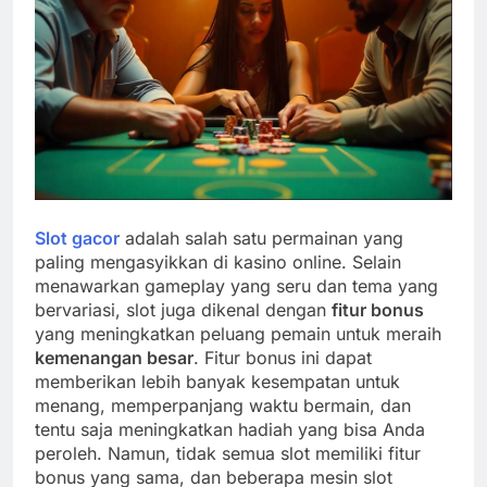
Slot gacor
adalah salah satu permainan yang
paling mengasyikkan di kasino online. Selain
menawarkan gameplay yang seru dan tema yang
bervariasi, slot juga dikenal dengan
fitur bonus
yang meningkatkan peluang pemain untuk meraih
kemenangan besar
. Fitur bonus ini dapat
memberikan lebih banyak kesempatan untuk
menang, memperpanjang waktu bermain, dan
tentu saja meningkatkan hadiah yang bisa Anda
peroleh. Namun, tidak semua slot memiliki fitur
bonus yang sama, dan beberapa mesin slot