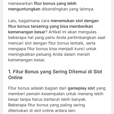
menawarkan
fitur bonus yang lebih
menguntungkan
dibandingkan yang lainnya.
Lalu, bagaimana cara
menemukan slot dengan
fitur bonus tersering yang bisa memberikan
kemenangan besar
? Artikel ini akan mengulas
beberapa hal yang perlu Anda pertimbangkan saat
mencari slot dengan fitur bonus terbaik, serta
mengapa fitur bonus bisa menjadi kunci untuk
meningkatkan peluang Anda dalam meraih
kemenangan besar.
1. Fitur Bonus yang Sering Ditemui di Slot
Online
Fitur bonus adalah bagian dari
gameplay slot
yang
memberi pemain kesempatan untuk menang lebih
besar tanpa harus bertaruh lebih banyak.
Beberapa fitur bonus yang paling sering
ditemukan di slot online antara lain: