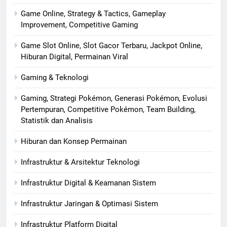
Game Online, Strategy & Tactics, Gameplay
Improvement, Competitive Gaming
Game Slot Online, Slot Gacor Terbaru, Jackpot Online,
Hiburan Digital, Permainan Viral
Gaming & Teknologi
Gaming, Strategi Pokémon, Generasi Pokémon, Evolusi
Pertempuran, Competitive Pokémon, Team Building,
Statistik dan Analisis
Hiburan dan Konsep Permainan
Infrastruktur & Arsitektur Teknologi
Infrastruktur Digital & Keamanan Sistem
Infrastruktur Jaringan & Optimasi Sistem
Infrastruktur Platform Digital