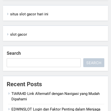
situs slot gacor hari ini
slot gacor
Search
SEARCH
Recent Posts
TIARA4D Link Alternatif dengan Navigasi yang Mudah
Dipahami
EDWINSLOT Login dan Faktor Penting dalam Menjaga