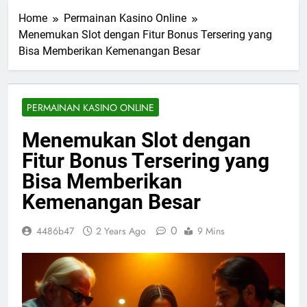
Home
Permainan Kasino Online
Menemukan Slot dengan Fitur Bonus Tersering yang
Bisa Memberikan Kemenangan Besar
PERMAINAN KASINO ONLINE
Menemukan Slot dengan
Fitur Bonus Tersering yang
Bisa Memberikan
Kemenangan Besar
0
4486b47
2 Years Ago
9 Mins