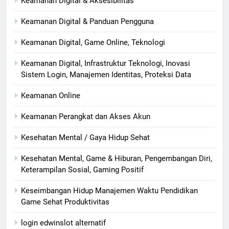
Keamanan Digital & Aksesibilitas
Keamanan Digital & Panduan Pengguna
Keamanan Digital, Game Online, Teknologi
Keamanan Digital, Infrastruktur Teknologi, Inovasi
Sistem Login, Manajemen Identitas, Proteksi Data
Keamanan Online
Keamanan Perangkat dan Akses Akun
Kesehatan Mental / Gaya Hidup Sehat
Kesehatan Mental, Game & Hiburan, Pengembangan Diri,
Keterampilan Sosial, Gaming Positif
Keseimbangan Hidup Manajemen Waktu Pendidikan
Game Sehat Produktivitas
login edwinslot alternatif