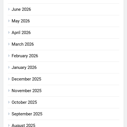
June 2026
May 2026
April 2026
March 2026
February 2026
January 2026
December 2025
November 2025
October 2025
September 2025
August 2025