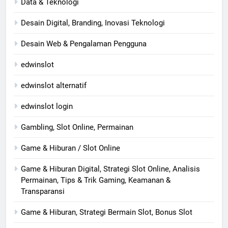
Data & Teknologi
Desain Digital, Branding, Inovasi Teknologi
Desain Web & Pengalaman Pengguna
edwinslot
edwinslot alternatif
edwinslot login
Gambling, Slot Online, Permainan
Game & Hiburan / Slot Online
Game & Hiburan Digital, Strategi Slot Online, Analisis
Permainan, Tips & Trik Gaming, Keamanan &
Transparansi
Game & Hiburan, Strategi Bermain Slot, Bonus Slot