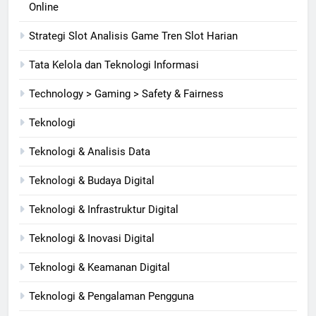
Online
Strategi Slot Analisis Game Tren Slot Harian
Tata Kelola dan Teknologi Informasi
Technology > Gaming > Safety & Fairness
Teknologi
Teknologi & Analisis Data
Teknologi & Budaya Digital
Teknologi & Infrastruktur Digital
Teknologi & Inovasi Digital
Teknologi & Keamanan Digital
Teknologi & Pengalaman Pengguna