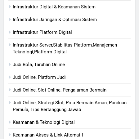
Infrastruktur Digital & Keamanan Sistem
Infrastruktur Jaringan & Optimasi Sistem
Infrastruktur Platform Digital
Infrastruktur Server,Stabilitas Platform,Manajemen
Teknologi,Platform Digital
Judi Bola, Taruhan Online
Judi Online, Platform Judi
Judi Online, Slot Online, Pengalaman Bermain
Judi Online, Strategi Slot, Pola Bermain Aman, Panduan
Pemula, Tips Bertanggung Jawab
Keamanan & Teknologi Digital
Keamanan Akses & Link Alternatif