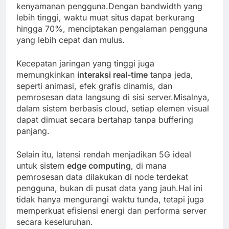
kenyamanan pengguna.Dengan bandwidth yang
lebih tinggi, waktu muat situs dapat berkurang
hingga 70%, menciptakan pengalaman pengguna
yang lebih cepat dan mulus.
Kecepatan jaringan yang tinggi juga
memungkinkan
interaksi real-time
tanpa jeda,
seperti animasi, efek grafis dinamis, dan
pemrosesan data langsung di sisi server.Misalnya,
dalam sistem berbasis cloud, setiap elemen visual
dapat dimuat secara bertahap tanpa buffering
panjang.
Selain itu, latensi rendah menjadikan 5G ideal
untuk sistem
edge computing
, di mana
pemrosesan data dilakukan di node terdekat
pengguna, bukan di pusat data yang jauh.Hal ini
tidak hanya mengurangi waktu tunda, tetapi juga
memperkuat efisiensi energi dan performa server
secara keseluruhan.