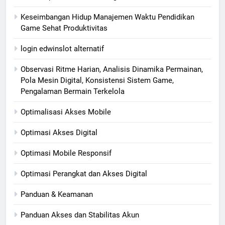
Keseimbangan Hidup Manajemen Waktu Pendidikan
Game Sehat Produktivitas
login edwinslot alternatif
Observasi Ritme Harian, Analisis Dinamika Permainan,
Pola Mesin Digital, Konsistensi Sistem Game,
Pengalaman Bermain Terkelola
Optimalisasi Akses Mobile
Optimasi Akses Digital
Optimasi Mobile Responsif
Optimasi Perangkat dan Akses Digital
Panduan & Keamanan
Panduan Akses dan Stabilitas Akun