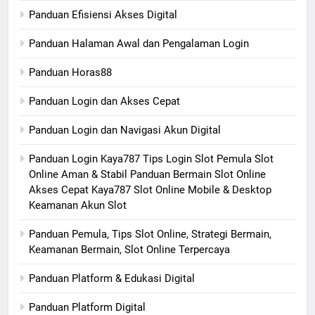
Panduan Efisiensi Akses Digital
Panduan Halaman Awal dan Pengalaman Login
Panduan Horas88
Panduan Login dan Akses Cepat
Panduan Login dan Navigasi Akun Digital
Panduan Login Kaya787 Tips Login Slot Pemula Slot
Online Aman & Stabil Panduan Bermain Slot Online
Akses Cepat Kaya787 Slot Online Mobile & Desktop
Keamanan Akun Slot
Panduan Pemula, Tips Slot Online, Strategi Bermain,
Keamanan Bermain, Slot Online Terpercaya
Panduan Platform & Edukasi Digital
Panduan Platform Digital