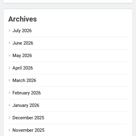
Archives
July 2026
June 2026
May 2026
April 2026
March 2026
February 2026
January 2026
December 2025
November 2025