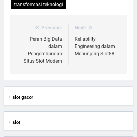
transformasi teknologi
Previous:
Next:
Post
navigation
Peran Big Data
Reliability
dalam
Engineering dalam
Pengembangan
Menunjang Slot88
Situs Slot Modern
slot gacor
slot