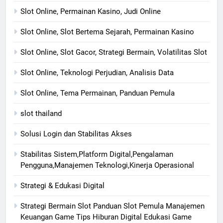
Slot Online, Permainan Kasino, Judi Online
Slot Online, Slot Bertema Sejarah, Permainan Kasino
Slot Online, Slot Gacor, Strategi Bermain, Volatilitas Slot
Slot Online, Teknologi Perjudian, Analisis Data
Slot Online, Tema Permainan, Panduan Pemula
slot thailand
Solusi Login dan Stabilitas Akses
Stabilitas Sistem,Platform Digital,Pengalaman
Pengguna,Manajemen Teknologi,Kinerja Operasional
Strategi & Edukasi Digital
Strategi Bermain Slot Panduan Slot Pemula Manajemen
Keuangan Game Tips Hiburan Digital Edukasi Game