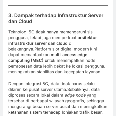
3. Dampak terhadap Infrastruktur Server
dan Cloud
Teknologi 5G tidak hanya memengaruhi sisi
pengguna, tetapi juga memperkuat
arsitektur
infrastruktur server dan cloud
di
belakangnya.Platform slot digital modern kini
dapat memanfaatkan
multi-access edge
computing (MEC)
untuk menempatkan node
pemrosesan data lebih dekat ke lokasi pengguna,
meningkatkan stabilitas dan kecepatan layanan.
Dengan integrasi 5G, data tidak harus selalu
dikirim ke pusat server utama.Sebaliknya, data
diproses secara lokal dalam
edge node
yang
tersebar di berbagai wilayah geografis, sehingga
mengurangi beban server pusat dan meningkatkan
ketahanan sistem terhadap lonjakan trafik besar.