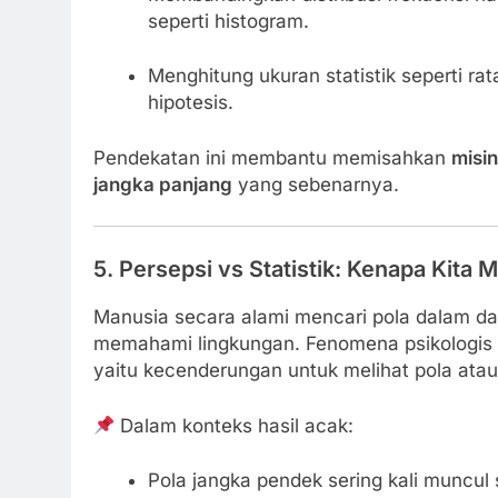
seperti histogram.
Menghitung ukuran statistik seperti rat
hipotesis.
Pendekatan ini membantu memisahkan
misi
jangka panjang
yang sebenarnya.
5. Persepsi vs Statistik: Kenapa Kita 
Manusia secara alami mencari pola dalam data
memahami lingkungan. Fenomena psikologis i
yaitu kecenderungan untuk melihat pola ata
Dalam konteks hasil acak:
Pola jangka pendek sering kali muncul 