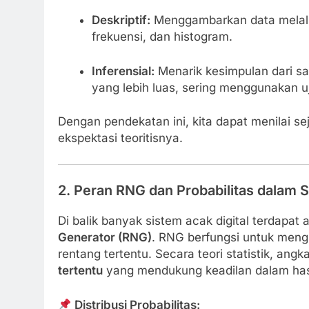
Deskriptif:
Menggambarkan data melalui u
frekuensi, dan histogram.
Inferensial:
Menarik kesimpulan dari s
yang lebih luas, sering menggunakan uj
Dengan pendekatan ini, kita dapat menilai s
ekspektasi teoritisnya.
2. Peran RNG dan Probabilitas dalam 
Di balik banyak sistem acak digital terdapat
Generator (RNG)
. RNG berfungsi untuk mengh
rentang tertentu. Secara teori statistik, ang
tertentu
yang mendukung keadilan dalam has
Distribusi Probabilitas: