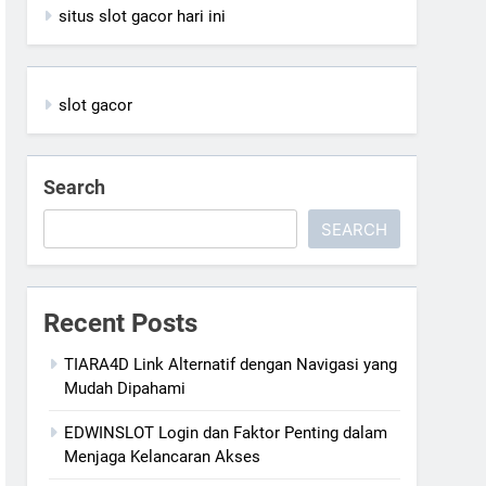
situs slot gacor hari ini
slot gacor
Search
SEARCH
Recent Posts
TIARA4D Link Alternatif dengan Navigasi yang
Mudah Dipahami
EDWINSLOT Login dan Faktor Penting dalam
Menjaga Kelancaran Akses