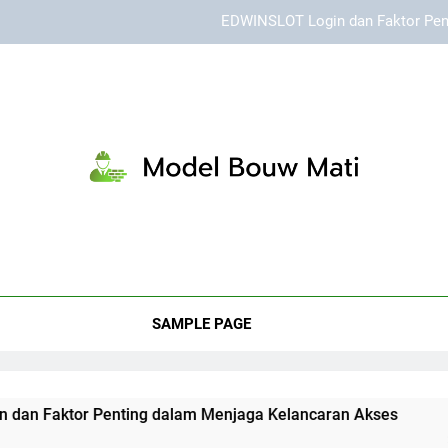
EDWINSLOT Login dan Faktor Pen
Login Edwinslot dengan Sistem Responsif untuk Pengguna Mob
Lebah4D Login Terbaru 
TIARA4D Link Alternatif
EDWINSLOT Login dan Faktor Pen
Login Edwinslot dengan Sistem Responsif untuk Pengguna Mob
el Bouw Mati
 Model Konstruksi Dan Miniatur Dari Model Bouw Mati. Hobi U
Lebah4D Login Terbaru 
SAMPLE PAGE
tor Penting dalam Menjaga Kelancaran Akses
Login Ed
2 Months A