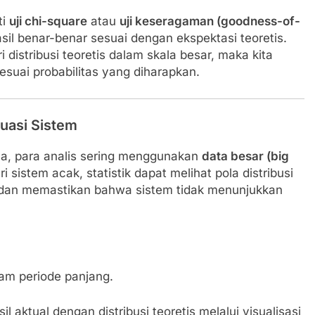
ti
uji chi-square
atau
uji keseragaman (goodness-of-
sil benar-benar sesuai dengan ekspektasi teoretis.
ri distribusi teoretis dalam skala besar, maka kita
suai probabilitas yang diharapkan.
luasi Sistem
, para analis sering menggunakan
data besar (big
sistem acak, statistik dapat melihat pola distribusi
r, dan memastikan bahwa sistem tidak menunjukkan
am periode panjang.
l aktual dengan distribusi teoretis melalui visualisasi