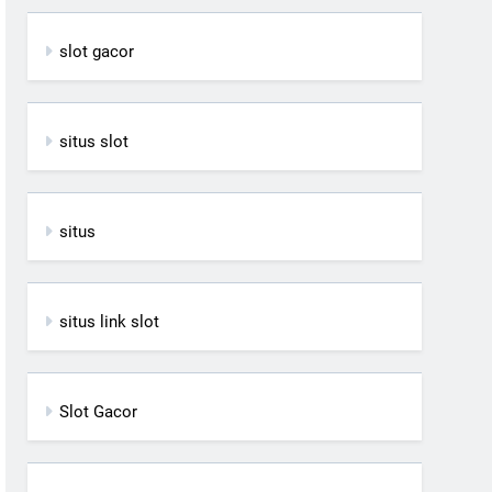
slot gacor
situs slot
situs
situs link slot
Slot
G
acor