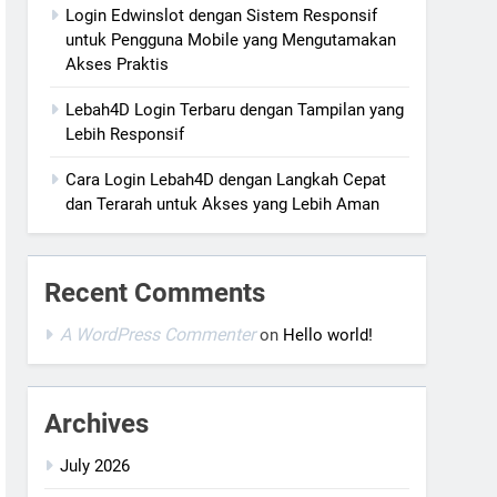
Login Edwinslot dengan Sistem Responsif
untuk Pengguna Mobile yang Mengutamakan
Akses Praktis
Lebah4D Login Terbaru dengan Tampilan yang
Lebih Responsif
Cara Login Lebah4D dengan Langkah Cepat
dan Terarah untuk Akses yang Lebih Aman
Recent Comments
A WordPress Commenter
on
Hello world!
Archives
July 2026