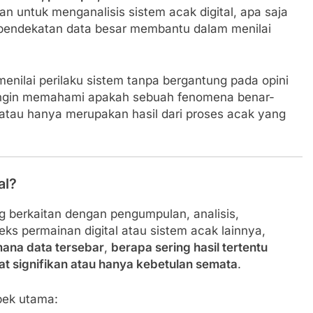
 untuk menganalisis sistem acak digital, apa saja
a pendekatan data besar membantu dalam menilai
enilai perilaku sistem tanpa bergantung pada opini
ita ingin memahami apakah sebuah fenomena benar-
atau hanya merupakan hasil dari proses acak yang
al?
g berkaitan dengan pengumpulan, analisis,
eks permainan digital atau sistem acak lainnya,
ana data tersebar
,
berapa sering hasil tertentu
fat signifikan atau hanya kebetulan semata
.
pek utama: