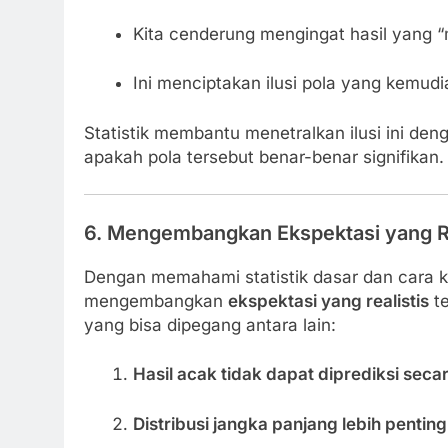
Kita cenderung mengingat hasil yang “
Ini menciptakan ilusi pola yang kemud
Statistik membantu menetralkan ilusi ini den
apakah pola tersebut benar-benar signifikan.
6. Mengembangkan Ekspektasi yang Re
Dengan memahami statistik dasar dan cara ke
mengembangkan
ekspektasi yang realistis
te
yang bisa dipegang antara lain:
Hasil acak tidak dapat diprediksi secar
Distribusi jangka panjang lebih pentin