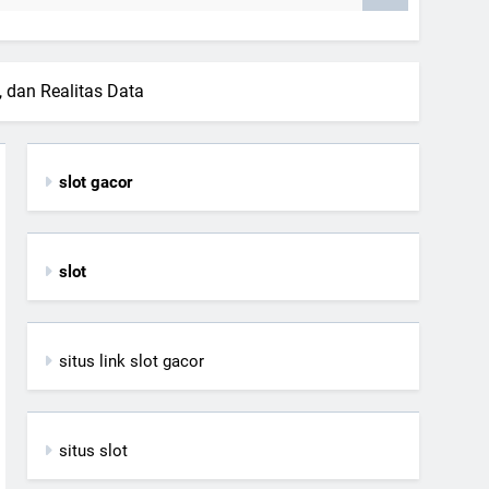
, dan Realitas Data
slot gacor
slot
situs link slot gacor
situs slot