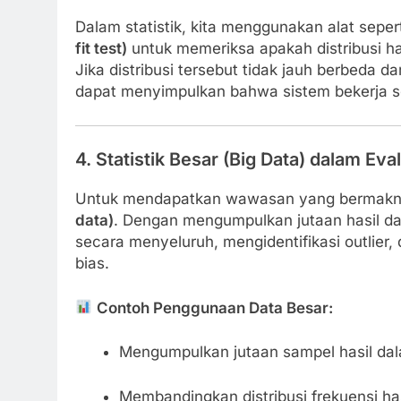
Dalam statistik, kita menggunakan alat seper
fit test)
untuk memeriksa apakah distribusi ha
Jika distribusi tersebut tidak jauh berbeda da
dapat menyimpulkan bahwa sistem bekerja se
4. Statistik Besar (Big Data) dalam Eva
Untuk mendapatkan wawasan yang bermakna
data)
. Dengan mengumpulkan jutaan hasil dari 
secara menyeluruh, mengidentifikasi outlie
bias.
Contoh Penggunaan Data Besar:
Mengumpulkan jutaan sampel hasil dal
Membandingkan distribusi frekuensi hasi