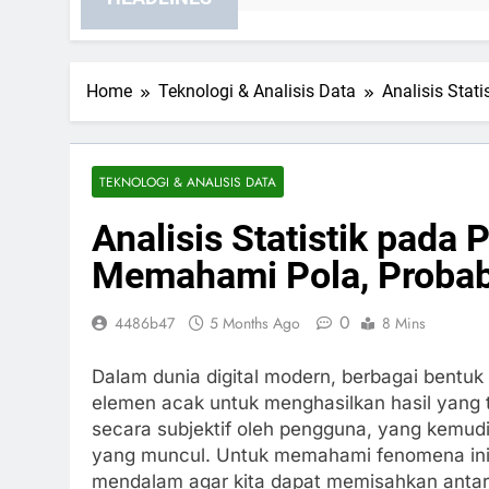
Home
Teknologi & Analisis Data
Analisis Stat
TEKNOLOGI & ANALISIS DATA
Analisis Statistik pada 
Memahami Pola, Probabil
0
4486b47
5 Months Ago
8 Mins
Dalam dunia digital modern, berbagai bentu
elemen acak untuk menghasilkan hasil yang ti
secara subjektif oleh pengguna, yang kemudia
yang muncul. Untuk memahami fenomena ini s
mendalam agar kita dapat memisahkan anta