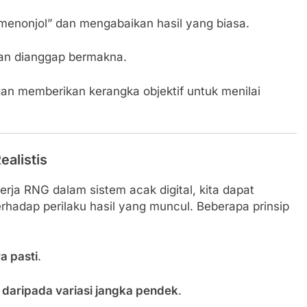
menonjol” dan mengabaikan hasil yang biasa.
ian dianggap bermakna.
gan memberikan kerangka objektif untuk menilai
alistis
rja RNG dalam sistem acak digital, kita dapat
rhadap perilaku hasil yang muncul. Beberapa prinsip
a pasti
.
g daripada variasi jangka pendek
.