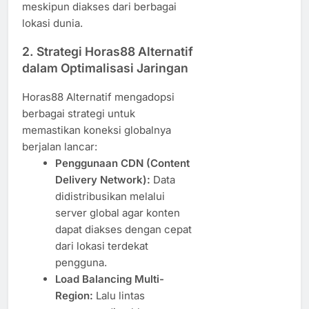
meskipun diakses dari berbagai
lokasi dunia.
2. Strategi Horas88 Alternatif
dalam Optimalisasi Jaringan
Horas88 Alternatif mengadopsi
berbagai strategi untuk
memastikan koneksi globalnya
berjalan lancar:
Penggunaan CDN (Content
Delivery Network):
Data
didistribusikan melalui
server global agar konten
dapat diakses dengan cepat
dari lokasi terdekat
pengguna.
Load Balancing Multi-
Region:
Lalu lintas