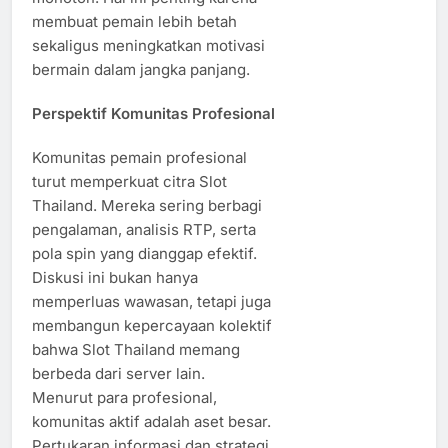
membuat pemain lebih betah
sekaligus meningkatkan motivasi
bermain dalam jangka panjang.
Perspektif Komunitas Profesional
Komunitas pemain profesional
turut memperkuat citra Slot
Thailand. Mereka sering berbagi
pengalaman, analisis RTP, serta
pola spin yang dianggap efektif.
Diskusi ini bukan hanya
memperluas wawasan, tetapi juga
membangun kepercayaan kolektif
bahwa Slot Thailand memang
berbeda dari server lain.
Menurut para profesional,
komunitas aktif adalah aset besar.
Pertukaran informasi dan strategi