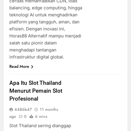
cerdas memanfaatkan CDN, load
balancing, edge computing, hingga
teknologi AI untuk menghadirkan
platform yang tangguh, aman, dan
efisien. Dengan inovasi ini,
Horas88 Alternatif mampu menjadi
salah satu pionir dalam
menghadapi tantangan
infrastruktur digital global.
Read More
Apa Itu Slot Thailand
Menurut Pemain Slot
Profesional
4486b47
11 months
ago
0
6 mins
Slot Thailand sering dianggap