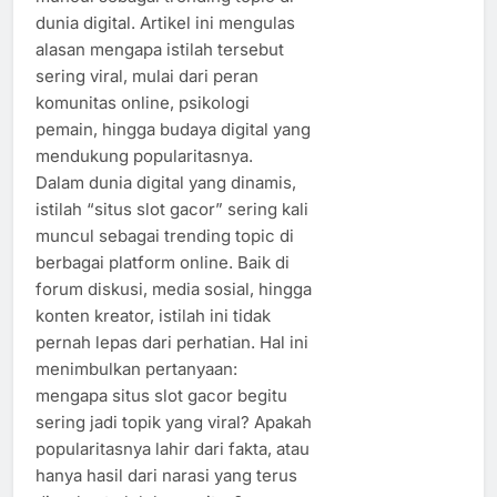
dunia digital. Artikel ini mengulas
alasan mengapa istilah tersebut
sering viral, mulai dari peran
komunitas online, psikologi
pemain, hingga budaya digital yang
mendukung popularitasnya.
Dalam dunia digital yang dinamis,
istilah “situs slot gacor” sering kali
muncul sebagai trending topic di
berbagai platform online. Baik di
forum diskusi, media sosial, hingga
konten kreator, istilah ini tidak
pernah lepas dari perhatian. Hal ini
menimbulkan pertanyaan:
mengapa situs slot gacor begitu
sering jadi topik yang viral? Apakah
popularitasnya lahir dari fakta, atau
hanya hasil dari narasi yang terus