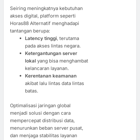
Seiring meningkatnya kebutuhan
akses digital, platform seperti
Horas88 Alternatif menghadapi
tantangan berupa:
Latency tinggi
, terutama
pada akses lintas negara.
Ketergantungan server
lokal
yang bisa menghambat
kelancaran layanan.
Kerentanan keamanan
akibat lalu lintas data lintas
batas.
Optimalisasi jaringan global
menjadi solusi dengan cara
mempercepat distribusi data,
menurunkan beban server pusat,
dan menjaga stabilitas layanan