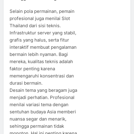
Selain pola permainan, pemain
profesional juga menilai Slot
Thailand dari sisi teknis.
Infrastruktur server yang stabil,
grafis yang halus, serta fitur
interaktif membuat pengalaman
bermain lebih nyaman. Bagi
mereka, kualitas teknis adalah
faktor penting karena
memengaruhi konsentrasi dan
durasi bermain.
Desain tema yang beragam juga
menjadi perhatian. Profesional
menilai variasi tema dengan
sentuhan budaya Asia memberi
nuansa segar dan menarik,
sehingga permainan tidak
monoton. Hal ini penting karena