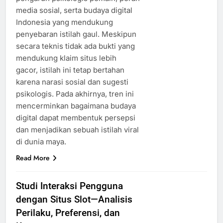
media sosial, serta budaya digital
Indonesia yang mendukung
penyebaran istilah gaul. Meskipun
secara teknis tidak ada bukti yang
mendukung klaim situs lebih
gacor, istilah ini tetap bertahan
karena narasi sosial dan sugesti
psikologis. Pada akhirnya, tren ini
mencerminkan bagaimana budaya
digital dapat membentuk persepsi
dan menjadikan sebuah istilah viral
di dunia maya.
Read More
Studi Interaksi Pengguna
dengan Situs Slot—Analisis
Perilaku, Preferensi, dan