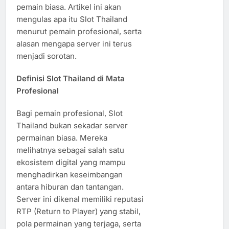
pemain biasa. Artikel ini akan
mengulas apa itu Slot Thailand
menurut pemain profesional, serta
alasan mengapa server ini terus
menjadi sorotan.
Definisi Slot Thailand di Mata
Profesional
Bagi pemain profesional, Slot
Thailand bukan sekadar server
permainan biasa. Mereka
melihatnya sebagai salah satu
ekosistem digital yang mampu
menghadirkan keseimbangan
antara hiburan dan tantangan.
Server ini dikenal memiliki reputasi
RTP (Return to Player) yang stabil,
pola permainan yang terjaga, serta