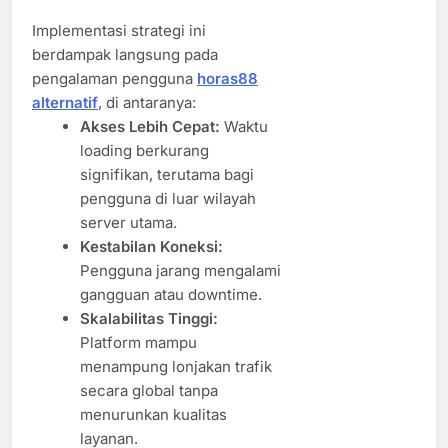
Implementasi strategi ini
berdampak langsung pada
pengalaman pengguna
horas88
alternatif
, di antaranya:
Akses Lebih Cepat:
Waktu
loading berkurang
signifikan, terutama bagi
pengguna di luar wilayah
server utama.
Kestabilan Koneksi:
Pengguna jarang mengalami
gangguan atau downtime.
Skalabilitas Tinggi:
Platform mampu
menampung lonjakan trafik
secara global tanpa
menurunkan kualitas
layanan.