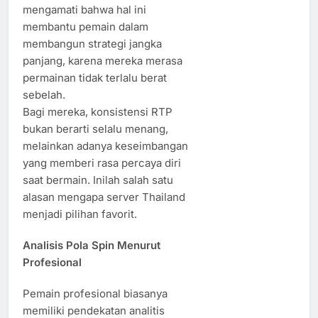
mengamati bahwa hal ini
membantu pemain dalam
membangun strategi jangka
panjang, karena mereka merasa
permainan tidak terlalu berat
sebelah.
Bagi mereka, konsistensi RTP
bukan berarti selalu menang,
melainkan adanya keseimbangan
yang memberi rasa percaya diri
saat bermain. Inilah salah satu
alasan mengapa server Thailand
menjadi pilihan favorit.
Analisis Pola Spin Menurut
Profesional
Pemain profesional biasanya
memiliki pendekatan analitis