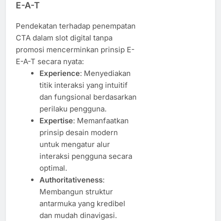
E-A-T
Pendekatan terhadap penempatan
CTA dalam slot digital tanpa
promosi mencerminkan prinsip E-
E-A-T secara nyata:
Experience
: Menyediakan
titik interaksi yang intuitif
dan fungsional berdasarkan
perilaku pengguna.
Expertise
: Memanfaatkan
prinsip desain modern
untuk mengatur alur
interaksi pengguna secara
optimal.
Authoritativeness
:
Membangun struktur
antarmuka yang kredibel
dan mudah dinavigasi.