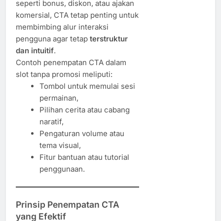
seperti bonus, diskon, atau ajakan
komersial, CTA tetap penting untuk
membimbing alur interaksi
pengguna agar tetap
terstruktur
dan intuitif
.
Contoh penempatan CTA dalam
slot tanpa promosi meliputi:
Tombol untuk memulai sesi
permainan,
Pilihan cerita atau cabang
naratif,
Pengaturan volume atau
tema visual,
Fitur bantuan atau tutorial
penggunaan.
Prinsip Penempatan CTA
yang Efektif