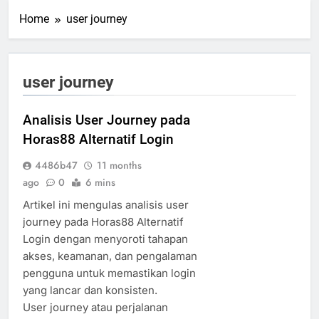
Home
user journey
user journey
Analisis User Journey pada
Horas88 Alternatif Login
4486b47
11 months
ago
0
6 mins
Artikel ini mengulas analisis user
journey pada Horas88 Alternatif
Login dengan menyoroti tahapan
akses, keamanan, dan pengalaman
pengguna untuk memastikan login
yang lancar dan konsisten.
User journey atau perjalanan