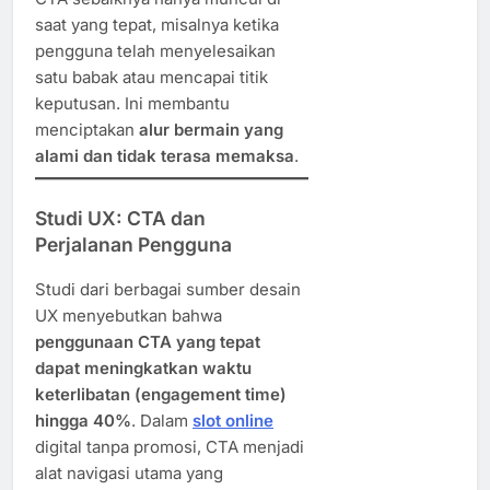
saat yang tepat, misalnya ketika
pengguna telah menyelesaikan
satu babak atau mencapai titik
keputusan. Ini membantu
menciptakan
alur bermain yang
alami dan tidak terasa memaksa
.
Studi UX: CTA dan
Perjalanan Pengguna
Studi dari berbagai sumber desain
UX menyebutkan bahwa
penggunaan CTA yang tepat
dapat meningkatkan waktu
keterlibatan (engagement time)
hingga 40%
. Dalam
slot online
digital tanpa promosi, CTA menjadi
alat navigasi utama yang