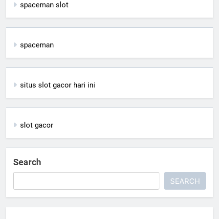
spaceman slot
spaceman
situs slot gacor hari ini
slot gacor
Search
SEARCH