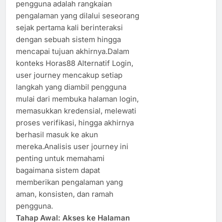
pengguna adalah rangkaian
pengalaman yang dilalui seseorang
sejak pertama kali berinteraksi
dengan sebuah sistem hingga
mencapai tujuan akhirnya.Dalam
konteks Horas88 Alternatif Login,
user journey mencakup setiap
langkah yang diambil pengguna
mulai dari membuka halaman login,
memasukkan kredensial, melewati
proses verifikasi, hingga akhirnya
berhasil masuk ke akun
mereka.Analisis user journey ini
penting untuk memahami
bagaimana sistem dapat
memberikan pengalaman yang
aman, konsisten, dan ramah
pengguna.
Tahap Awal: Akses ke Halaman