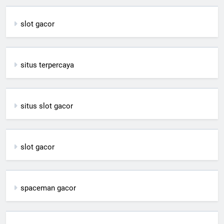
slot gacor
situs terpercaya
situs slot gacor
slot gacor
spaceman gacor