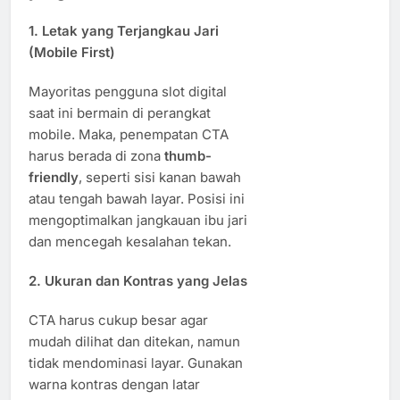
1.
Letak yang Terjangkau Jari
(Mobile First)
Mayoritas pengguna slot digital
saat ini bermain di perangkat
mobile. Maka, penempatan CTA
harus berada di zona
thumb-
friendly
, seperti sisi kanan bawah
atau tengah bawah layar. Posisi ini
mengoptimalkan jangkauan ibu jari
dan mencegah kesalahan tekan.
2.
Ukuran dan Kontras yang Jelas
CTA harus cukup besar agar
mudah dilihat dan ditekan, namun
tidak mendominasi layar. Gunakan
warna kontras dengan latar