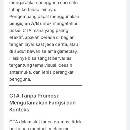
mengarahkan pengguna dari satu
tahap ke tahap lainnya.
Pengembang dapat menggunakan
pengujian A/B
untuk mengetahui
posisi CTA mana yang paling
efektif, apakah berada di bagian
tengah layar saat jeda cerita, atau
di sudut bawah selama gameplay.
Hasilnya bisa sangat bervariasi
tergantung tema visual, desain
antarmuka, dan jenis perangkat
pengguna.
CTA Tanpa Promosi:
Mengutamakan Fungsi dan
Konteks
CTA dalam slot tanpa promosi tidak
bertujuan menjual, melainkan