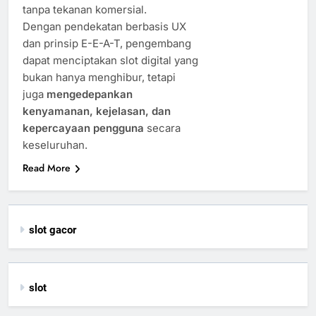
tanpa tekanan komersial.
Dengan pendekatan berbasis UX
dan prinsip E-E-A-T, pengembang
dapat menciptakan slot digital yang
bukan hanya menghibur, tetapi
juga
mengedepankan
kenyamanan, kejelasan, dan
kepercayaan pengguna
secara
keseluruhan.
Read More
slot gacor
slot