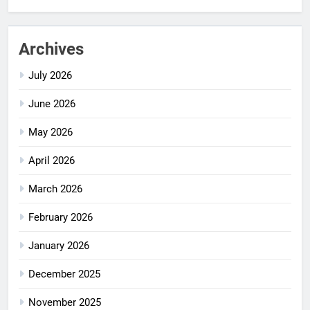
Archives
July 2026
June 2026
May 2026
April 2026
March 2026
February 2026
January 2026
December 2025
November 2025