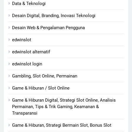
Data & Teknologi
Desain Digital, Branding, Inovasi Teknologi
Desain Web & Pengalaman Pengguna
edwinslot
edwinslot alternatif
edwinslot login
Gambling, Slot Online, Permainan
Game & Hiburan / Slot Online
Game & Hiburan Digital, Strategi Slot Online, Analisis
Permainan, Tips & Trik Gaming, Keamanan &
Transparansi
Game & Hiburan, Strategi Bermain Slot, Bonus Slot