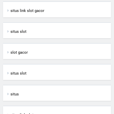
situs link slot gacor
situs slot
slot gacor
situs slot
situs