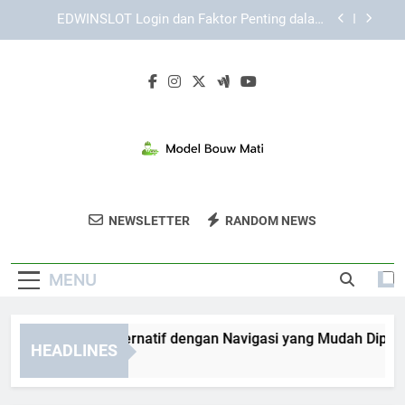
Skip
Login Edwinslot dengan Sistem Responsif untuk
to
Pengguna Mobile yang Mengutamakan Akses
Praktis
content
Lebah4D Login Terbaru dengan Tampilan yang
Lebih Responsif
TIARA4D Link Alternatif dengan Navigasi yang
Mudah Dipahami
EDWINSLOT Login dan Faktor Penting dalam
Menjaga Kelancaran Akses
Login Edwinslot dengan Sistem Responsif untuk
Pengguna Mobile yang Mengutamakan Akses
Model Bouw
Praktis
Eksplorasi Model Konstruksi Dan Miniatur
Lebah4D Login Terbaru dengan Tampilan yang
NEWSLETTER
RANDOM NEWS
Mati
Lebih Responsif
Dari Model Bouw Mati. Hobi Untuk Semua
Usia.
MENU
ARA4D Link Alternatif dengan Navigasi yang Mudah Dipahami
HEADLINES
Month Ago