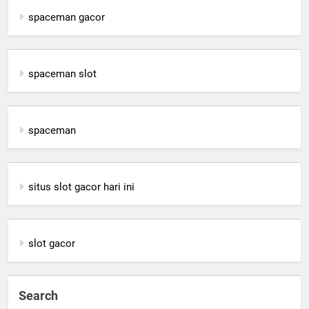
spaceman gacor
spaceman slot
spaceman
situs slot gacor hari ini
slot gacor
Search