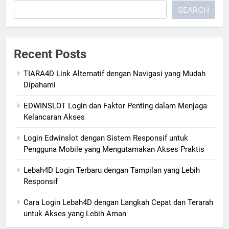
SEARCH
Recent Posts
TIARA4D Link Alternatif dengan Navigasi yang Mudah
Dipahami
EDWINSLOT Login dan Faktor Penting dalam Menjaga
Kelancaran Akses
Login Edwinslot dengan Sistem Responsif untuk
Pengguna Mobile yang Mengutamakan Akses Praktis
Lebah4D Login Terbaru dengan Tampilan yang Lebih
Responsif
Cara Login Lebah4D dengan Langkah Cepat dan Terarah
untuk Akses yang Lebih Aman