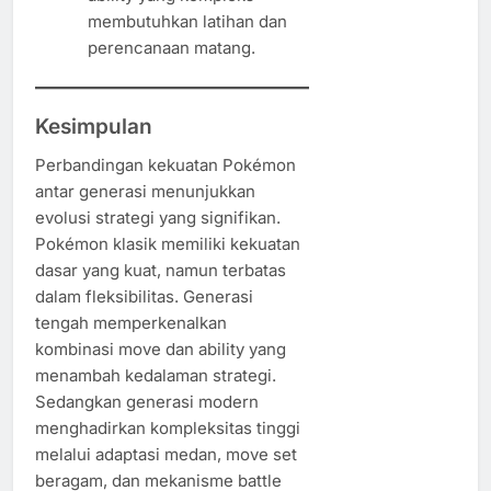
membutuhkan latihan dan
perencanaan matang.
Kesimpulan
Perbandingan kekuatan Pokémon
antar generasi menunjukkan
evolusi strategi yang signifikan.
Pokémon klasik memiliki kekuatan
dasar yang kuat, namun terbatas
dalam fleksibilitas. Generasi
tengah memperkenalkan
kombinasi move dan ability yang
menambah kedalaman strategi.
Sedangkan generasi modern
menghadirkan kompleksitas tinggi
melalui adaptasi medan, move set
beragam, dan mekanisme battle