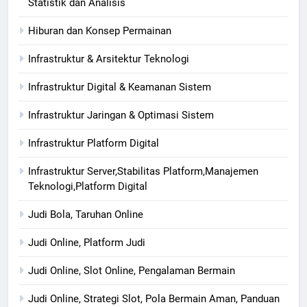
Statistik dan Analisis
Hiburan dan Konsep Permainan
Infrastruktur & Arsitektur Teknologi
Infrastruktur Digital & Keamanan Sistem
Infrastruktur Jaringan & Optimasi Sistem
Infrastruktur Platform Digital
Infrastruktur Server,Stabilitas Platform,Manajemen
Teknologi,Platform Digital
Judi Bola, Taruhan Online
Judi Online, Platform Judi
Judi Online, Slot Online, Pengalaman Bermain
Judi Online, Strategi Slot, Pola Bermain Aman, Panduan