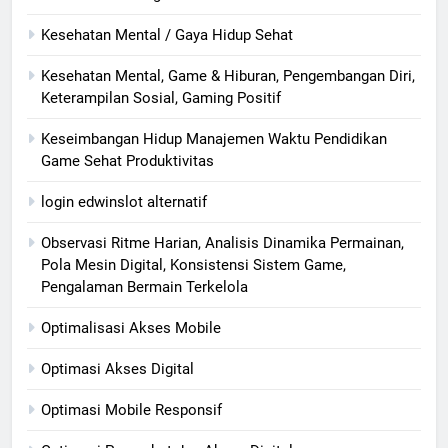
Kesehatan Mental / Gaya Hidup Sehat
Kesehatan Mental, Game & Hiburan, Pengembangan Diri,
Keterampilan Sosial, Gaming Positif
Keseimbangan Hidup Manajemen Waktu Pendidikan
Game Sehat Produktivitas
login edwinslot alternatif
Observasi Ritme Harian, Analisis Dinamika Permainan,
Pola Mesin Digital, Konsistensi Sistem Game,
Pengalaman Bermain Terkelola
Optimalisasi Akses Mobile
Optimasi Akses Digital
Optimasi Mobile Responsif