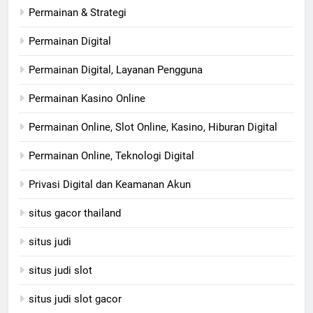
Permainan & Strategi
Permainan Digital
Permainan Digital, Layanan Pengguna
Permainan Kasino Online
Permainan Online, Slot Online, Kasino, Hiburan Digital
Permainan Online, Teknologi Digital
Privasi Digital dan Keamanan Akun
situs gacor thailand
situs judi
situs judi slot
situs judi slot gacor