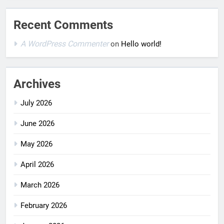
Recent Comments
A WordPress Commenter
on
Hello world!
Archives
July 2026
June 2026
May 2026
April 2026
March 2026
February 2026