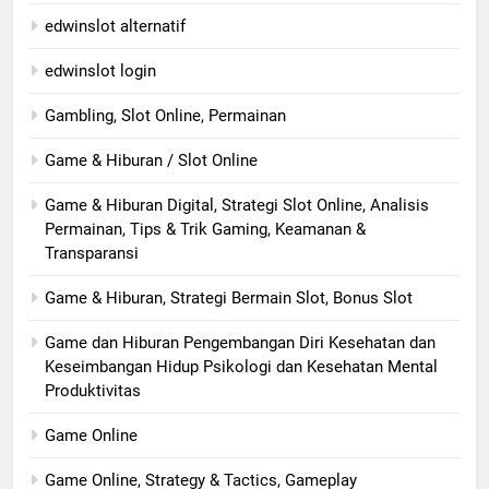
edwinslot alternatif
edwinslot login
Gambling, Slot Online, Permainan
Game & Hiburan / Slot Online
Game & Hiburan Digital, Strategi Slot Online, Analisis
Permainan, Tips & Trik Gaming, Keamanan &
Transparansi
Game & Hiburan, Strategi Bermain Slot, Bonus Slot
Game dan Hiburan Pengembangan Diri Kesehatan dan
Keseimbangan Hidup Psikologi dan Kesehatan Mental
Produktivitas
Game Online
Game Online, Strategy & Tactics, Gameplay