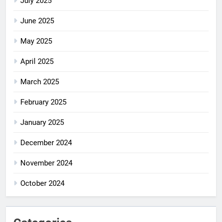
July 2025
June 2025
May 2025
April 2025
March 2025
February 2025
January 2025
December 2024
November 2024
October 2024