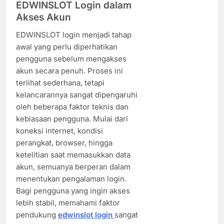
EDWINSLOT Login dalam
Akses Akun
EDWINSLOT login menjadi tahap
awal yang perlu diperhatikan
pengguna sebelum mengakses
akun secara penuh. Proses ini
terlihat sederhana, tetapi
kelancarannya sangat dipengaruhi
oleh beberapa faktor teknis dan
kebiasaan pengguna. Mulai dari
koneksi internet, kondisi
perangkat, browser, hingga
ketelitian saat memasukkan data
akun, semuanya berperan dalam
menentukan pengalaman login.
Bagi pengguna yang ingin akses
lebih stabil, memahami faktor
pendukung
edwinslot login
sangat