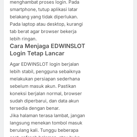
menghambat proses login. Pada
smartphone, tutup aplikasi latar
belakang yang tidak diperlukan.
Pada laptop atau desktop, kurangi
tab berat agar browser bekerja
lebih ringan.
Cara Menjaga EDWINSLOT
Login Tetap Lancar
Agar EDWINSLOT login berjalan
lebih stabil, pengguna sebaiknya
melakukan persiapan sederhana
sebelum masuk akun. Pastikan
koneksi berjalan normal, browser
sudah diperbarui, dan data akun
tersedia dengan benar.
Jika halaman terasa lambat, jangan
langsung menekan tombol masuk
berulang kali. Tunggu beberapa