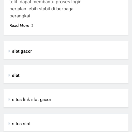
teliti dapat membantu proses login
berjalan lebih stabil di berbagai
perangkat.
Read More
slot gacor
slot
situs link slot gacor
situs slot