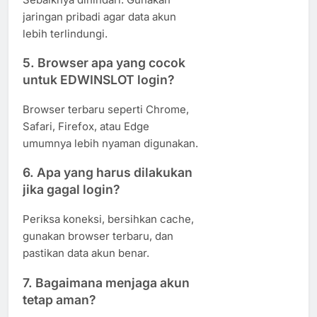
jaringan pribadi agar data akun
lebih terlindungi.
5. Browser apa yang cocok
untuk EDWINSLOT login?
Browser terbaru seperti Chrome,
Safari, Firefox, atau Edge
umumnya lebih nyaman digunakan.
6. Apa yang harus dilakukan
jika gagal login?
Periksa koneksi, bersihkan cache,
gunakan browser terbaru, dan
pastikan data akun benar.
7. Bagaimana menjaga akun
tetap aman?