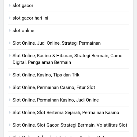
slot gacor
slot gacor hari ini
slot online
Slot Online, Judi Online, Strategi Permainan
Slot Online, Kasino & Hiburan, Strategi Bermain, Game
Digital, Pengalaman Bermain
Slot Online, Kasino, Tips dan Trik
Slot Online, Permainan Casino, Fitur Slot
Slot Online, Permainan Kasino, Judi Online
Slot Online, Slot Bertema Sejarah, Permainan Kasino
Slot Online, Slot Gacor, Strategi Bermain, Volatilitas Slot