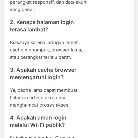
perangkat responsif, dan data akun
yang benar.
2. Kenapa halaman login
terasa lambat?
Biasanya karena jaringan lemah,
cache menumpuk, browser lama,
atau perangkat terlalu berat.
3. Apakah cache browser
memengaruhi login?
Ya, cache lama dapat membuat
halaman tidak sinkron dan
menghambat proses akses.
4. Apakah aman login
melalui Wi-Fi publik?
Sebaiknya dihindari. Gunakan