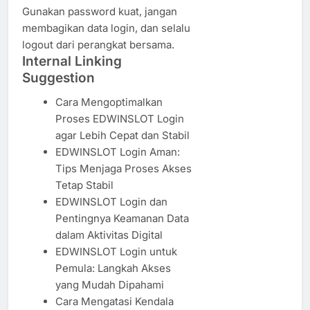
Gunakan password kuat, jangan
membagikan data login, dan selalu
logout dari perangkat bersama.
Internal Linking
Suggestion
Cara Mengoptimalkan
Proses EDWINSLOT Login
agar Lebih Cepat dan Stabil
EDWINSLOT Login Aman:
Tips Menjaga Proses Akses
Tetap Stabil
EDWINSLOT Login dan
Pentingnya Keamanan Data
dalam Aktivitas Digital
EDWINSLOT Login untuk
Pemula: Langkah Akses
yang Mudah Dipahami
Cara Mengatasi Kendala