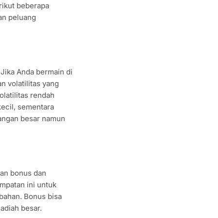
rikut beberapa
an peluang
. Jika Anda bermain di
 volatilitas yang
latilitas rendah
ecil, sementara
nangan besar namun
kan bonus dan
mpatan ini untuk
mbahan. Bonus bisa
diah besar.