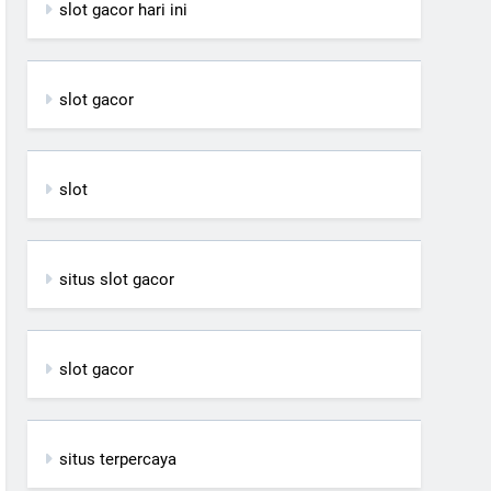
slot gacor hari ini
slot gacor
slot
situs slot gacor
slot gacor
situs terpercaya