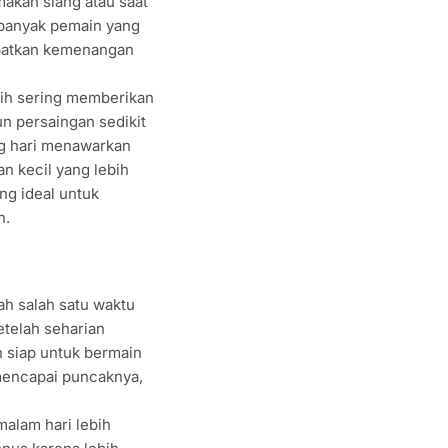
makan siang atau saat
h banyak pemain yang
apatkan kemenangan
ih sering memberikan
n persaingan sedikit
ng hari menawarkan
n kecil yang lebih
ang ideal untuk
n.
ah salah satu waktu
etelah seharian
n siap untuk bermain
 mencapai puncaknya,
alam hari lebih