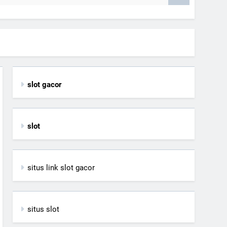
slot gacor
slot
situs link slot gacor
situs slot