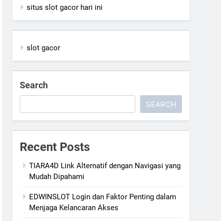
situs slot gacor hari ini
slot gacor
Search
SEARCH
Recent Posts
TIARA4D Link Alternatif dengan Navigasi yang
Mudah Dipahami
EDWINSLOT Login dan Faktor Penting dalam
Menjaga Kelancaran Akses