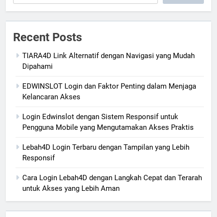
Recent Posts
TIARA4D Link Alternatif dengan Navigasi yang Mudah
Dipahami
EDWINSLOT Login dan Faktor Penting dalam Menjaga
Kelancaran Akses
Login Edwinslot dengan Sistem Responsif untuk
Pengguna Mobile yang Mengutamakan Akses Praktis
Lebah4D Login Terbaru dengan Tampilan yang Lebih
Responsif
Cara Login Lebah4D dengan Langkah Cepat dan Terarah
untuk Akses yang Lebih Aman