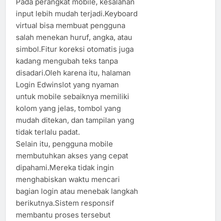
Pada perangkat mobile, kesalahan
input lebih mudah terjadi.Keyboard
virtual bisa membuat pengguna
salah menekan huruf, angka, atau
simbol.Fitur koreksi otomatis juga
kadang mengubah teks tanpa
disadari.Oleh karena itu, halaman
Login Edwinslot yang nyaman
untuk mobile sebaiknya memiliki
kolom yang jelas, tombol yang
mudah ditekan, dan tampilan yang
tidak terlalu padat.
Selain itu, pengguna mobile
membutuhkan akses yang cepat
dipahami.Mereka tidak ingin
menghabiskan waktu mencari
bagian login atau menebak langkah
berikutnya.Sistem responsif
membantu proses tersebut