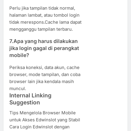
Perlu jika tampilan tidak normal,
halaman lambat, atau tombol login
tidak merespons.Cache lama dapat
mengganggu tampilan terbaru.
7.Apa yang harus dilakukan
jika login gagal di perangkat
mobile?
Periksa koneksi, data akun, cache
browser, mode tampilan, dan coba
browser lain jika kendala masih
muncul.
Internal Linking
Suggestion
Tips Mengelola Browser Mobile
untuk Akses Edwinslot yang Stabil
Cara Login Edwinslot dengan