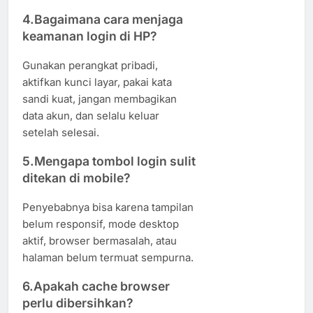
4.Bagaimana cara menjaga
keamanan login di HP?
Gunakan perangkat pribadi,
aktifkan kunci layar, pakai kata
sandi kuat, jangan membagikan
data akun, dan selalu keluar
setelah selesai.
5.Mengapa tombol login sulit
ditekan di mobile?
Penyebabnya bisa karena tampilan
belum responsif, mode desktop
aktif, browser bermasalah, atau
halaman belum termuat sempurna.
6.Apakah cache browser
perlu dibersihkan?