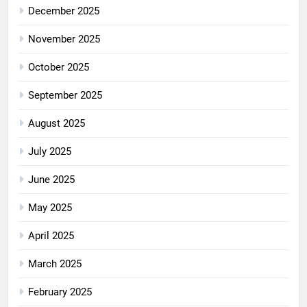
December 2025
November 2025
October 2025
September 2025
August 2025
July 2025
June 2025
May 2025
April 2025
March 2025
February 2025