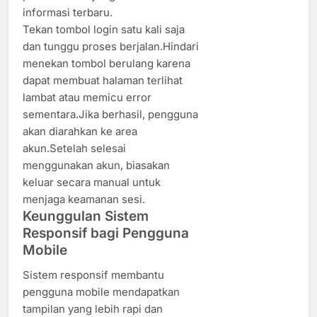
informasi terbaru.
Tekan tombol login satu kali saja
dan tunggu proses berjalan.Hindari
menekan tombol berulang karena
dapat membuat halaman terlihat
lambat atau memicu error
sementara.Jika berhasil, pengguna
akan diarahkan ke area
akun.Setelah selesai
menggunakan akun, biasakan
keluar secara manual untuk
menjaga keamanan sesi.
Keunggulan Sistem
Responsif bagi Pengguna
Mobile
Sistem responsif membantu
pengguna mobile mendapatkan
tampilan yang lebih rapi dan