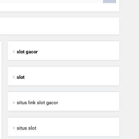
slot gacor
slot
situs link slot gacor
situs slot