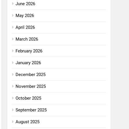
June 2026
May 2026
April 2026
March 2026
February 2026
January 2026
December 2025
November 2025
October 2025
September 2025
August 2025