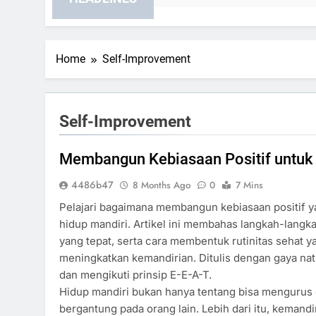
Home
Self-Improvement
Self-Improvement
Membangun Kebiasaan Positif untuk 
4486b47
8 Months Ago
0
7 Mins
Pelajari bagaimana membangun kebiasaan positif
hidup mandiri. Artikel ini membahas langkah-langka
yang tepat, serta cara membentuk rutinitas sehat
meningkatkan kemandirian. Ditulis dengan gaya natu
dan mengikuti prinsip E-E-A-T.
Hidup mandiri bukan hanya tentang bisa mengurus d
bergantung pada orang lain. Lebih dari itu, kemandir