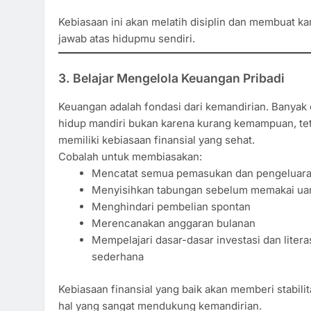
Kebiasaan ini akan melatih disiplin dan membuat k
jawab atas hidupmu sendiri.
3.
Belajar Mengelola Keuangan Pribadi
Keuangan adalah fondasi dari kemandirian. Banyak 
hidup mandiri bukan karena kurang kemampuan, tet
memiliki kebiasaan finansial yang sehat.
Cobalah untuk membiasakan:
Mencatat semua pemasukan dan pengeluar
Menyisihkan tabungan sebelum memakai ua
Menghindari pembelian spontan
Merencanakan anggaran bulanan
Mempelajari dasar-dasar investasi dan liter
sederhana
Kebiasaan finansial yang baik akan memberi stabili
hal yang sangat mendukung kemandirian.