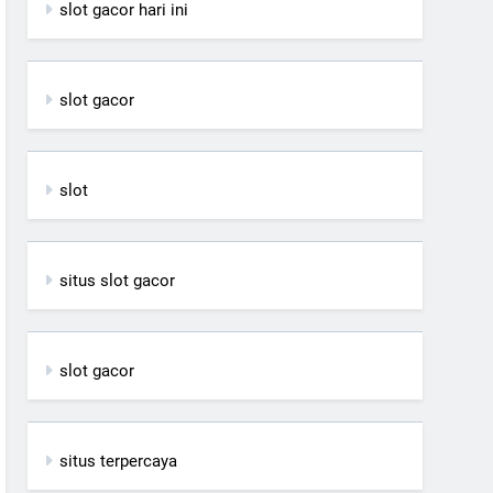
slot gacor hari ini
slot gacor
slot
situs slot gacor
slot gacor
situs terpercaya