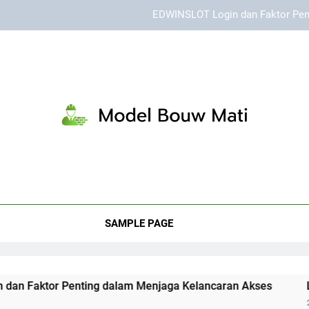
EDWINSLOT Login dan Faktor Pen
Login Edwinslot dengan Sistem Responsif untuk Pengguna Mob
Lebah4D Login Terbaru 
TIARA4D Link Alternatif
EDWINSLOT Login dan Faktor Pen
Login Edwinslot dengan Sistem Responsif untuk Pengguna Mob
el Bouw Mati
 Model Konstruksi Dan Miniatur Dari Model Bouw Mati. Hobi U
Lebah4D Login Terbaru 
SAMPLE PAGE
Penting dalam Menjaga Kelancaran Akses
Login Edwins
2 Months Ago