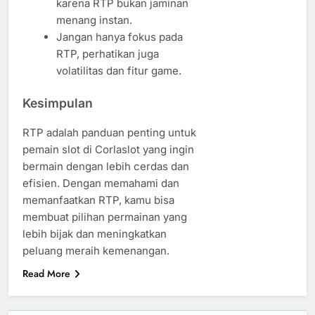
karena RTP bukan jaminan
menang instan.
Jangan hanya fokus pada
RTP, perhatikan juga
volatilitas dan fitur game.
Kesimpulan
RTP adalah panduan penting untuk
pemain slot di Corlaslot yang ingin
bermain dengan lebih cerdas dan
efisien. Dengan memahami dan
memanfaatkan RTP, kamu bisa
membuat pilihan permainan yang
lebih bijak dan meningkatkan
peluang meraih kemenangan.
Read More