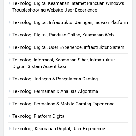
Teknologi Digital Keamanan Internet Panduan Windows
Troubleshooting Website User Experience
Teknologi Digital, Infrastruktur Jaringan, Inovasi Platform
Teknologi Digital, Panduan Online, Keamanan Web
Teknologi Digital, User Experience, Infrastruktur Sistem
Teknologi Informasi, Keamanan Siber, Infrastruktur
Digital, Sistem Autentikasi
Teknologi Jaringan & Pengalaman Gaming
Teknologi Permainan & Analisis Algoritma
Teknologi Permainan & Mobile Gaming Experience
Teknologi Platform Digital
Teknologi, Keamanan Digital, User Experience