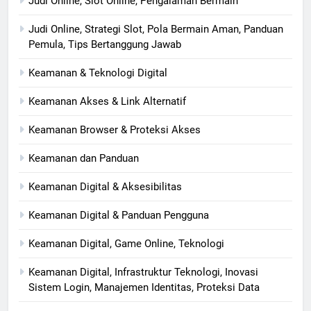
Judi Online, Slot Online, Pengalaman Bermain
Judi Online, Strategi Slot, Pola Bermain Aman, Panduan
Pemula, Tips Bertanggung Jawab
Keamanan & Teknologi Digital
Keamanan Akses & Link Alternatif
Keamanan Browser & Proteksi Akses
Keamanan dan Panduan
Keamanan Digital & Aksesibilitas
Keamanan Digital & Panduan Pengguna
Keamanan Digital, Game Online, Teknologi
Keamanan Digital, Infrastruktur Teknologi, Inovasi
Sistem Login, Manajemen Identitas, Proteksi Data