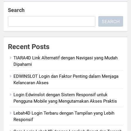
Search
SEARCH
Recent Posts
TIARA4D Link Alternatif dengan Navigasi yang Mudah
Dipahami
EDWINSLOT Login dan Faktor Penting dalam Menjaga
Kelancaran Akses
Login Edwinslot dengan Sistem Responsif untuk
Pengguna Mobile yang Mengutamakan Akses Praktis
Lebah4D Login Terbaru dengan Tampilan yang Lebih
Responsif