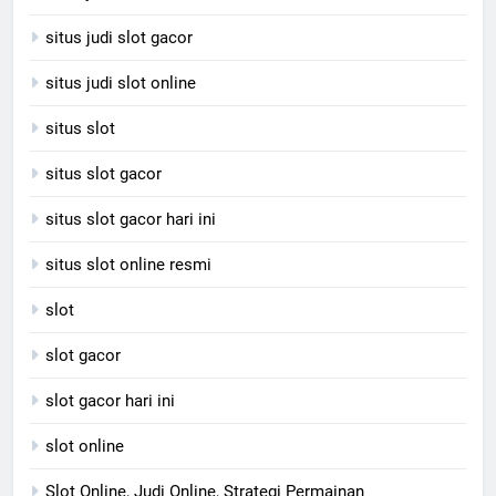
situs judi slot gacor
situs judi slot online
situs slot
situs slot gacor
situs slot gacor hari ini
situs slot online resmi
slot
slot gacor
slot gacor hari ini
slot online
Slot Online, Judi Online, Strategi Permainan