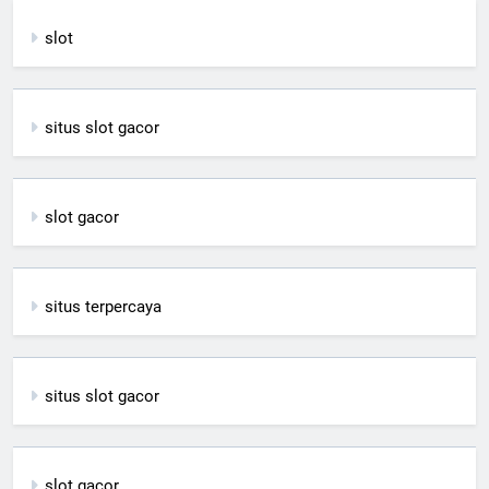
slot
situs slot gacor
slot gacor
situs terpercaya
situs slot gacor
slot gacor