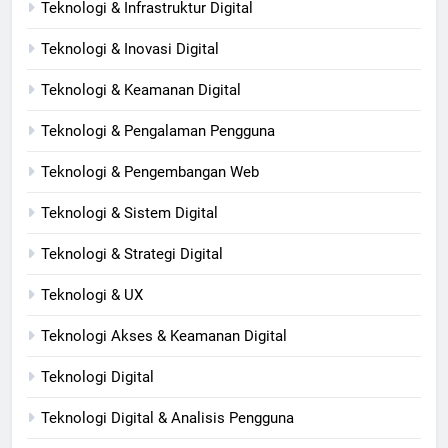
Teknologi & Infrastruktur Digital
Teknologi & Inovasi Digital
Teknologi & Keamanan Digital
Teknologi & Pengalaman Pengguna
Teknologi & Pengembangan Web
Teknologi & Sistem Digital
Teknologi & Strategi Digital
Teknologi & UX
Teknologi Akses & Keamanan Digital
Teknologi Digital
Teknologi Digital & Analisis Pengguna