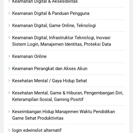
Keamanan Digital & Aksesibilitas
Keamanan Digital & Panduan Pengguna
Keamanan Digital, Game Online, Teknologi
Keamanan Digital, Infrastruktur Teknologi, Inovasi
Sistem Login, Manajemen Identitas, Proteksi Data
Keamanan Online
Keamanan Perangkat dan Akses Akun
Kesehatan Mental / Gaya Hidup Sehat
Kesehatan Mental, Game & Hiburan, Pengembangan Diri,
Keterampilan Sosial, Gaming Positif
Keseimbangan Hidup Manajemen Waktu Pendidikan
Game Sehat Produktivitas
login edwinslot alternatif