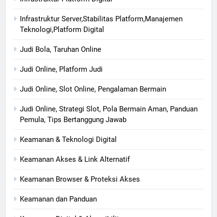
Infrastruktur Server,Stabilitas Platform,Manajemen
Teknologi,Platform Digital
Judi Bola, Taruhan Online
Judi Online, Platform Judi
Judi Online, Slot Online, Pengalaman Bermain
Judi Online, Strategi Slot, Pola Bermain Aman, Panduan
Pemula, Tips Bertanggung Jawab
Keamanan & Teknologi Digital
Keamanan Akses & Link Alternatif
Keamanan Browser & Proteksi Akses
Keamanan dan Panduan