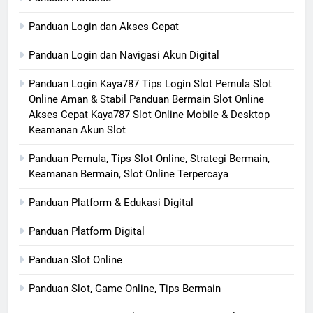
Panduan Login dan Akses Cepat
Panduan Login dan Navigasi Akun Digital
Panduan Login Kaya787 Tips Login Slot Pemula Slot
Online Aman & Stabil Panduan Bermain Slot Online
Akses Cepat Kaya787 Slot Online Mobile & Desktop
Keamanan Akun Slot
Panduan Pemula, Tips Slot Online, Strategi Bermain,
Keamanan Bermain, Slot Online Terpercaya
Panduan Platform & Edukasi Digital
Panduan Platform Digital
Panduan Slot Online
Panduan Slot, Game Online, Tips Bermain