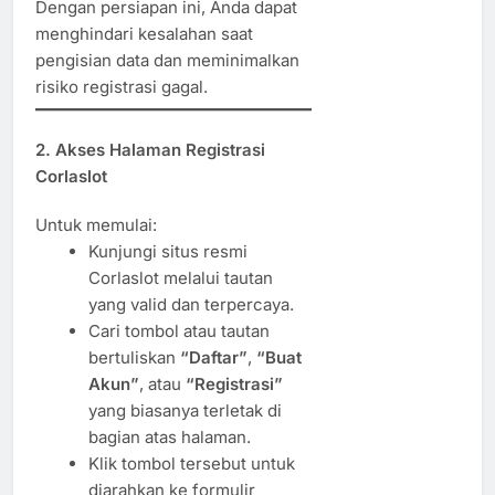
Dengan persiapan ini, Anda dapat
menghindari kesalahan saat
pengisian data dan meminimalkan
risiko registrasi gagal.
2.
Akses Halaman Registrasi
Corlaslot
Untuk memulai:
Kunjungi situs resmi
Corlaslot melalui tautan
yang valid dan terpercaya.
Cari tombol atau tautan
bertuliskan
“Daftar”
,
“Buat
Akun”
, atau
“Registrasi”
yang biasanya terletak di
bagian atas halaman.
Klik tombol tersebut untuk
diarahkan ke formulir