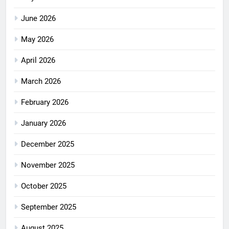
June 2026
May 2026
April 2026
March 2026
February 2026
January 2026
December 2025
November 2025
October 2025
September 2025
August 2025