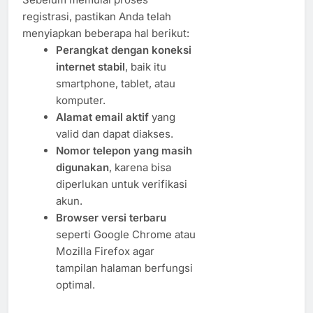
registrasi, pastikan Anda telah
menyiapkan beberapa hal berikut:
Perangkat dengan koneksi
internet stabil
, baik itu
smartphone, tablet, atau
komputer.
Alamat email aktif
yang
valid dan dapat diakses.
Nomor telepon yang masih
digunakan
, karena bisa
diperlukan untuk verifikasi
akun.
Browser versi terbaru
seperti Google Chrome atau
Mozilla Firefox agar
tampilan halaman berfungsi
optimal.