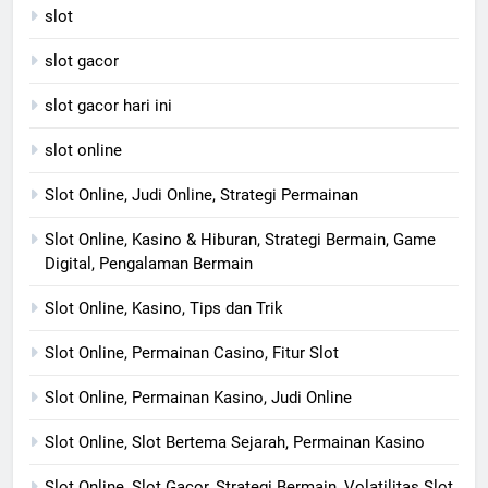
slot
slot gacor
slot gacor hari ini
slot online
Slot Online, Judi Online, Strategi Permainan
Slot Online, Kasino & Hiburan, Strategi Bermain, Game
Digital, Pengalaman Bermain
Slot Online, Kasino, Tips dan Trik
Slot Online, Permainan Casino, Fitur Slot
Slot Online, Permainan Kasino, Judi Online
Slot Online, Slot Bertema Sejarah, Permainan Kasino
Slot Online, Slot Gacor, Strategi Bermain, Volatilitas Slot