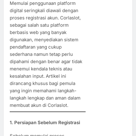
Memulai penggunaan platform
digital seringkali diawali dengan
proses registrasi akun. Corlaslot,
sebagai salah satu platform
berbasis web yang banyak
digunakan, menyediakan sistem
pendaftaran yang cukup
sederhana namun tetap perlu
dipahami dengan benar agar tidak
menemui kendala teknis atau
kesalahan input. Artikel ini
dirancang khusus bagi pemula
yang ingin memahami langkah-
langkah lengkap dan aman dalam
membuat akun di Corlaslot.
1.
Persiapan Sebelum Registrasi
Sebelum memulai proses