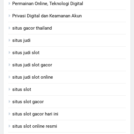
Permainan Online, Teknologi Digital
Privasi Digital dan Keamanan Akun
situs gacor thailand
situs judi
situs judi slot
situs judi slot gacor
situs judi slot online
situs slot
situs slot gacor
situs slot gacor hari ini
situs slot online resmi