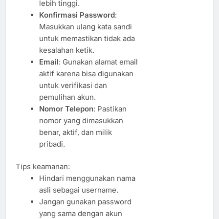
lebih tinggi.
Konfirmasi Password
:
Masukkan ulang kata sandi
untuk memastikan tidak ada
kesalahan ketik.
Email
: Gunakan alamat email
aktif karena bisa digunakan
untuk verifikasi dan
pemulihan akun.
Nomor Telepon
: Pastikan
nomor yang dimasukkan
benar, aktif, dan milik
pribadi.
Tips keamanan:
Hindari menggunakan nama
asli sebagai username.
Jangan gunakan password
yang sama dengan akun