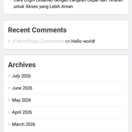
Cara Login Lebah4D dengan Langkah Cepat dan Terarah
untuk Akses yang Lebih Aman
Recent Comments
A WordPress Commenter
on
Hello world!
Archives
July 2026
June 2026
May 2026
April 2026
March 2026