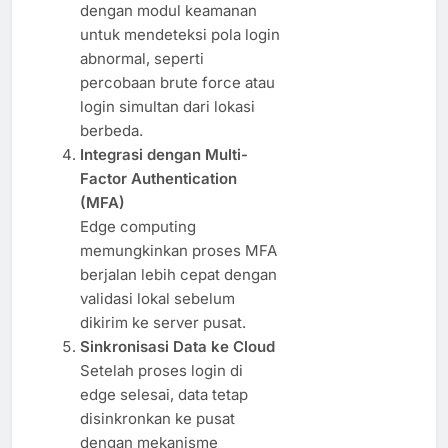
dengan modul keamanan
untuk mendeteksi pola login
abnormal, seperti
percobaan brute force atau
login simultan dari lokasi
berbeda.
Integrasi dengan Multi-
Factor Authentication
(MFA)
Edge computing
memungkinkan proses MFA
berjalan lebih cepat dengan
validasi lokal sebelum
dikirim ke server pusat.
Sinkronisasi Data ke Cloud
Setelah proses login di
edge selesai, data tetap
disinkronkan ke pusat
dengan mekanisme