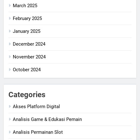
March 2025
February 2025
January 2025
December 2024
November 2024
October 2024
Categories
Akses Platform Digital
Analisis Game & Edukasi Pemain
Analisis Permainan Slot