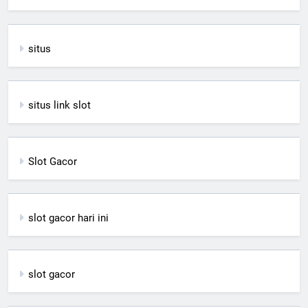
situs
situs link slot
Slot
G
acor
slot gacor hari ini
slot gacor