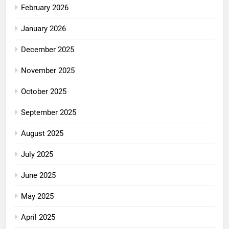
February 2026
January 2026
December 2025
November 2025
October 2025
September 2025
August 2025
July 2025
June 2025
May 2025
April 2025