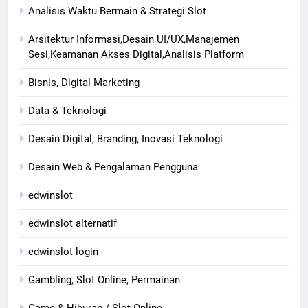
Analisis Waktu Bermain & Strategi Slot
Arsitektur Informasi,Desain UI/UX,Manajemen
Sesi,Keamanan Akses Digital,Analisis Platform
Bisnis, Digital Marketing
Data & Teknologi
Desain Digital, Branding, Inovasi Teknologi
Desain Web & Pengalaman Pengguna
edwinslot
edwinslot alternatif
edwinslot login
Gambling, Slot Online, Permainan