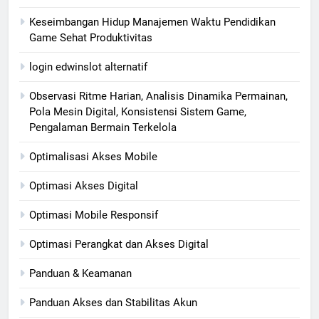
Keseimbangan Hidup Manajemen Waktu Pendidikan
Game Sehat Produktivitas
login edwinslot alternatif
Observasi Ritme Harian, Analisis Dinamika Permainan,
Pola Mesin Digital, Konsistensi Sistem Game,
Pengalaman Bermain Terkelola
Optimalisasi Akses Mobile
Optimasi Akses Digital
Optimasi Mobile Responsif
Optimasi Perangkat dan Akses Digital
Panduan & Keamanan
Panduan Akses dan Stabilitas Akun