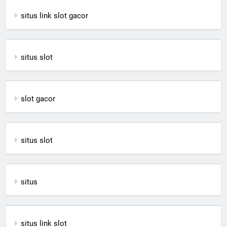
situs link slot gacor
situs slot
slot gacor
situs slot
situs
situs link slot