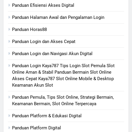
Panduan Efisiensi Akses Digital
Panduan Halaman Awal dan Pengalaman Login
Panduan Horas88
Panduan Login dan Akses Cepat
Panduan Login dan Navigasi Akun Digital
Panduan Login Kaya787 Tips Login Slot Pemula Slot
Online Aman & Stabil Panduan Bermain Slot Online
Akses Cepat Kaya787 Slot Online Mobile & Desktop
Keamanan Akun Slot
Panduan Pemula, Tips Slot Online, Strategi Bermain,
Keamanan Bermain, Slot Online Terpercaya
Panduan Platform & Edukasi Digital
Panduan Platform Digital