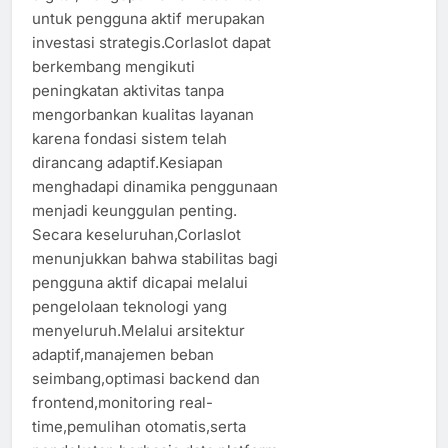
untuk pengguna aktif merupakan
investasi strategis.Corlaslot dapat
berkembang mengikuti
peningkatan aktivitas tanpa
mengorbankan kualitas layanan
karena fondasi sistem telah
dirancang adaptif.Kesiapan
menghadapi dinamika penggunaan
menjadi keunggulan penting.
Secara keseluruhan,Corlaslot
menunjukkan bahwa stabilitas bagi
pengguna aktif dicapai melalui
pengelolaan teknologi yang
menyeluruh.Melalui arsitektur
adaptif,manajemen beban
seimbang,optimasi backend dan
frontend,monitoring real-
time,pemulihan otomatis,serta