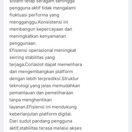
sistem tetap seragam sehingga
pengguna aktif tidak mengalami
fluktuasi performa yang
mengganggu.Konsistensi ini
membangun kepercayaan dan
meningkatkan kenyamanan
penggunaan.
Efisiensi operasional meningkat
seiring stabilitas yang
terjaga.Corlaslot dapat memelihara
dan mengembangkan platform
dengan lebih terprediksi.Struktur
teknologi yang jelas memudahkan
pemantauan dan pemeliharaan
tanpa menghentikan
layanan.Efisiensi ini mendukung
keberlanjutan platform digital.
Dari sudut pandang pengguna
aktif,stabilitas terasa melalui akses