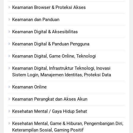
Keamanan Browser & Proteksi Akses
Keamanan dan Panduan
Keamanan Digital & Aksesibilitas
Keamanan Digital & Panduan Pengguna
Keamanan Digital, Game Online, Teknologi
Keamanan Digital, Infrastruktur Teknologi, Inovasi
Sistem Login, Manajemen Identitas, Proteksi Data
Keamanan Online
Keamanan Perangkat dan Akses Akun
Kesehatan Mental / Gaya Hidup Sehat
Kesehatan Mental, Game & Hiburan, Pengembangan Diri,
Keterampilan Sosial, Gaming Positif