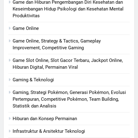
Game dan Hiburan Pengembangan Diri Kesehatan dan
Keseimbangan Hidup Psikologi dan Kesehatan Mental
Produktivitas
Game Online
Game Online, Strategy & Tactics, Gameplay
Improvement, Competitive Gaming
Game Slot Online, Slot Gacor Terbaru, Jackpot Online,
Hiburan Digital, Permainan Viral
Gaming & Teknologi
Gaming, Strategi Pokémon, Generasi Pokémon, Evolusi
Pertempuran, Competitive Pokémon, Team Building,
Statistik dan Analisis
Hiburan dan Konsep Permainan
Infrastruktur & Arsitektur Teknologi