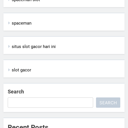
spaceman
situs slot gacor hari ini
slot gacor
Search
SEARCH
Recent Posts