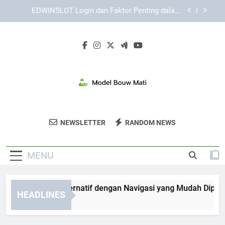
Skip
Login Edwinslot dengan Sistem Responsif untuk
to
Pengguna Mobile yang Mengutamakan Akses
Praktis
content
Lebah4D Login Terbaru dengan Tampilan yang
Lebih Responsif
TIARA4D Link Alternatif dengan Navigasi yang
Mudah Dipahami
EDWINSLOT Login dan Faktor Penting dalam
Menjaga Kelancaran Akses
Login Edwinslot dengan Sistem Responsif untuk
Pengguna Mobile yang Mengutamakan Akses
Model Bouw
Praktis
Eksplorasi Model Konstruksi Dan Miniatur
Lebah4D Login Terbaru dengan Tampilan yang
NEWSLETTER
RANDOM NEWS
Mati
Lebih Responsif
Dari Model Bouw Mati. Hobi Untuk Semua
Usia.
MENU
ARA4D Link Alternatif dengan Navigasi yang Mudah Dipahami
HEADLINES
Month Ago