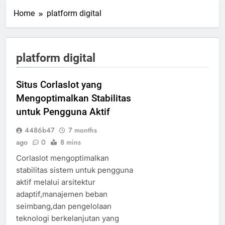
Home
platform digital
platform digital
Situs Corlaslot yang
Mengoptimalkan Stabilitas
untuk Pengguna Aktif
4486b47
7 months
ago
0
8 mins
Corlaslot mengoptimalkan
stabilitas sistem untuk pengguna
aktif melalui arsitektur
adaptif,manajemen beban
seimbang,dan pengelolaan
teknologi berkelanjutan yang