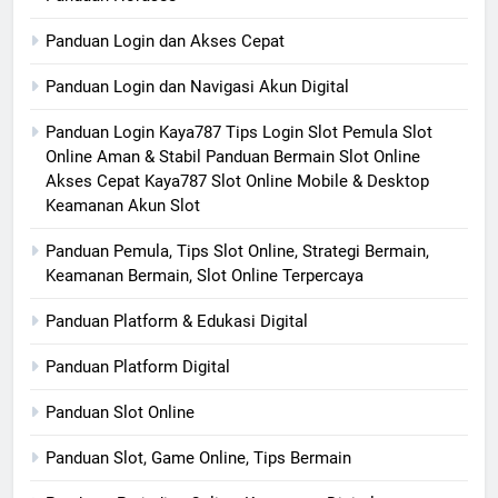
Panduan Login dan Akses Cepat
Panduan Login dan Navigasi Akun Digital
Panduan Login Kaya787 Tips Login Slot Pemula Slot
Online Aman & Stabil Panduan Bermain Slot Online
Akses Cepat Kaya787 Slot Online Mobile & Desktop
Keamanan Akun Slot
Panduan Pemula, Tips Slot Online, Strategi Bermain,
Keamanan Bermain, Slot Online Terpercaya
Panduan Platform & Edukasi Digital
Panduan Platform Digital
Panduan Slot Online
Panduan Slot, Game Online, Tips Bermain