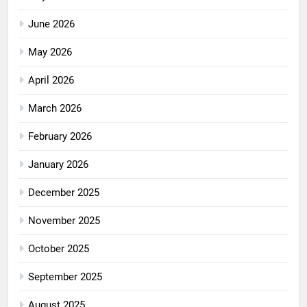
June 2026
May 2026
April 2026
March 2026
February 2026
January 2026
December 2025
November 2025
October 2025
September 2025
August 2025