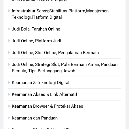
Infrastruktur Server,Stabilitas Platform,Manajemen
Teknologi,Platform Digital
Judi Bola, Taruhan Online
Judi Online, Platform Judi
Judi Online, Slot Online, Pengalaman Bermain
Judi Online, Strategi Slot, Pola Bermain Aman, Panduan
Pemula, Tips Bertanggung Jawab
Keamanan & Teknologi Digital
Keamanan Akses & Link Alternatif
Keamanan Browser & Proteksi Akses
Keamanan dan Panduan