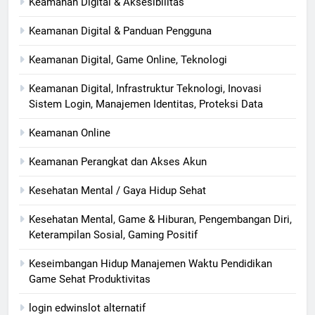
Keamanan Digital & Aksesibilitas
Keamanan Digital & Panduan Pengguna
Keamanan Digital, Game Online, Teknologi
Keamanan Digital, Infrastruktur Teknologi, Inovasi
Sistem Login, Manajemen Identitas, Proteksi Data
Keamanan Online
Keamanan Perangkat dan Akses Akun
Kesehatan Mental / Gaya Hidup Sehat
Kesehatan Mental, Game & Hiburan, Pengembangan Diri,
Keterampilan Sosial, Gaming Positif
Keseimbangan Hidup Manajemen Waktu Pendidikan
Game Sehat Produktivitas
login edwinslot alternatif