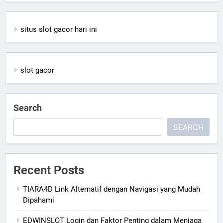
situs slot gacor hari ini
slot gacor
Search
SEARCH
Recent Posts
TIARA4D Link Alternatif dengan Navigasi yang Mudah
Dipahami
EDWINSLOT Login dan Faktor Penting dalam Menjaga