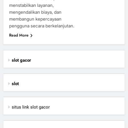
menstabilkan layanan,
mengendalikan biaya, dan
membangun kepercayaan
pengguna secara berkelanjutan.
Read More
slot gacor
slot
situs link slot gacor