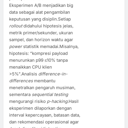
Eksperimen A/B menjadikan big
data sebagai alat pengambilan
keputusan yang disiplin.Setiap
rollout
didahului hipotesis jelas,
metrik primer/sekunder, ukuran
sampel, dan horizon waktu agar
power
statistik memadai.Misalnya,
hipotesis: “kompresi payload
menurunkan p99 ≤10% tanpa
menaikkan CPU klien
>5%”.Analisis
difference-in-
differences
membantu
menetralkan pengaruh musiman,
sementara
sequential testing
mengurangi risiko
p-hacking
.Hasil
eksperimen dilaporkan dengan
interval kepercayaan, batasan data,
dan rekomendasi operasional agar