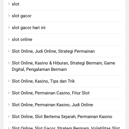
slot
slot gacor
slot gacor hari ini
slot online
Slot Online, Judi Online, Strategi Permainan
Slot Online, Kasino & Hiburan, Strategi Bermain, Game
Digital, Pengalaman Bermain
Slot Online, Kasino, Tips dan Trik
Slot Online, Permainan Casino, Fitur Slot
Slot Online, Permainan Kasino, Judi Online
Slot Online, Slot Bertema Sejarah, Permainan Kasino
Slot Online, Slot Gacor, Strategi Bermain, Volatilitas Slot