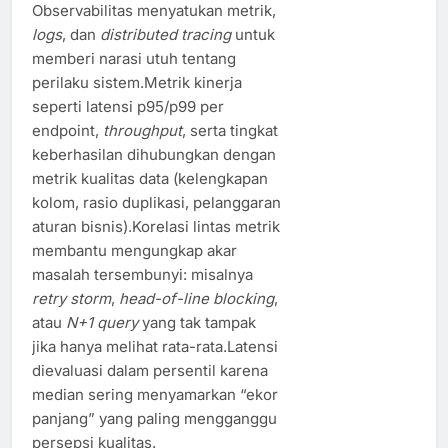
Observabilitas menyatukan metrik,
logs
, dan
distributed tracing
untuk
memberi narasi utuh tentang
perilaku sistem.Metrik kinerja
seperti latensi p95/p99 per
endpoint,
throughput
, serta tingkat
keberhasilan dihubungkan dengan
metrik kualitas data (kelengkapan
kolom, rasio duplikasi, pelanggaran
aturan bisnis).Korelasi lintas metrik
membantu mengungkap akar
masalah tersembunyi: misalnya
retry storm
,
head-of-line blocking
,
atau
N+1 query
yang tak tampak
jika hanya melihat rata-rata.Latensi
dievaluasi dalam persentil karena
median sering menyamarkan “ekor
panjang” yang paling mengganggu
persepsi kualitas.