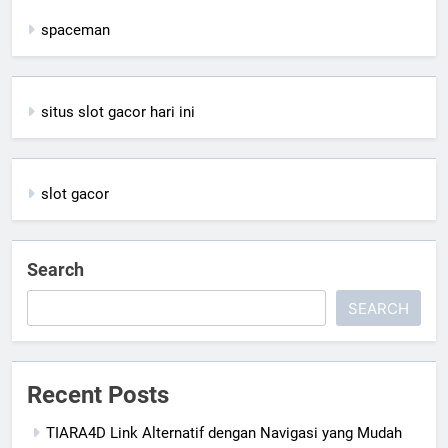
spaceman
situs slot gacor hari ini
slot gacor
Search
SEARCH
Recent Posts
TIARA4D Link Alternatif dengan Navigasi yang Mudah