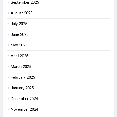
September 2025
August 2025
July 2025
June 2025
May 2025
April 2025
March 2025
February 2025
January 2025
December 2024
November 2024