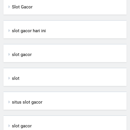
Slot
G
acor
slot gacor hari ini
slot gacor
slot
situs slot gacor
slot gacor