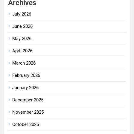
Archives
July 2026
June 2026
May 2026
April 2026
March 2026
February 2026
January 2026
December 2025
November 2025
October 2025