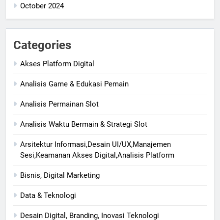
October 2024
Categories
Akses Platform Digital
Analisis Game & Edukasi Pemain
Analisis Permainan Slot
Analisis Waktu Bermain & Strategi Slot
Arsitektur Informasi,Desain UI/UX,Manajemen
Sesi,Keamanan Akses Digital,Analisis Platform
Bisnis, Digital Marketing
Data & Teknologi
Desain Digital, Branding, Inovasi Teknologi