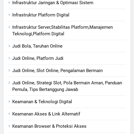
Infrastruktur Jaringan & Optimasi Sistem
Infrastruktur Platform Digital
Infrastruktur Server,Stabilitas Platform,Manajemen
Teknologi,Platform Digital
Judi Bola, Taruhan Online
Judi Online, Platform Judi
Judi Online, Slot Online, Pengalaman Bermain
Judi Online, Strategi Slot, Pola Bermain Aman, Panduan
Pemula, Tips Bertanggung Jawab
Keamanan & Teknologi Digital
Keamanan Akses & Link Alternatif
Keamanan Browser & Proteksi Akses