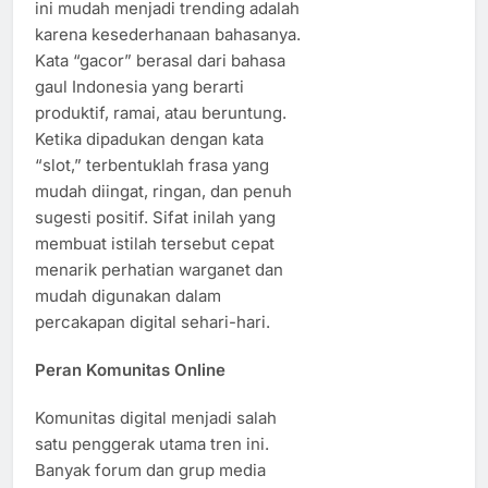
ini mudah menjadi trending adalah
karena kesederhanaan bahasanya.
Kata “gacor” berasal dari bahasa
gaul Indonesia yang berarti
produktif, ramai, atau beruntung.
Ketika dipadukan dengan kata
“slot,” terbentuklah frasa yang
mudah diingat, ringan, dan penuh
sugesti positif. Sifat inilah yang
membuat istilah tersebut cepat
menarik perhatian warganet dan
mudah digunakan dalam
percakapan digital sehari-hari.
Peran Komunitas Online
Komunitas digital menjadi salah
satu penggerak utama tren ini.
Banyak forum dan grup media