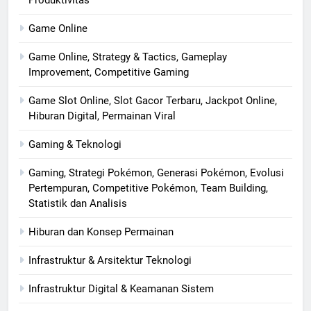
Produktivitas
Game Online
Game Online, Strategy & Tactics, Gameplay
Improvement, Competitive Gaming
Game Slot Online, Slot Gacor Terbaru, Jackpot Online,
Hiburan Digital, Permainan Viral
Gaming & Teknologi
Gaming, Strategi Pokémon, Generasi Pokémon, Evolusi
Pertempuran, Competitive Pokémon, Team Building,
Statistik dan Analisis
Hiburan dan Konsep Permainan
Infrastruktur & Arsitektur Teknologi
Infrastruktur Digital & Keamanan Sistem