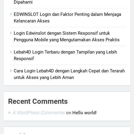
Dipahami
EDWINSLOT Login dan Faktor Penting dalam Menjaga
Kelancaran Akses
Login Edwinslot dengan Sistem Responsif untuk
Pengguna Mobile yang Mengutamakan Akses Praktis
Lebah4D Login Terbaru dengan Tampilan yang Lebih
Responsif
Cara Login Lebah4D dengan Langkah Cepat dan Terarah
untuk Akses yang Lebih Aman
Recent Comments
A WordPress Commenter
on
Hello world!