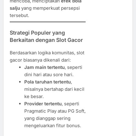
mencoba, menciptakan
efek bola
salju
yang memperkuat persepsi
tersebut.
Strategi Populer yang
Berkaitan dengan Slot Gacor
Berdasarkan logika komunitas, slot
gacor biasanya dikenali dari:
Jam main tertentu
, seperti
dini hari atau sore hari.
Pola taruhan tertentu
,
misalnya bertahap dari kecil
ke besar.
Provider tertentu
, seperti
Pragmatic Play atau PG Soft,
yang dianggap sering
mengeluarkan fitur bonus.