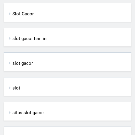
Slot
G
acor
slot gacor hari ini
slot gacor
slot
situs slot gacor