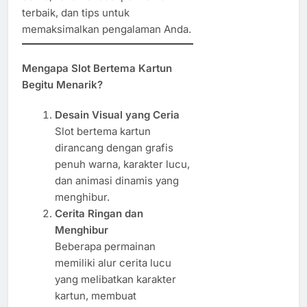
terbaik, dan tips untuk
memaksimalkan pengalaman Anda.
Mengapa Slot Bertema Kartun
Begitu Menarik?
Desain Visual yang Ceria
Slot bertema kartun
dirancang dengan grafis
penuh warna, karakter lucu,
dan animasi dinamis yang
menghibur.
Cerita Ringan dan
Menghibur
Beberapa permainan
memiliki alur cerita lucu
yang melibatkan karakter
kartun, membuat