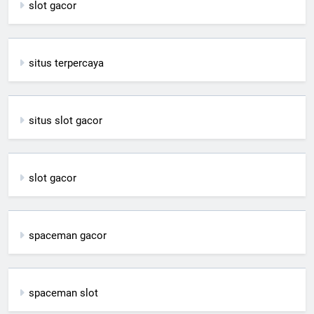
slot gacor
situs terpercaya
situs slot gacor
slot gacor
spaceman gacor
spaceman slot