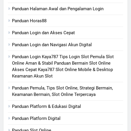
Panduan Halaman Awal dan Pengalaman Login
Panduan Horas88
Panduan Login dan Akses Cepat
Panduan Login dan Navigasi Akun Digital
Panduan Login Kaya787 Tips Login Slot Pemula Slot
Online Aman & Stabil Panduan Bermain Slot Online
Akses Cepat Kaya787 Slot Online Mobile & Desktop
Keamanan Akun Slot
Panduan Pemula, Tips Slot Online, Strategi Bermain,
Keamanan Bermain, Slot Online Terpercaya
Panduan Platform & Edukasi Digital
Panduan Platform Digital
Panduan Slot Online