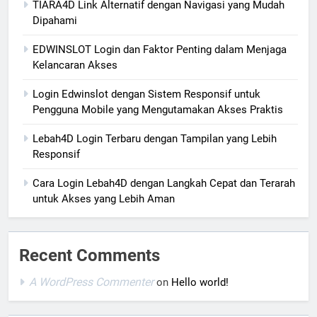
TIARA4D Link Alternatif dengan Navigasi yang Mudah
Dipahami
EDWINSLOT Login dan Faktor Penting dalam Menjaga
Kelancaran Akses
Login Edwinslot dengan Sistem Responsif untuk
Pengguna Mobile yang Mengutamakan Akses Praktis
Lebah4D Login Terbaru dengan Tampilan yang Lebih
Responsif
Cara Login Lebah4D dengan Langkah Cepat dan Terarah
untuk Akses yang Lebih Aman
Recent Comments
A WordPress Commenter
on
Hello world!