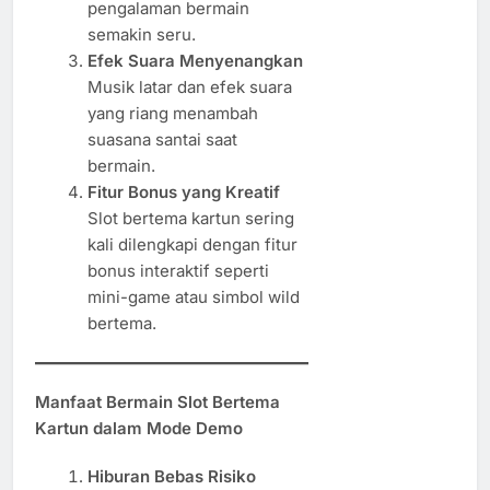
pengalaman bermain
semakin seru.
Efek Suara Menyenangkan
Musik latar dan efek suara
yang riang menambah
suasana santai saat
bermain.
Fitur Bonus yang Kreatif
Slot bertema kartun sering
kali dilengkapi dengan fitur
bonus interaktif seperti
mini-game atau simbol wild
bertema.
Manfaat Bermain Slot Bertema
Kartun dalam Mode Demo
Hiburan Bebas Risiko