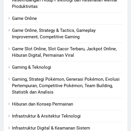
Keseimbangan Hidup Psikologi dan Kesehatan Mental
Produktivitas
Game Online
Game Online, Strategy & Tactics, Gameplay
Improvement, Competitive Gaming
Game Slot Online, Slot Gacor Terbaru, Jackpot Online,
Hiburan Digital, Permainan Viral
Gaming & Teknologi
Gaming, Strategi Pokémon, Generasi Pokémon, Evolusi
Pertempuran, Competitive Pokémon, Team Building,
Statistik dan Analisis
Hiburan dan Konsep Permainan
Infrastruktur & Arsitektur Teknologi
Infrastruktur Digital & Keamanan Sistem