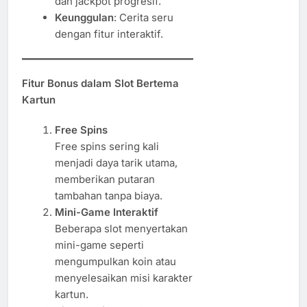
dan jackpot progresif.
Keunggulan
: Cerita seru
dengan fitur interaktif.
Fitur Bonus dalam Slot Bertema
Kartun
Free Spins
Free spins sering kali
menjadi daya tarik utama,
memberikan putaran
tambahan tanpa biaya.
Mini-Game Interaktif
Beberapa slot menyertakan
mini-game seperti
mengumpulkan koin atau
menyelesaikan misi karakter
kartun.