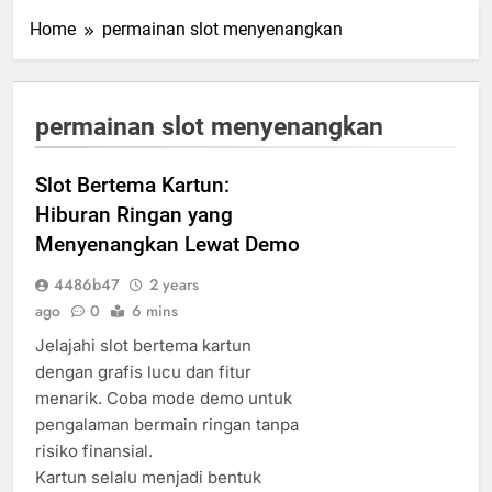
Home
permainan slot menyenangkan
permainan slot menyenangkan
Slot Bertema Kartun:
Hiburan Ringan yang
Menyenangkan Lewat Demo
4486b47
2 years
ago
0
6 mins
Jelajahi slot bertema kartun
dengan grafis lucu dan fitur
menarik. Coba mode demo untuk
pengalaman bermain ringan tanpa
risiko finansial.
Kartun selalu menjadi bentuk