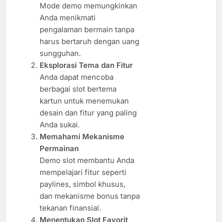
Mode demo memungkinkan
Anda menikmati
pengalaman bermain tanpa
harus bertaruh dengan uang
sungguhan.
Eksplorasi Tema dan Fitur
Anda dapat mencoba
berbagai slot bertema
kartun untuk menemukan
desain dan fitur yang paling
Anda sukai.
Memahami Mekanisme
Permainan
Demo slot membantu Anda
mempelajari fitur seperti
paylines, simbol khusus,
dan mekanisme bonus tanpa
tekanan finansial.
Menentukan Slot Favorit