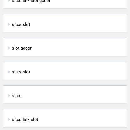
situs link slot gacor
situs slot
slot gacor
situs slot
situs
situs link slot