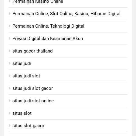
Permainan Kasino Online
Permainan Online, Slot Online, Kasino, Hiburan Digital
Permainan Online, Teknologi Digital
Privasi Digital dan Keamanan Akun
situs gacor thailand
situs judi
situs judi slot
situs judi slot gacor
situs judi slot online
situs slot
situs slot gacor