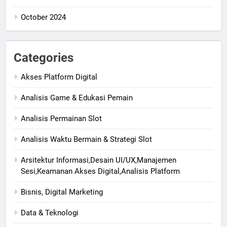
October 2024
Categories
Akses Platform Digital
Analisis Game & Edukasi Pemain
Analisis Permainan Slot
Analisis Waktu Bermain & Strategi Slot
Arsitektur Informasi,Desain UI/UX,Manajemen
Sesi,Keamanan Akses Digital,Analisis Platform
Bisnis, Digital Marketing
Data & Teknologi