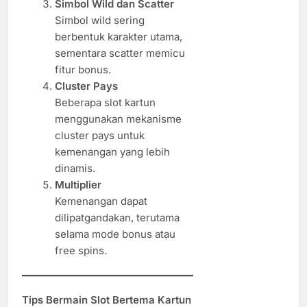
Simbol Wild dan Scatter
Simbol wild sering
berbentuk karakter utama,
sementara scatter memicu
fitur bonus.
Cluster Pays
Beberapa slot kartun
menggunakan mekanisme
cluster pays untuk
kemenangan yang lebih
dinamis.
Multiplier
Kemenangan dapat
dilipatgandakan, terutama
selama mode bonus atau
free spins.
Tips Bermain Slot Bertema Kartun