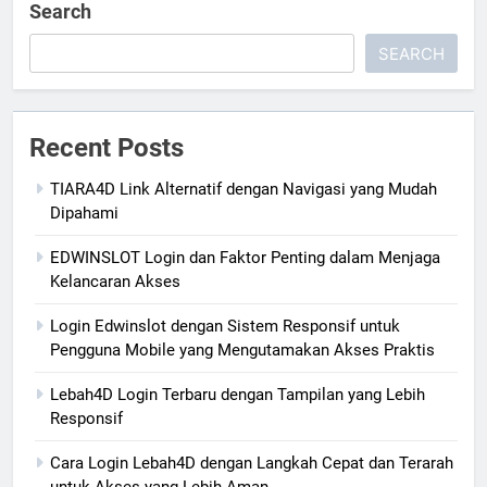
Search
SEARCH
Recent Posts
TIARA4D Link Alternatif dengan Navigasi yang Mudah
Dipahami
EDWINSLOT Login dan Faktor Penting dalam Menjaga
Kelancaran Akses
Login Edwinslot dengan Sistem Responsif untuk
Pengguna Mobile yang Mengutamakan Akses Praktis
Lebah4D Login Terbaru dengan Tampilan yang Lebih
Responsif
Cara Login Lebah4D dengan Langkah Cepat dan Terarah