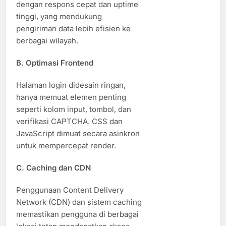
dengan respons cepat dan uptime
tinggi, yang mendukung
pengiriman data lebih efisien ke
berbagai wilayah.
B.
Optimasi Frontend
Halaman login didesain ringan,
hanya memuat elemen penting
seperti kolom input, tombol, dan
verifikasi CAPTCHA. CSS dan
JavaScript dimuat secara asinkron
untuk mempercepat render.
C.
Caching dan CDN
Penggunaan Content Delivery
Network (CDN) dan sistem caching
memastikan pengguna di berbagai