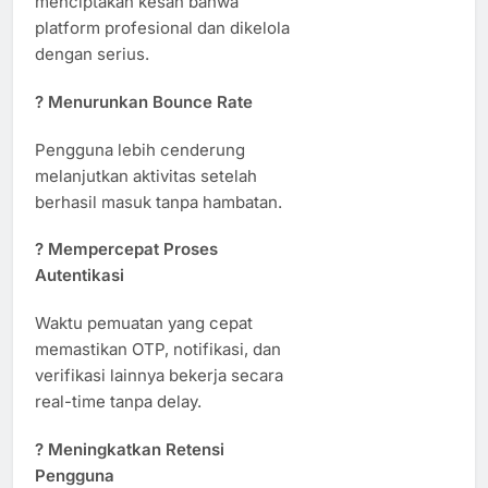
menciptakan kesan bahwa
platform profesional dan dikelola
dengan serius.
?
Menurunkan Bounce Rate
Pengguna lebih cenderung
melanjutkan aktivitas setelah
berhasil masuk tanpa hambatan.
?
Mempercepat Proses
Autentikasi
Waktu pemuatan yang cepat
memastikan OTP, notifikasi, dan
verifikasi lainnya bekerja secara
real-time tanpa delay.
?
Meningkatkan Retensi
Pengguna