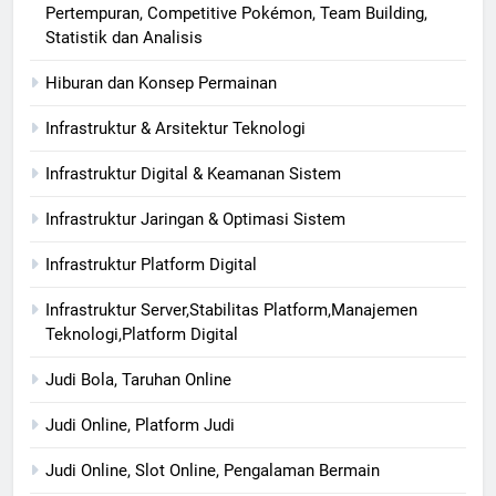
Pertempuran, Competitive Pokémon, Team Building,
Statistik dan Analisis
Hiburan dan Konsep Permainan
Infrastruktur & Arsitektur Teknologi
Infrastruktur Digital & Keamanan Sistem
Infrastruktur Jaringan & Optimasi Sistem
Infrastruktur Platform Digital
Infrastruktur Server,Stabilitas Platform,Manajemen
Teknologi,Platform Digital
Judi Bola, Taruhan Online
Judi Online, Platform Judi
Judi Online, Slot Online, Pengalaman Bermain