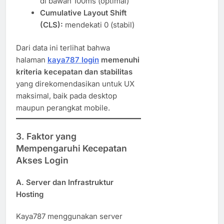
di bawah 100ms (optimal)
Cumulative Layout Shift
(CLS):
mendekati 0 (stabil)
Dari data ini terlihat bahwa
halaman
kaya787 login
memenuhi
kriteria kecepatan dan stabilitas
yang direkomendasikan untuk UX
maksimal, baik pada desktop
maupun perangkat mobile.
3. Faktor yang
Mempengaruhi Kecepatan
Akses Login
A.
Server dan Infrastruktur
Hosting
Kaya787 menggunakan server