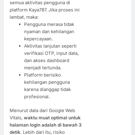
semua aktivitas pengguna di
platform Kaya787. Jika proses ini
lambat, maka:
Pengguna merasa tidak
nyaman dan kehilangan
kepercayaan.
Aktivitas lanjutan seperti
verifikasi OTP, input data,
dan akses dashboard
menjadi tertunda.
Platform berisiko
kehilangan pengguna
karena dianggap tidak
profesional.
Menurut data dari Google Web
Vitals,
waktu muat optimal untuk
halaman login adalah di bawah 3
detik
. Lebih dari itu, risiko