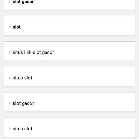
slot gacor
slot
situs link slot gacor
situs slot
slot gacor
situs slot