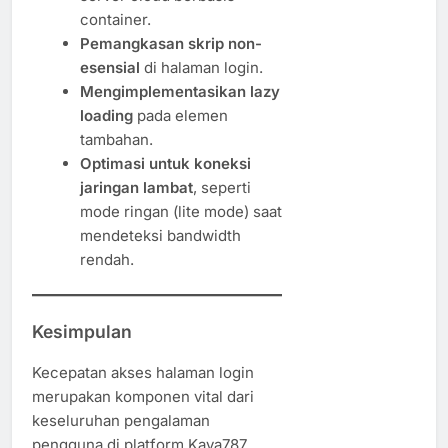
container.
Pemangkasan skrip non-
esensial
di halaman login.
Mengimplementasikan lazy
loading
pada elemen
tambahan.
Optimasi untuk koneksi
jaringan lambat
, seperti
mode ringan (lite mode) saat
mendeteksi bandwidth
rendah.
Kesimpulan
Kecepatan akses halaman login
merupakan komponen vital dari
keseluruhan pengalaman
pengguna di platform Kaya787.