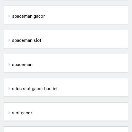
spaceman gacor
spaceman slot
spaceman
situs slot gacor hari ini
slot gacor