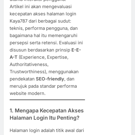
Artikel ini akan mengevaluasi
kecepatan akses halaman login
Kaya787 dari berbagai sudut:
teknis, performa pengguna, dan
bagaimana hal itu memengaruhi
persepsi serta retensi. Evaluasi ini
disusun berdasarkan prinsip
E-E-
A-T
(Experience, Expertise,
Authoritativeness,
Trustworthiness), menggunakan
pendekatan
SEO-friendly
, dan
merujuk pada standar performa
website modern.
1. Mengapa Kecepatan Akses
Halaman Login Itu Penting?
Halaman login adalah titik awal dari