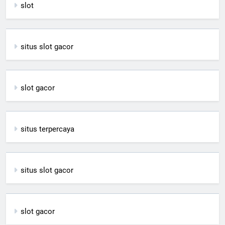
slot
situs slot gacor
slot gacor
situs terpercaya
situs slot gacor
slot gacor