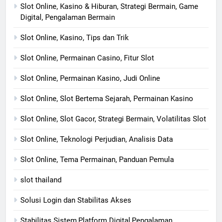
Slot Online, Kasino & Hiburan, Strategi Bermain, Game
Digital, Pengalaman Bermain
Slot Online, Kasino, Tips dan Trik
Slot Online, Permainan Casino, Fitur Slot
Slot Online, Permainan Kasino, Judi Online
Slot Online, Slot Bertema Sejarah, Permainan Kasino
Slot Online, Slot Gacor, Strategi Bermain, Volatilitas Slot
Slot Online, Teknologi Perjudian, Analisis Data
Slot Online, Tema Permainan, Panduan Pemula
slot thailand
Solusi Login dan Stabilitas Akses
Stabilitas Sistem,Platform Digital,Pengalaman