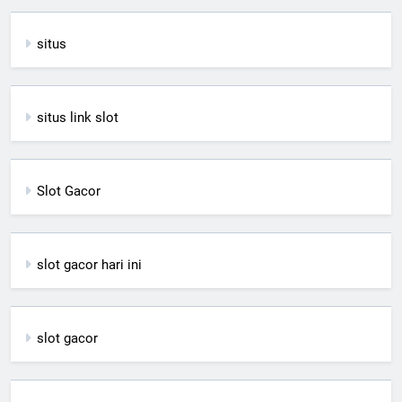
situs
situs link slot
Slot
G
acor
slot gacor hari ini
slot gacor