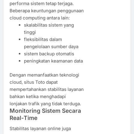
performa sistem tetap terjaga.
Beberapa keuntungan penggunaan
cloud computing antara lain:
skalabilitas sistem yang
tinggi
fleksibilitas dalam
pengelolaan sumber daya
sistem backup otomatis
peningkatan keamanan data
Dengan memanfaatkan teknologi
cloud, situs Toto dapat
mempertahankan stabilitas layanan
bahkan ketika menghadapi
lonjakan trafik yang tidak terduga.
Monitoring Sistem Secara
Real-Time
Stabilitas layanan online juga