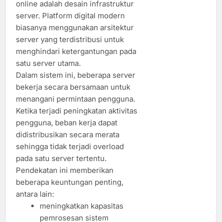
online adalah desain infrastruktur
server. Platform digital modern
biasanya menggunakan arsitektur
server yang terdistribusi untuk
menghindari ketergantungan pada
satu server utama.
Dalam sistem ini, beberapa server
bekerja secara bersamaan untuk
menangani permintaan pengguna.
Ketika terjadi peningkatan aktivitas
pengguna, beban kerja dapat
didistribusikan secara merata
sehingga tidak terjadi overload
pada satu server tertentu.
Pendekatan ini memberikan
beberapa keuntungan penting,
antara lain:
meningkatkan kapasitas
pemrosesan sistem