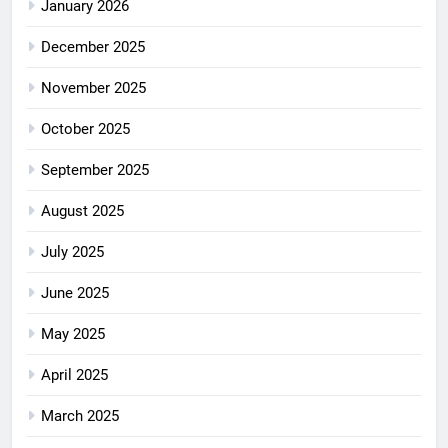
January 2026
December 2025
November 2025
October 2025
September 2025
August 2025
July 2025
June 2025
May 2025
April 2025
March 2025