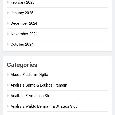
February 2025
January 2025
December 2024
November 2024
October 2024
Categories
Akses Platform Digital
Analisis Game & Edukasi Pemain
Analisis Permainan Slot
Analisis Waktu Bermain & Strategi Slot