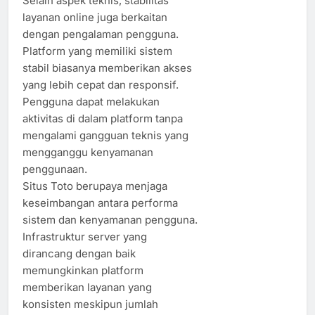
Selain aspek teknis, stabilitas
layanan online juga berkaitan
dengan pengalaman pengguna.
Platform yang memiliki sistem
stabil biasanya memberikan akses
yang lebih cepat dan responsif.
Pengguna dapat melakukan
aktivitas di dalam platform tanpa
mengalami gangguan teknis yang
mengganggu kenyamanan
penggunaan.
Situs Toto berupaya menjaga
keseimbangan antara performa
sistem dan kenyamanan pengguna.
Infrastruktur server yang
dirancang dengan baik
memungkinkan platform
memberikan layanan yang
konsisten meskipun jumlah