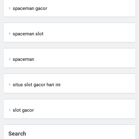
spaceman gacor
spaceman slot
spaceman
situs slot gacor hari ini
slot gacor
Search