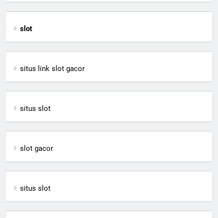
slot
situs link slot gacor
situs slot
slot gacor
situs slot