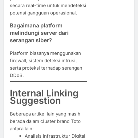
secara real-time untuk mendeteksi
potensi gangguan operasional.
Bagaimana platform
melindungi server dari
serangan siber?
Platform biasanya menggunakan
firewall, sistem deteksi intrusi,
serta proteksi terhadap serangan
DDoS.
Internal Linking
Suggestion
Beberapa artikel lain yang masih
berada dalam cluster brand Toto
antara lain:
Analisis Infrastruktur Digital