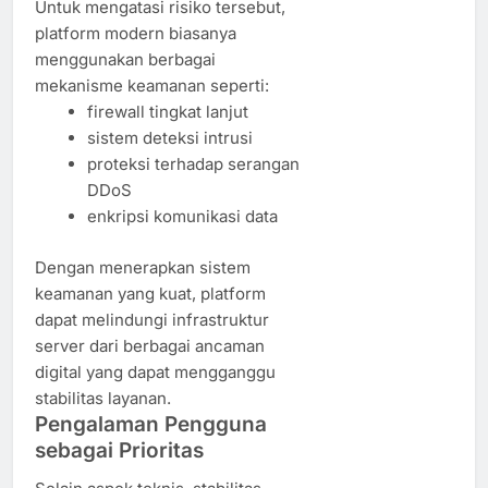
Untuk mengatasi risiko tersebut,
platform modern biasanya
menggunakan berbagai
mekanisme keamanan seperti:
firewall tingkat lanjut
sistem deteksi intrusi
proteksi terhadap serangan
DDoS
enkripsi komunikasi data
Dengan menerapkan sistem
keamanan yang kuat, platform
dapat melindungi infrastruktur
server dari berbagai ancaman
digital yang dapat mengganggu
stabilitas layanan.
Pengalaman Pengguna
sebagai Prioritas