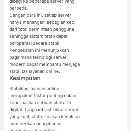
dibagi ke beberapa server yang
berbeda.
Dengan cara ini, setiap server
hanya menangani sebagian kecil
dari total permintaan pengguna
sehingga sistem tetap dapat
beroperasi secara stabil.
Pendekatan ini menunjukkan
bagaimana teknologi server
modern dapat membantu menjaga
stabilitas layanan online.
Kesimpulan
Stabilitas layanan online
merupakan faktor penting dalam
keberhasilan sebuah platform
digital. Tanpa infrastruktur server
yang kuat, platform akan kesulitan
memberikan pengalaman
pengguna yang optimal.