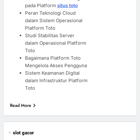
pada Platform
situs toto
Peran Teknologi Cloud
dalam Sistem Operasional
Platform Toto
Studi Stabilitas Server
dalam Operasional Platform
Toto
Bagaimana Platform Toto
Mengelola Akses Pengguna
Sistem Keamanan Digital
dalam Infrastruktur Platform
Toto
Read More
slot gacor