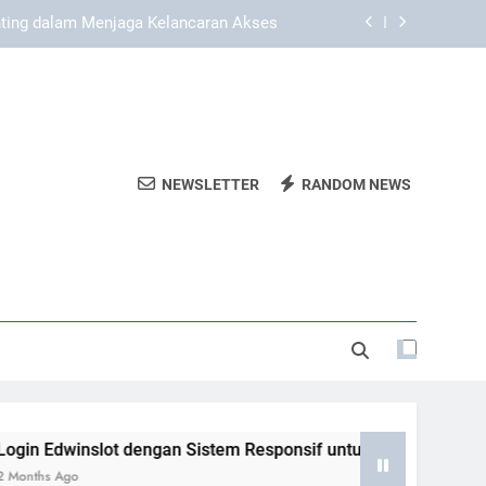
ting dalam Menjaga Kelancaran Akses
ile yang Mengutamakan Akses Praktis
dengan Tampilan yang Lebih Responsif
 dengan Navigasi yang Mudah Dipahami
NEWSLETTER
RANDOM NEWS
ting dalam Menjaga Kelancaran Akses
ile yang Mengutamakan Akses Praktis
ntuk Semua Usia.
dengan Tampilan yang Lebih Responsif
lot dengan Sistem Responsif untuk Pengguna Mobile yang M