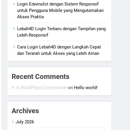
Login Edwinslot dengan Sistem Responsif
untuk Pengguna Mobile yang Mengutamakan
Akses Praktis
Lebah4D Login Terbaru dengan Tampilan yang
Lebih Responsif
Cara Login Lebah4D dengan Langkah Cepat
dan Terarah untuk Akses yang Lebih Aman
Recent Comments
A WordPress Commenter
on
Hello world!
Archives
July 2026