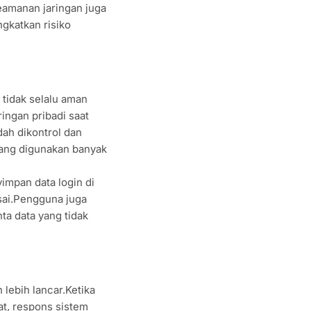
eamanan jaringan juga
ngkatkan risiko
 tidak selalu aman
ingan pribadi saat
ah dikontrol dan
ang digunakan banyak
impan data login di
esai.Pengguna juga
ta data yang tidak
 lebih lancar.Ketika
at, respons sistem