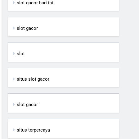
slot gacor hari ini
slot gacor
slot
situs slot gacor
slot gacor
situs terpercaya