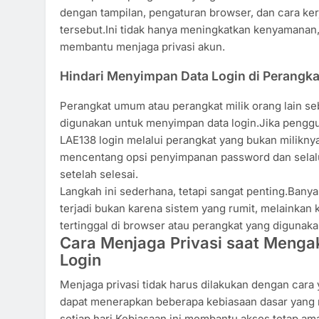
dengan tampilan, pengaturan browser, dan cara ker
tersebut.Ini tidak hanya meningkatkan kenyamanan, 
membantu menjaga privasi akun.
Hindari Menyimpan Data Login di Perang
Perangkat umum atau perangkat milik orang lain se
digunakan untuk menyimpan data login.Jika peng
LAE138 login melalui perangkat yang bukan miliknya
mencentang opsi penyimpanan password dan selalu
setelah selesai.
Langkah ini sederhana, tetapi sangat penting.Banya
terjadi bukan karena sistem yang rumit, melainkan 
tertinggal di browser atau perangkat yang digunak
Cara Menjaga Privasi saat Menga
Login
Menjaga privasi tidak harus dilakukan dengan cara
dapat menerapkan beberapa kebiasaan dasar yang
setiap hari.Kebiasaan ini membantu akses tetap am