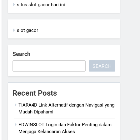
situs slot gacor hari ini
slot gacor
Search
SEARCH
Recent Posts
TIARA4D Link Alternatif dengan Navigasi yang
Mudah Dipahami
EDWINSLOT Login dan Faktor Penting dalam
Menjaga Kelancaran Akses