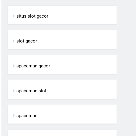
situs slot gacor
slot gacor
spaceman gacor
spaceman slot
spaceman