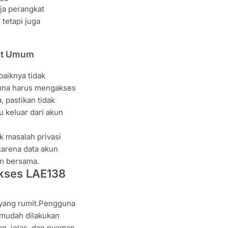
ja perangkat
tetapi juga
kat Umum
baiknya tidak
guna harus mengakses
, pastikan tidak
 keluar dari akun
k masalah privasi
karena data akun
an bersama.
kses LAE138
 yang rumit.Pengguna
 mudah dilakukan
an, jelas, dan nyaman