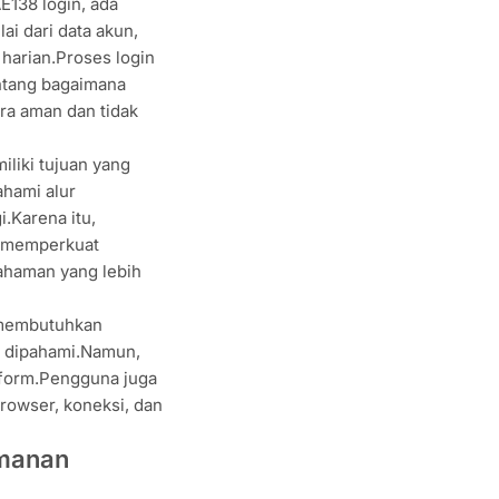
138 login, ada
ai dari data akun,
harian.Proses login
entang bagaimana
ra aman dan tidak
liki tujuan yang
hami alur
.Karena itu,
k memperkuat
haman yang lebih
g membutuhkan
h dipahami.Namun,
tform.Pengguna juga
rowser, koneksi, dan
amanan