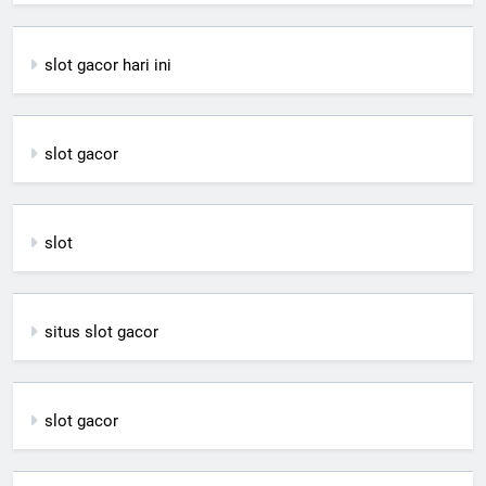
slot gacor hari ini
slot gacor
slot
situs slot gacor
slot gacor