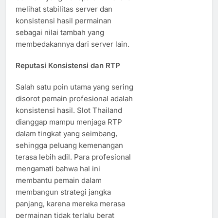
melihat stabilitas server dan
konsistensi hasil permainan
sebagai nilai tambah yang
membedakannya dari server lain.
Reputasi Konsistensi dan RTP
Salah satu poin utama yang sering
disorot pemain profesional adalah
konsistensi hasil. Slot Thailand
dianggap mampu menjaga RTP
dalam tingkat yang seimbang,
sehingga peluang kemenangan
terasa lebih adil. Para profesional
mengamati bahwa hal ini
membantu pemain dalam
membangun strategi jangka
panjang, karena mereka merasa
permainan tidak terlalu berat