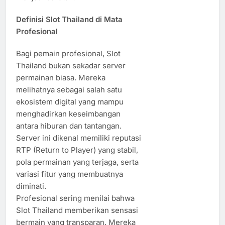
Definisi Slot Thailand di Mata
Profesional
Bagi pemain profesional, Slot
Thailand bukan sekadar server
permainan biasa. Mereka
melihatnya sebagai salah satu
ekosistem digital yang mampu
menghadirkan keseimbangan
antara hiburan dan tantangan.
Server ini dikenal memiliki reputasi
RTP (Return to Player) yang stabil,
pola permainan yang terjaga, serta
variasi fitur yang membuatnya
diminati.
Profesional sering menilai bahwa
Slot Thailand memberikan sensasi
bermain yang transparan. Mereka