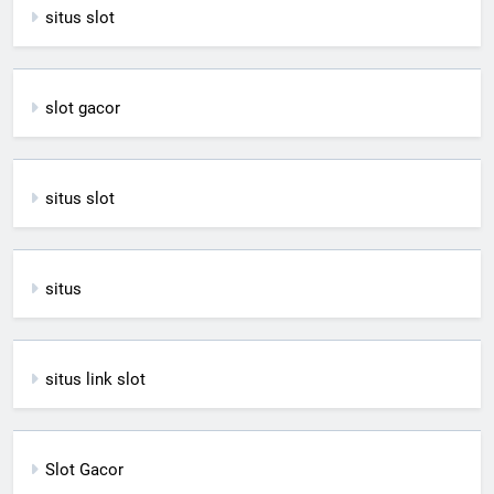
situs slot
slot gacor
situs slot
situs
situs link slot
Slot
G
acor