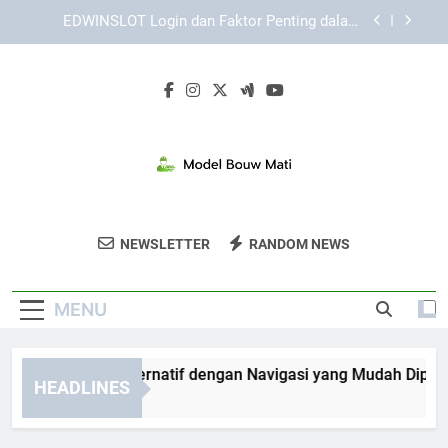
Skip
Login Edwinslot dengan Sistem Responsif untuk
to
Pengguna Mobile yang Mengutamakan Akses
Praktis
content
Lebah4D Login Terbaru dengan Tampilan yang
Lebih Responsif
TIARA4D Link Alternatif dengan Navigasi yang
Mudah Dipahami
EDWINSLOT Login dan Faktor Penting dalam
Menjaga Kelancaran Akses
Login Edwinslot dengan Sistem Responsif untuk
Pengguna Mobile yang Mengutamakan Akses
Model Bouw
Praktis
Eksplorasi Model Konstruksi Dan Miniatur
Lebah4D Login Terbaru dengan Tampilan yang
NEWSLETTER
RANDOM NEWS
Mati
Lebih Responsif
Dari Model Bouw Mati. Hobi Untuk Semua
Usia.
MENU
ARA4D Link Alternatif dengan Navigasi yang Mudah Dipahami
HEADLINES
Weeks Ago