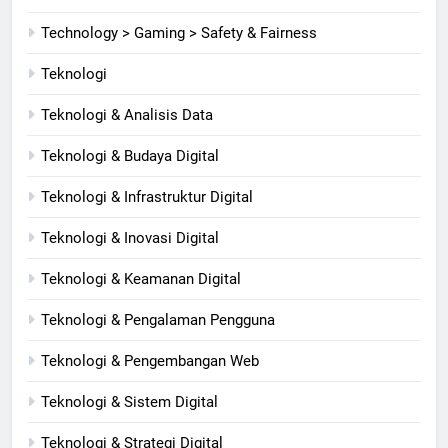
Technology > Gaming > Safety & Fairness
Teknologi
Teknologi & Analisis Data
Teknologi & Budaya Digital
Teknologi & Infrastruktur Digital
Teknologi & Inovasi Digital
Teknologi & Keamanan Digital
Teknologi & Pengalaman Pengguna
Teknologi & Pengembangan Web
Teknologi & Sistem Digital
Teknologi & Strategi Digital