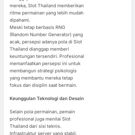
mereka, Slot Thailand memberikan
ritme permainan yang lebih mudah
dipahami.
Meski tetap berbasis RNG
(Random Number Generator) yang
acak, persepsi adanya pola di Slot
Thailand dianggap memberi
keuntungan tersendiri. Profesional
memanfaatkan persepsi ini untuk
membangun strategi psikologis
yang membantu mereka tetap
fokus dan disiplin saat bermain.
Keunggulan Teknologi dan Desain
Selain pola permainan, pemain
profesional juga menilai Slot
Thailand dari sisi teknis.
Infrastruktur server yang stabil,