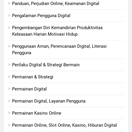
Panduan, Perjudian Online, Keamanan Digital
Pengalaman Pengguna Digital
Pengembangan Diri Kemandirian Produktivitas
Kebiasaan Harian Motivasi Hidup
Penggunaan Aman, Perencanaan Digital, Literasi
Pengguna
Perilaku Digital & Strategi Bermain
Permainan & Strategi
Permainan Digital
Permainan Digital, Layanan Pengguna
Permainan Kasino Online
Permainan Online, Slot Online, Kasino, Hiburan Digital