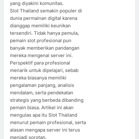
yang diyakini komunitas.
Slot Thailand semakin populer di
dunia permainan digital karena
dianggap memiliki keunikan
tersendiri. Tidak hanya pemula,
pemain slot profesional pun
banyak memberikan pandangan
mereka mengenai server ini.
Perspektif para profesional
menarik untuk dipelajari, sebab
mereka biasanya memiliki
pengalaman panjang, analisis
mendalam, serta pendekatan
strategis yang berbeda dibanding
pemain biasa. Artikel ini akan
mengulas apa itu Slot Thailand
menurut pemain profesional, serta
alasan mengapa server ini terus
menjadi sorotan.