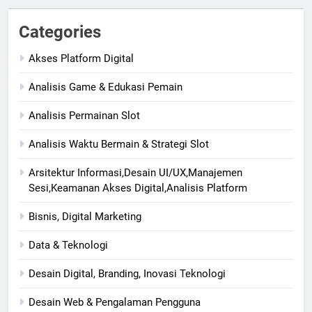
Categories
Akses Platform Digital
Analisis Game & Edukasi Pemain
Analisis Permainan Slot
Analisis Waktu Bermain & Strategi Slot
Arsitektur Informasi,Desain UI/UX,Manajemen
Sesi,Keamanan Akses Digital,Analisis Platform
Bisnis, Digital Marketing
Data & Teknologi
Desain Digital, Branding, Inovasi Teknologi
Desain Web & Pengalaman Pengguna