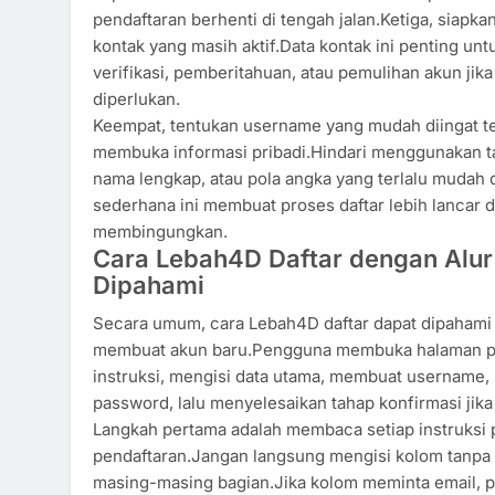
pendaftaran berhenti di tengah jalan.Ketiga, siapka
kontak yang masih aktif.Data kontak ini penting un
verifikasi, pemberitahuan, atau pemulihan akun jika
diperlukan.
Keempat, tentukan username yang mudah diingat teta
membuka informasi pribadi.Hindari menggunakan ta
nama lengkap, atau pola angka yang terlalu mudah 
sederhana ini membuat proses daftar lebih lancar d
membingungkan.
Cara Lebah4D Daftar dengan Alu
Dipahami
Secara umum, cara Lebah4D daftar dapat dipahami
membuat akun baru.Pengguna membuka halaman p
instruksi, mengisi data utama, membuat username
password, lalu menyelesaikan tahap konfirmasi jika 
Langkah pertama adalah membaca setiap instruksi
pendaftaran.Jangan langsung mengisi kolom tanp
masing-masing bagian.Jika kolom meminta email, p