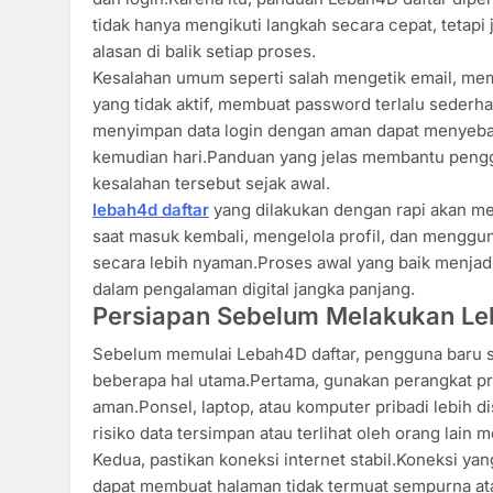
tidak hanya mengikuti langkah secara cepat, tetap
alasan di balik setiap proses.
Kesalahan umum seperti salah mengetik email, me
yang tidak aktif, membuat password terlalu sederha
menyimpan data login dengan aman dapat menyeba
kemudian hari.Panduan yang jelas membantu peng
kesalahan tersebut sejak awal.
lebah4d daftar
yang dilakukan dengan rapi akan 
saat masuk kembali, mengelola profil, dan menggun
secara lebih nyaman.Proses awal yang baik menjadi
dalam pengalaman digital jangka panjang.
Persiapan Sebelum Melakukan Le
Sebelum memulai Lebah4D daftar, pengguna baru 
beberapa hal utama.Pertama, gunakan perangkat pr
aman.Ponsel, laptop, atau komputer pribadi lebih d
risiko data tersimpan atau terlihat oleh orang lain m
Kedua, pastikan koneksi internet stabil.Koneksi yan
dapat membuat halaman tidak termuat sempurna at