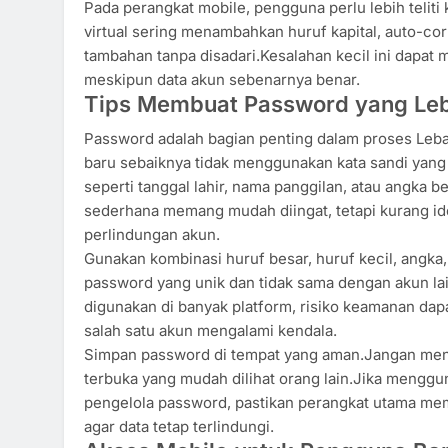
Pada perangkat mobile, pengguna perlu lebih teliti
virtual sering menambahkan huruf kapital, auto-corr
tambahan tanpa disadari.Kesalahan kecil ini dapat 
meskipun data akun sebenarnya benar.
Tips Membuat Password yang Le
Password adalah bagian penting dalam proses Leb
baru sebaiknya tidak menggunakan kata sandi yang
seperti tanggal lahir, nama panggilan, atau angka 
sederhana memang mudah diingat, tetapi kurang id
perlindungan akun.
Gunakan kombinasi huruf besar, huruf kecil, angka,
password yang unik dan tidak sama dengan akun la
digunakan di banyak platform, risiko keamanan dap
salah satu akun mengalami kendala.
Simpan password di tempat yang aman.Jangan menu
terbuka yang mudah dilihat orang lain.Jika menggu
pengelola password, pastikan perangkat utama memi
agar data tetap terlindungi.