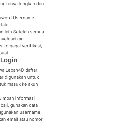
angkanya lengkap dan
ssword.Username
rlalu
un lain.Setelah semua
nyelesaikan
ko gagal verifikasi,
buat.
Login
wa Lebah4D daftar
ar digunakan untuk
tuk masuk ke akun
nyimpan informasi
bali, gunakan data
nggunakan username,
an email atau nomor