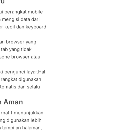
ru
i perangkat mobile
mengisi data dari
ar kecil dan keyboard
kan browser yang
 tab yang tidak
cache browser atau
i pengunci layar.Hal
perangkat digunakan
tomatis dan selalu
h Aman
ernatif menunjukkan
ng digunakan lebih
n tampilan halaman,