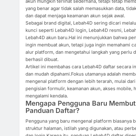
akun mungkin terlihat sederhana, tetapi tetap m
yang benar agar tidak salah memasukkan data, tidak
dan dapat menjaga keamanan akun sejak awal.
Sebagai brand digital, Lebah4D sering dicari melalui
kunci seperti Lebah4D login, Lebah4D resmi, Lebah
Lebah4D akun baru.Hal ini menunjukkan bahwa pen
ingin membuat akun, tetapi juga ingin memahami c
alur platform, dan mengetahui langkah yang perlu d
berhasil dibuat.
Artikel ini membahas cara Lebah4D daftar secara in
dan mudah dipahami.Fokus utamanya adalah memb
mengenal platform dengan lebih terarah, mulai dari
pengisian formulir, keamanan akun, akses mobile, hi
mengalami kendala.
Mengapa Pengguna Baru Membut
Panduan Daftar?
Pengguna yang baru mengenal platform biasanya
struktur halaman, istilah yang digunakan, atau perb
dan login.Karena itu, panduan Lebah4D daftar dipe