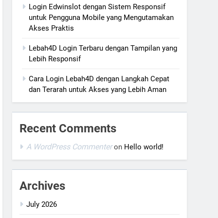
Login Edwinslot dengan Sistem Responsif
untuk Pengguna Mobile yang Mengutamakan
Akses Praktis
Lebah4D Login Terbaru dengan Tampilan yang
Lebih Responsif
Cara Login Lebah4D dengan Langkah Cepat
dan Terarah untuk Akses yang Lebih Aman
Recent Comments
A WordPress Commenter
on
Hello world!
Archives
July 2026