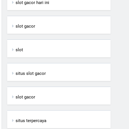
slot gacor hari ini
slot gacor
slot
situs slot gacor
slot gacor
situs terpercaya