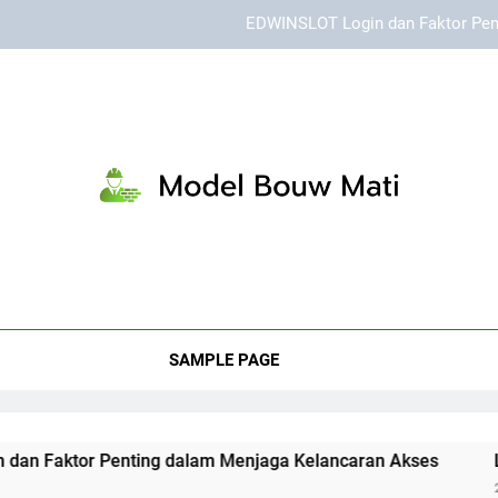
EDWINSLOT Login dan Faktor Pen
Login Edwinslot dengan Sistem Responsif untuk Pengguna Mob
Lebah4D Login Terbaru 
TIARA4D Link Alternatif
EDWINSLOT Login dan Faktor Pen
Login Edwinslot dengan Sistem Responsif untuk Pengguna Mob
el Bouw Mati
 Model Konstruksi Dan Miniatur Dari Model Bouw Mati. Hobi U
Lebah4D Login Terbaru 
SAMPLE PAGE
Penting dalam Menjaga Kelancaran Akses
Login Edwin
2 Months Ago