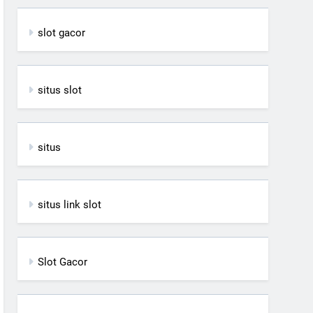
slot gacor
situs slot
situs
situs link slot
Slot
G
acor