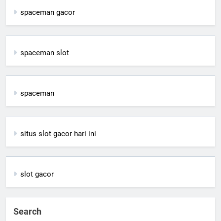
spaceman gacor
spaceman slot
spaceman
situs slot gacor hari ini
slot gacor
Search