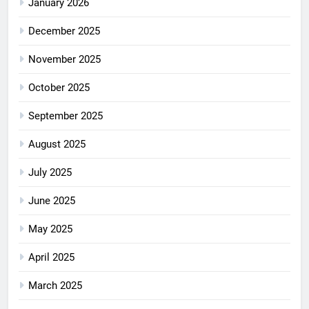
January 2026
December 2025
November 2025
October 2025
September 2025
August 2025
July 2025
June 2025
May 2025
April 2025
March 2025