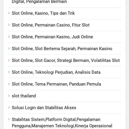
Digital, Pengalaman Bermain
Slot Online, Kasino, Tips dan Trik
Slot Online, Permainan Casino, Fitur Slot
Slot Online, Permainan Kasino, Judi Online
Slot Online, Slot Bertema Sejarah, Permainan Kasino
Slot Online, Slot Gacor, Strategi Bermain, Volatilitas Slot
Slot Online, Teknologi Perjudian, Analisis Data
Slot Online, Tema Permainan, Panduan Pemula
slot thailand
Solusi Login dan Stabilitas Akses
Stabilitas Sistem,Platform Digital,Pengalaman
Pengguna,Manajemen Teknologi,Kinerja Operasional