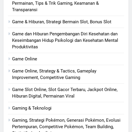
Permainan, Tips & Trik Gaming, Keamanan &
Transparansi
Game & Hiburan, Strategi Bermain Slot, Bonus Slot
Game dan Hiburan Pengembangan Diri Kesehatan dan
Keseimbangan Hidup Psikologi dan Kesehatan Mental
Produktivitas
Game Online
Game Online, Strategy & Tactics, Gameplay
Improvement, Competitive Gaming
Game Slot Online, Slot Gacor Terbaru, Jackpot Online,
Hiburan Digital, Permainan Viral
Gaming & Teknologi
Gaming, Strategi Pokémon, Generasi Pokémon, Evolusi
Pertempuran, Competitive Pokémon, Team Building,