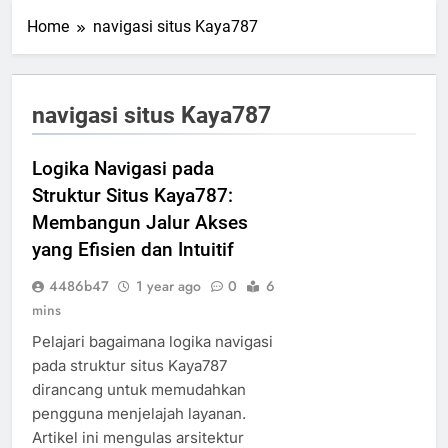
Home
navigasi situs Kaya787
navigasi situs Kaya787
Logika Navigasi pada
Struktur Situs Kaya787:
Membangun Jalur Akses
yang Efisien dan Intuitif
4486b47
1 year ago
0
6
mins
Pelajari bagaimana logika navigasi
pada struktur situs Kaya787
dirancang untuk memudahkan
pengguna menjelajah layanan.
Artikel ini mengulas arsitektur