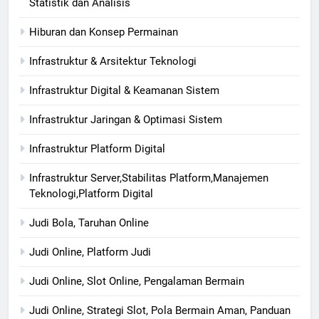
Statistik dan Analisis
Hiburan dan Konsep Permainan
Infrastruktur & Arsitektur Teknologi
Infrastruktur Digital & Keamanan Sistem
Infrastruktur Jaringan & Optimasi Sistem
Infrastruktur Platform Digital
Infrastruktur Server,Stabilitas Platform,Manajemen
Teknologi,Platform Digital
Judi Bola, Taruhan Online
Judi Online, Platform Judi
Judi Online, Slot Online, Pengalaman Bermain
Judi Online, Strategi Slot, Pola Bermain Aman, Panduan