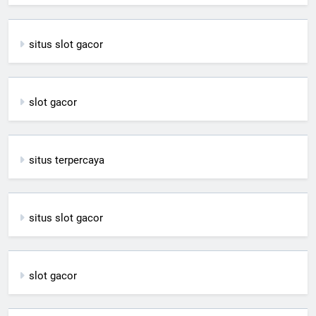
situs slot gacor
slot gacor
situs terpercaya
situs slot gacor
slot gacor