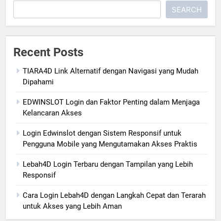
SEARCH
Recent Posts
TIARA4D Link Alternatif dengan Navigasi yang Mudah
Dipahami
EDWINSLOT Login dan Faktor Penting dalam Menjaga
Kelancaran Akses
Login Edwinslot dengan Sistem Responsif untuk
Pengguna Mobile yang Mengutamakan Akses Praktis
Lebah4D Login Terbaru dengan Tampilan yang Lebih
Responsif
Cara Login Lebah4D dengan Langkah Cepat dan Terarah
untuk Akses yang Lebih Aman