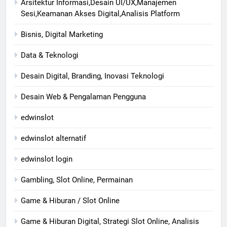
Arsitektur Informasi,Desain UI/UX,Manajemen
Sesi,Keamanan Akses Digital,Analisis Platform
Bisnis, Digital Marketing
Data & Teknologi
Desain Digital, Branding, Inovasi Teknologi
Desain Web & Pengalaman Pengguna
edwinslot
edwinslot alternatif
edwinslot login
Gambling, Slot Online, Permainan
Game & Hiburan / Slot Online
Game & Hiburan Digital, Strategi Slot Online, Analisis