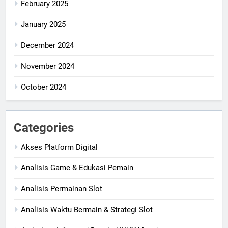
February 2025
January 2025
December 2024
November 2024
October 2024
Categories
Akses Platform Digital
Analisis Game & Edukasi Pemain
Analisis Permainan Slot
Analisis Waktu Bermain & Strategi Slot