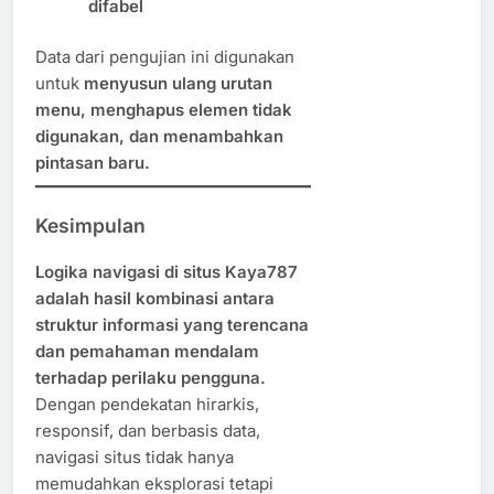
difabel
Data dari pengujian ini digunakan
untuk
menyusun ulang urutan
menu, menghapus elemen tidak
digunakan, dan menambahkan
pintasan baru.
Kesimpulan
Logika navigasi di situs Kaya787
adalah hasil kombinasi antara
struktur informasi yang terencana
dan pemahaman mendalam
terhadap perilaku pengguna.
Dengan pendekatan hirarkis,
responsif, dan berbasis data,
navigasi situs tidak hanya
memudahkan eksplorasi tetapi