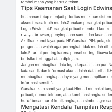
tombol mana yang harus ditekan.
Tips Keamanan Saat Login Edwinsl
Keamanan tetap menjadi prioritas meskipun siste
akses terasa lebih mudah.Gunakan perangkat priba
Login Edwinslot.Perangkat pribadi memberi kontrol 
riwayat browser, penyimpanan sandi, dan keamanan
Aktifkan kunci layar pada HP.Gunakan PIN, pola, sidik
pengenalan wajah agar perangkat tidak mudah dibu
lain.Fitur ini penting karena ponsel sering dibawa 
berisiko tertinggal atau dipinjam.
Jangan membagikan data login kepada siapa pun.N
kata sandi, dan informasi akun adalah data pribadi.H
membagikan tangkapan layar yang menampilkan det
informasi sensitif.
Gunakan kata sandi yang kuat.Hindari memakai tang
pribadi, nomor telepon, atau kombinasi angka sed
huruf besar, huruf kecil, angka, dan simbol agar sand
Mengatasi Kendala Tampilan Resp