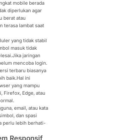
ngkat mobile berada
dak diperlukan agar
u berat atau
 terasa lambat saat
uler yang tidak stabil
mbol masuk tidak
esai.Jika jaringan
ebelum mencoba login.
rsi terbaru biasanya
h baik.Hal ini
rowser yang mampu
 Firefox, Edge, atau
ormal.
guna, email, atau kata
simbol, dan spasi
 perlu lebih berhati-
tem Responsif