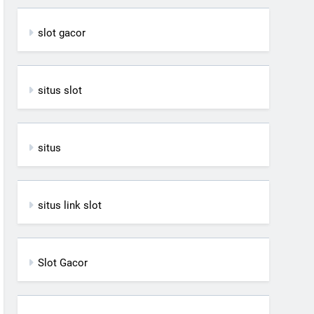
slot gacor
situs slot
situs
situs link slot
Slot
G
acor