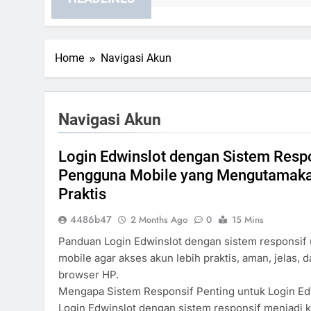
Home
Navigasi Akun
Navigasi Akun
Login Edwinslot dengan Sistem Respo
Pengguna Mobile yang Mengutamak
Praktis
4486b47
2 Months Ago
0
15 Mins
Panduan Login Edwinslot dengan sistem responsif
mobile agar akses akun lebih praktis, aman, jelas, 
browser HP.
Mengapa Sistem Responsif Penting untuk Login Ed
Login Edwinslot dengan sistem responsif menjadi 