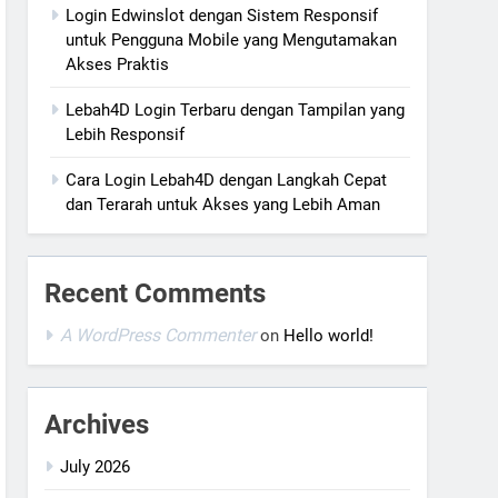
Login Edwinslot dengan Sistem Responsif
untuk Pengguna Mobile yang Mengutamakan
Akses Praktis
Lebah4D Login Terbaru dengan Tampilan yang
Lebih Responsif
Cara Login Lebah4D dengan Langkah Cepat
dan Terarah untuk Akses yang Lebih Aman
Recent Comments
A WordPress Commenter
on
Hello world!
Archives
July 2026