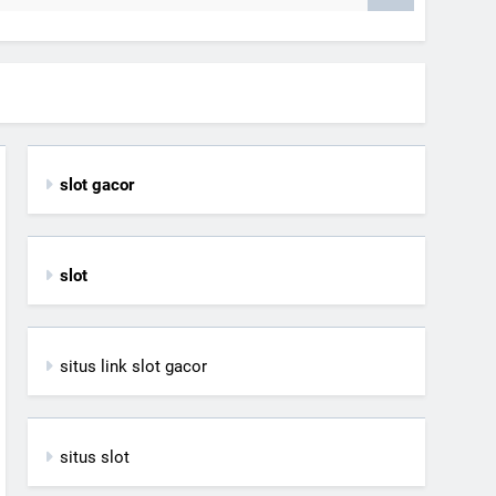
slot gacor
slot
situs link slot gacor
situs slot